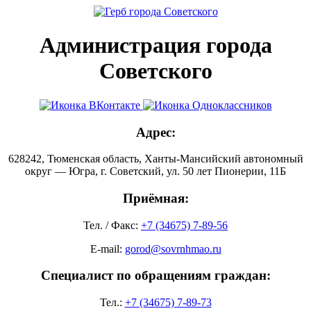
Администрация города
Советского
Адрес:
628242, Тюменская область, Ханты-Мансийский автономный
округ — Югра, г. Советский, ул. 50 лет Пионерии, 11Б
Приёмная:
Тел. / Факс:
+7 (34675) 7-89-56
E-mail:
gorod@sovrnhmao.ru
Специалист по обращениям граждан:
Тел.:
+7 (34675) 7-89-73