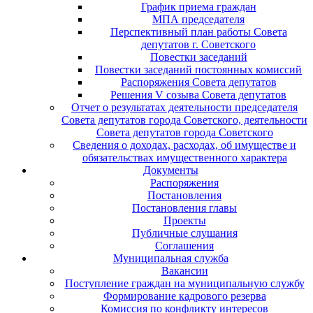
График приема граждан
МПА председателя
Перспективный план работы Совета
депутатов г. Советского
Повестки заседаний
Повестки заседаний постоянных комиссий
Распоряжения Совета депутатов
Решения V созыва Совета депутатов
Отчет о результатах деятельности председателя
Совета депутатов города Советского, деятельности
Совета депутатов города Советского
Сведения о доходах, расходах, об имуществе и
обязательствах имущественного характера
Документы
Распоряжения
Постановления
Постановления главы
Проекты
Публичные слушания
Соглашения
Муниципальная служба
Вакансии
Поступление граждан на муниципальную службу
Формирование кадрового резерва
Комиссия по конфликту интересов