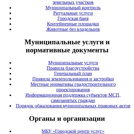
земельных участков
Муниципальный контроль
Ритуальные услуги
Городская баня
Контейнерные площадки
Животные без владельцев
Муниципальные услуги и
нормативные документы
Муниципальные услуги
Правила благоустройства
Генеральный план
Правила землепользования и застройки
Местные нормативы градостроительного
проектирования
Информационная поддержка субъектов МСП,
самозанятых граждан
Порядок обжалования муниципальных правовых актов
Органы и организации
МБУ «Городской центр услуг»