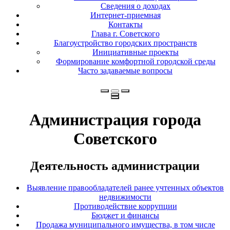
Сведения о доходах
Интернет-приемная
Контакты
Глава г. Советского
Благоустройство городских пространств
Инициативные проекты
Формирование комфортной городской среды
Часто задаваемые вопросы
Администрация города
Советского
Деятельность администрации
Выявление правообладателей ранее учтенных объектов
недвижимости
Противодействие коррупции
Бюджет и финансы
Продажа муниципального имущества, в том числе