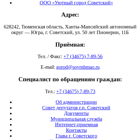
ООО «Уютный город Советский»
Адрес:
628242, Тюменская область, Ханты-Мансийский автономный
округ — Югра, г. Советский, ул. 50 лет Пионерии, 11Б
Приёмная:
Тел. / Факс:
+7 (34675) 7-89-56
E-mail:
gorod@sovrnhmao.ru
Специалист по обращениям граждан:
Тел.:
+7 (34675) 7-89-73
Об администрации
Совет депутатов г.п. Советский
Документы
Муниципальная служба
Интернет-приемная
Контакты
Глава г. Советского