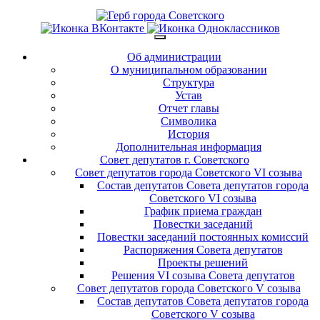
Об администрации
О муниципальном образовании
Структура
Устав
Отчет главы
Символика
История
Дополнительная информация
Совет депутатов г. Советского
Совет депутатов города Советского VI созыва
Состав депутатов Совета депутатов города
Советского VI созыва
График приема граждан
Повестки заседаний
Повестки заседаний постоянных комиссий
Распоряжения Совета депутатов
Проекты решений
Решения VI созыва Совета депутатов
Совет депутатов города Советского V созыва
Состав депутатов Совета депутатов города
Советского V созыва