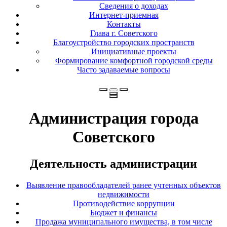
Сведения о доходах
Интернет-приемная
Контакты
Глава г. Советского
Благоустройство городских пространств
Инициативные проекты
Формирование комфортной городской среды
Часто задаваемые вопросы
Администрация города
Советского
Деятельность администрации
Выявление правообладателей ранее учтенных объектов
недвижимости
Противодействие коррупции
Бюджет и финансы
Продажа муниципального имущества, в том числе