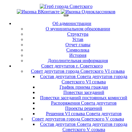
Об администрации
О муниципальном образовании
Структура
Устав
Отчет главы
Символика
История
Дополнительная информация
Совет депутатов г. Советского
Совет депутатов города Советского VI созыва
Состав депутатов Совета депутатов города
Советского VI созыва
График приема граждан
Повестки заседаний
Повестки заседаний постоянных комиссий
Распоряжения Совета депутатов
Проекты решений
Решения VI созыва Совета депутатов
Совет депутатов города Советского V созыва
Состав депутатов Совета депутатов города
Советского V созыва