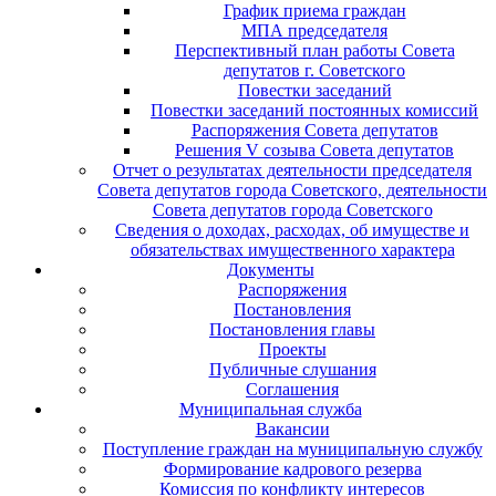
График приема граждан
МПА председателя
Перспективный план работы Совета
депутатов г. Советского
Повестки заседаний
Повестки заседаний постоянных комиссий
Распоряжения Совета депутатов
Решения V созыва Совета депутатов
Отчет о результатах деятельности председателя
Совета депутатов города Советского, деятельности
Совета депутатов города Советского
Сведения о доходах, расходах, об имуществе и
обязательствах имущественного характера
Документы
Распоряжения
Постановления
Постановления главы
Проекты
Публичные слушания
Соглашения
Муниципальная служба
Вакансии
Поступление граждан на муниципальную службу
Формирование кадрового резерва
Комиссия по конфликту интересов