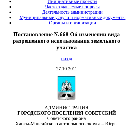
Инициативные проекты
Часто задаваемые вопросы
Деятельность администрации
Муниципальные услуги и нормативные документы
Органы и организации
Постановление №668 Об изменении вида
разрешенного использования земельного
участка
назад
27.10.2011
АДМИНИСТРАЦИЯ
ГОРОДСКОГО
ПОСЕЛЕНИЯ
СОВЕТСКИЙ
Советского
района
Ханты-Мансийского
автономного
округа
–
Югры