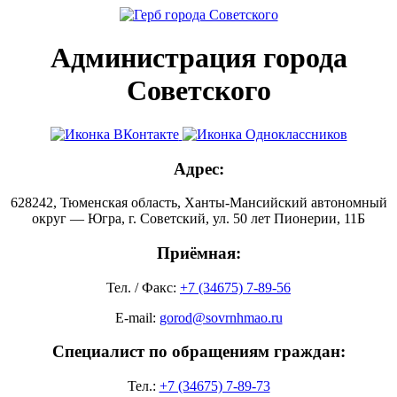
Администрация города
Советского
Адрес:
628242, Тюменская область, Ханты-Мансийский автономный
округ — Югра, г. Советский, ул. 50 лет Пионерии, 11Б
Приёмная:
Тел. / Факс:
+7 (34675) 7-89-56
E-mail:
gorod@sovrnhmao.ru
Специалист по обращениям граждан:
Тел.:
+7 (34675) 7-89-73