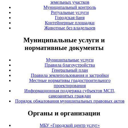
земельных участков
Муниципальный контроль
Ритуальные услуги
Городская баня
Контейнерные площадки
Животные без владельцев
Муниципальные услуги и
нормативные документы
Муниципальные услуги
Правила благоустройства
Генеральный план
Правила землепользования и застройки
Местные нормативы градостроительного
проектирования
Информационная поддержка субъектов МСП,
самозанятых граждан
Порядок обжалования муниципальных правовых актов
Органы и организации
МБУ «Городской центр услуг»