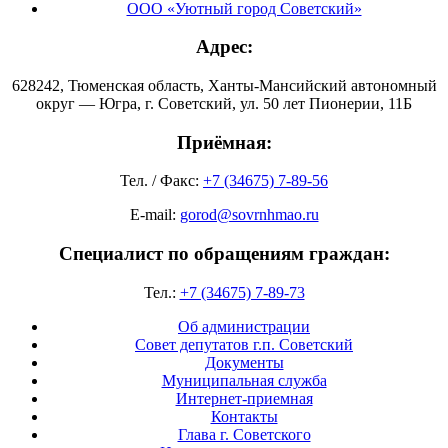
ООО «Уютный город Советский»
Адрес:
628242, Тюменская область, Ханты-Мансийский автономный
округ — Югра, г. Советский, ул. 50 лет Пионерии, 11Б
Приёмная:
Тел. / Факс:
+7 (34675) 7-89-56
E-mail:
gorod@sovrnhmao.ru
Специалист по обращениям граждан:
Тел.:
+7 (34675) 7-89-73
Об администрации
Совет депутатов г.п. Советский
Документы
Муниципальная служба
Интернет-приемная
Контакты
Глава г. Советского