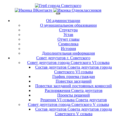
Об администрации
О муниципальном образовании
Структура
Устав
Отчет главы
Символика
История
Дополнительная информация
Совет депутатов г. Советского
Совет депутатов города Советского VI созыва
Состав депутатов Совета депутатов города
Советского VI созыва
График приема граждан
Повестки заседаний
Повестки заседаний постоянных комиссий
Распоряжения Совета депутатов
Проекты решений
Решения VI созыва Совета депутатов
Совет депутатов города Советского V созыва
Состав депутатов Совета депутатов города
Советского V созыва