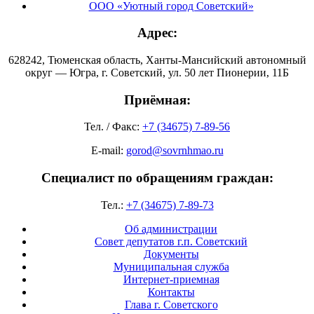
ООО «Уютный город Советский»
Адрес:
628242, Тюменская область, Ханты-Мансийский автономный
округ — Югра, г. Советский, ул. 50 лет Пионерии, 11Б
Приёмная:
Тел. / Факс:
+7 (34675) 7-89-56
E-mail:
gorod@sovrnhmao.ru
Специалист по обращениям граждан:
Тел.:
+7 (34675) 7-89-73
Об администрации
Совет депутатов г.п. Советский
Документы
Муниципальная служба
Интернет-приемная
Контакты
Глава г. Советского