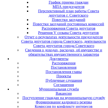
График приема граждан
МПА председателя
Перспективный план работы Совета
депутатов г. Советского
Повестки заседаний
Повестки заседаний постоянных комиссий
Распоряжения Совета депутатов
Решения V созыва Совета депутатов
Отчет о результатах деятельности председателя
Совета депутатов города Советского, деятельности
Совета депутатов города Советского
Сведения о доходах, расходах, об имуществе и
обязательствах имущественного характера
Документы
Распоряжения
Постановления
Постановления главы
Проекты
Публичные слушания
Соглашения
Муниципальная служба
Вакансии
Поступление граждан на муниципальную службу
Формирование кадрового резерва
Комиссия по конфликту интересов