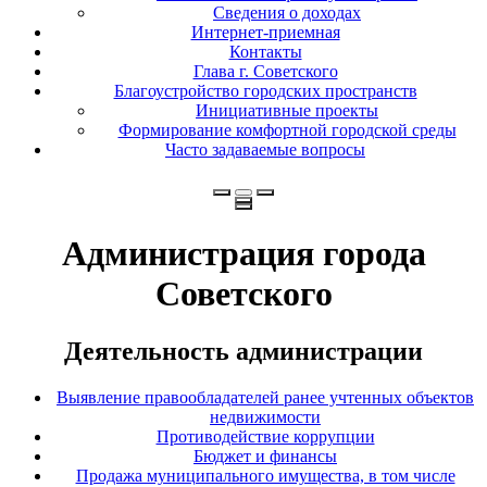
Сведения о доходах
Интернет-приемная
Контакты
Глава г. Советского
Благоустройство городских пространств
Инициативные проекты
Формирование комфортной городской среды
Часто задаваемые вопросы
Администрация города
Советского
Деятельность администрации
Выявление правообладателей ранее учтенных объектов
недвижимости
Противодействие коррупции
Бюджет и финансы
Продажа муниципального имущества, в том числе