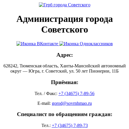
Администрация города
Советского
Адрес:
628242, Тюменская область, Ханты-Мансийский автономный
округ — Югра, г. Советский, ул. 50 лет Пионерии, 11Б
Приёмная:
Тел. / Факс:
+7 (34675) 7-89-56
E-mail:
gorod@sovrnhmao.ru
Специалист по обращениям граждан:
Тел.:
+7 (34675) 7-89-73