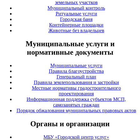
земельных участков
Муниципальный контроль
Ритуальные услуги
Городская баня
Контейнерные площадки
Животные без владельцев
Муниципальные услуги и
нормативные документы
Муниципальные услуги
Правила благоустройства
Генеральный план
Правила землепользования и застройки
Местные нормативы градостроительного
проектирования
Информационная поддержка субъектов МСП,
самозанятых граждан
Порядок обжалования муниципальных правовых актов
Органы и организации
МБУ «Городской центр услуг»