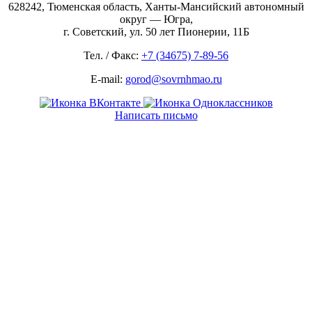
628242, Тюменская область, Ханты-Мансийский автономный
округ — Югра,
г. Советский, ул. 50 лет Пионерии, 11Б
Тел. / Факс:
+7 (34675) 7-89-56
E-mail:
gorod@sovrnhmao.ru
Написать письмо