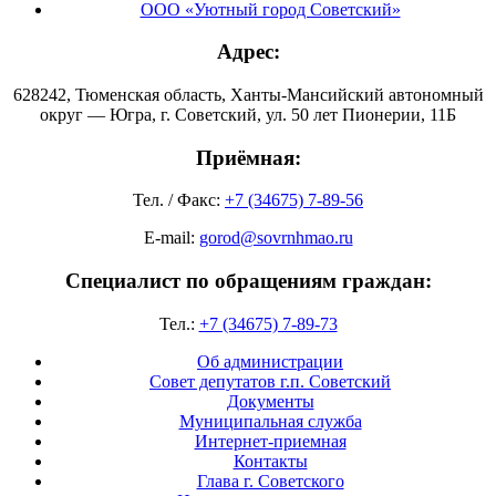
ООО «Уютный город Советский»
Адрес:
628242, Тюменская область, Ханты-Мансийский автономный
округ — Югра, г. Советский, ул. 50 лет Пионерии, 11Б
Приёмная:
Тел. / Факс:
+7 (34675) 7-89-56
E-mail:
gorod@sovrnhmao.ru
Специалист по обращениям граждан:
Тел.:
+7 (34675) 7-89-73
Об администрации
Совет депутатов г.п. Советский
Документы
Муниципальная служба
Интернет-приемная
Контакты
Глава г. Советского