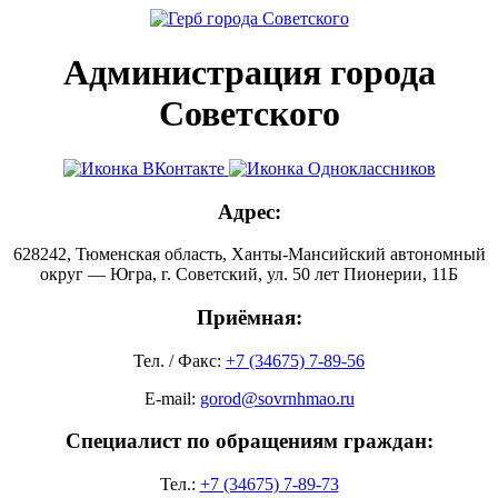
Администрация города
Советского
Адрес:
628242, Тюменская область, Ханты-Мансийский автономный
округ — Югра, г. Советский, ул. 50 лет Пионерии, 11Б
Приёмная:
Тел. / Факс:
+7 (34675) 7-89-56
E-mail:
gorod@sovrnhmao.ru
Специалист по обращениям граждан:
Тел.:
+7 (34675) 7-89-73