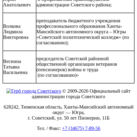
Анатольевич
администрации Советского района;
преподаватель бюджетного учреждения
Волкова
профессионального образования Ханты-
Людмила
Мансийского автономного округа – Югры
Викторовна
«Советский политехнический колледж» (по
согласованию);
председатель Советской районной
Веснина
общественной организации ветеранов
Татьяна
(пенсионеров) войны и труда
Васильевна
(по согласованию)»
© 2009-2026 Официальный сайт
администрации города Советского
628242, Тюменская область, Ханты-Мансийский автономный
округ — Югра,
г. Советский, ул. 50 лет Пионерии, 11Б
Тел. / Факс:
+7 (34675) 7-89-56