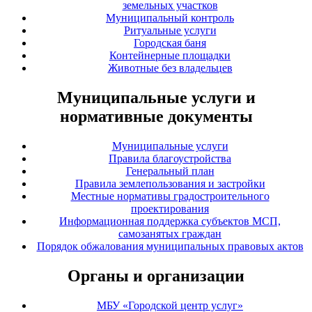
земельных участков
Муниципальный контроль
Ритуальные услуги
Городская баня
Контейнерные площадки
Животные без владельцев
Муниципальные услуги и
нормативные документы
Муниципальные услуги
Правила благоустройства
Генеральный план
Правила землепользования и застройки
Местные нормативы градостроительного
проектирования
Информационная поддержка субъектов МСП,
самозанятых граждан
Порядок обжалования муниципальных правовых актов
Органы и организации
МБУ «Городской центр услуг»