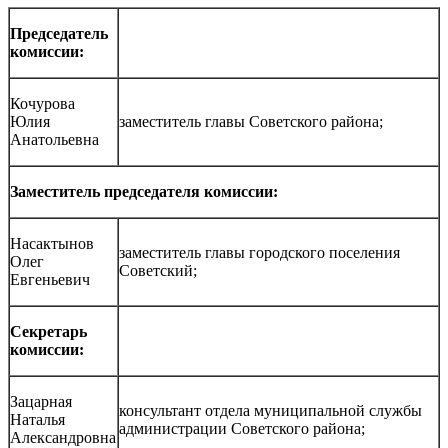
Председатель
комиссии:
Кочурова
Юлия
заместитель главы Советского района;
Анатольевна
Заместитель председателя комиссии:
Насактынов
заместитель главы городского поселения
Олег
Советский;
Евгеньевич
Секретарь
комиссии:
Зацарная
консультант отдела муниципальной службы
Наталья
администрации Советского района;
Александровна