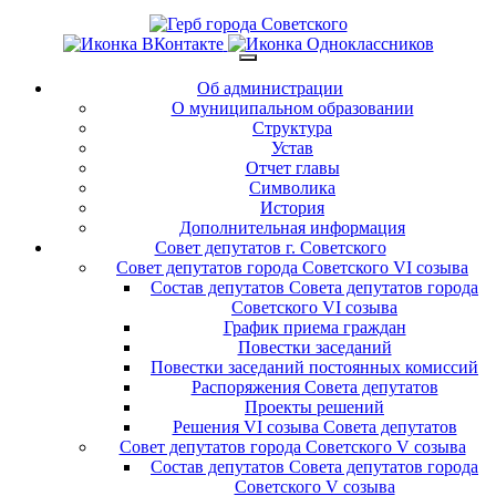
Об администрации
О муниципальном образовании
Структура
Устав
Отчет главы
Символика
История
Дополнительная информация
Совет депутатов г. Советского
Совет депутатов города Советского VI созыва
Состав депутатов Совета депутатов города
Советского VI созыва
График приема граждан
Повестки заседаний
Повестки заседаний постоянных комиссий
Распоряжения Совета депутатов
Проекты решений
Решения VI созыва Совета депутатов
Совет депутатов города Советского V созыва
Состав депутатов Совета депутатов города
Советского V созыва