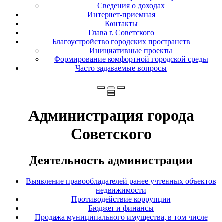
Сведения о доходах
Интернет-приемная
Контакты
Глава г. Советского
Благоустройство городских пространств
Инициативные проекты
Формирование комфортной городской среды
Часто задаваемые вопросы
Администрация города
Советского
Деятельность администрации
Выявление правообладателей ранее учтенных объектов
недвижимости
Противодействие коррупции
Бюджет и финансы
Продажа муниципального имущества, в том числе