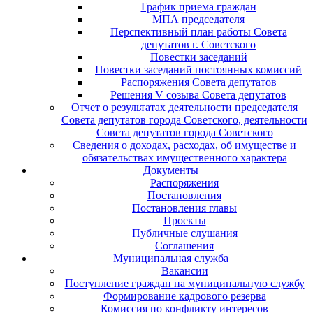
График приема граждан
МПА председателя
Перспективный план работы Совета
депутатов г. Советского
Повестки заседаний
Повестки заседаний постоянных комиссий
Распоряжения Совета депутатов
Решения V созыва Совета депутатов
Отчет о результатах деятельности председателя
Совета депутатов города Советского, деятельности
Совета депутатов города Советского
Сведения о доходах, расходах, об имуществе и
обязательствах имущественного характера
Документы
Распоряжения
Постановления
Постановления главы
Проекты
Публичные слушания
Соглашения
Муниципальная служба
Вакансии
Поступление граждан на муниципальную службу
Формирование кадрового резерва
Комиссия по конфликту интересов