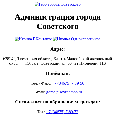
Администрация города
Советского
Адрес:
628242, Тюменская область, Ханты-Мансийский автономный
округ — Югра, г. Советский, ул. 50 лет Пионерии, 11Б
Приёмная:
Тел. / Факс:
+7 (34675) 7-89-56
E-mail:
gorod@sovrnhmao.ru
Специалист по обращениям граждан:
Тел.:
+7 (34675) 7-89-73