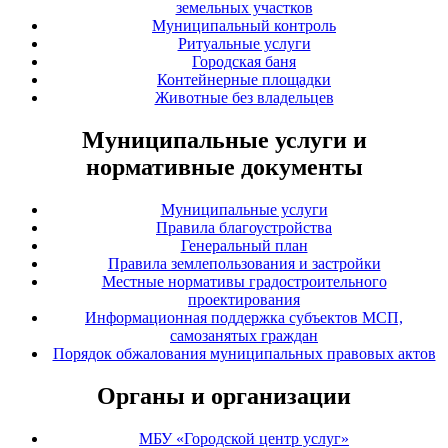
земельных участков
Муниципальный контроль
Ритуальные услуги
Городская баня
Контейнерные площадки
Животные без владельцев
Муниципальные услуги и
нормативные документы
Муниципальные услуги
Правила благоустройства
Генеральный план
Правила землепользования и застройки
Местные нормативы градостроительного
проектирования
Информационная поддержка субъектов МСП,
самозанятых граждан
Порядок обжалования муниципальных правовых актов
Органы и организации
МБУ «Городской центр услуг»