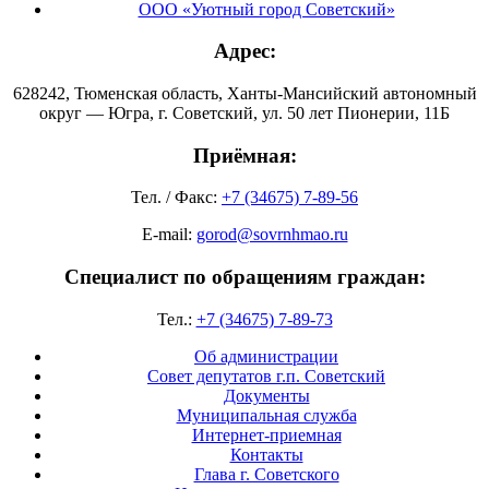
ООО «Уютный город Советский»
Адрес:
628242, Тюменская область, Ханты-Мансийский автономный
округ — Югра, г. Советский, ул. 50 лет Пионерии, 11Б
Приёмная:
Тел. / Факс:
+7 (34675) 7-89-56
E-mail:
gorod@sovrnhmao.ru
Специалист по обращениям граждан:
Тел.:
+7 (34675) 7-89-73
Об администрации
Совет депутатов г.п. Советский
Документы
Муниципальная служба
Интернет-приемная
Контакты
Глава г. Советского