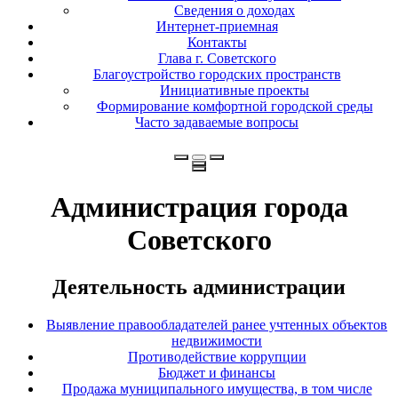
Сведения о доходах
Интернет-приемная
Контакты
Глава г. Советского
Благоустройство городских пространств
Инициативные проекты
Формирование комфортной городской среды
Часто задаваемые вопросы
Администрация города
Советского
Деятельность администрации
Выявление правообладателей ранее учтенных объектов
недвижимости
Противодействие коррупции
Бюджет и финансы
Продажа муниципального имущества, в том числе