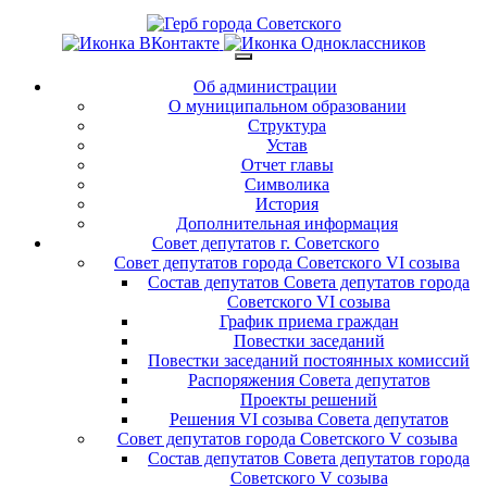
Об администрации
О муниципальном образовании
Структура
Устав
Отчет главы
Символика
История
Дополнительная информация
Совет депутатов г. Советского
Совет депутатов города Советского VI созыва
Состав депутатов Совета депутатов города
Советского VI созыва
График приема граждан
Повестки заседаний
Повестки заседаний постоянных комиссий
Распоряжения Совета депутатов
Проекты решений
Решения VI созыва Совета депутатов
Совет депутатов города Советского V созыва
Состав депутатов Совета депутатов города
Советского V созыва