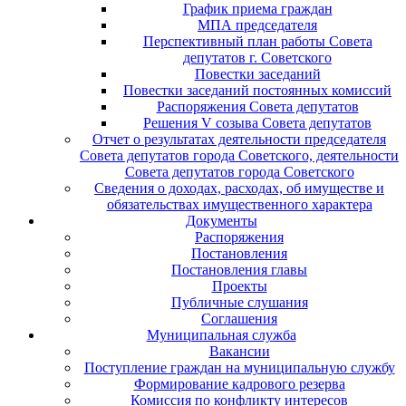
График приема граждан
МПА председателя
Перспективный план работы Совета
депутатов г. Советского
Повестки заседаний
Повестки заседаний постоянных комиссий
Распоряжения Совета депутатов
Решения V созыва Совета депутатов
Отчет о результатах деятельности председателя
Совета депутатов города Советского, деятельности
Совета депутатов города Советского
Сведения о доходах, расходах, об имуществе и
обязательствах имущественного характера
Документы
Распоряжения
Постановления
Постановления главы
Проекты
Публичные слушания
Соглашения
Муниципальная служба
Вакансии
Поступление граждан на муниципальную службу
Формирование кадрового резерва
Комиссия по конфликту интересов