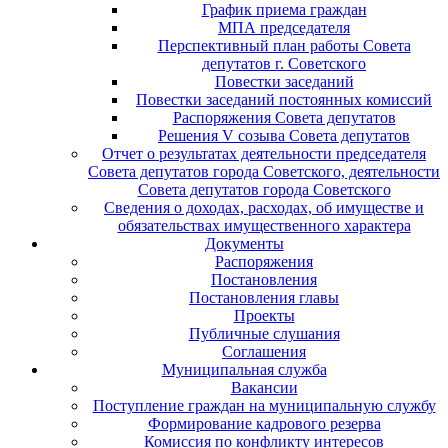
График приема граждан
МПА председателя
Перспективный план работы Совета
депутатов г. Советского
Повестки заседаний
Повестки заседаний постоянных комиссий
Распоряжения Совета депутатов
Решения V созыва Совета депутатов
Отчет о результатах деятельности председателя
Совета депутатов города Советского, деятельности
Совета депутатов города Советского
Сведения о доходах, расходах, об имуществе и
обязательствах имущественного характера
Документы
Распоряжения
Постановления
Постановления главы
Проекты
Публичные слушания
Соглашения
Муниципальная служба
Вакансии
Поступление граждан на муниципальную службу
Формирование кадрового резерва
Комиссия по конфликту интересов