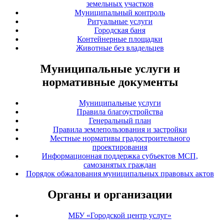
земельных участков
Муниципальный контроль
Ритуальные услуги
Городская баня
Контейнерные площадки
Животные без владельцев
Муниципальные услуги и
нормативные документы
Муниципальные услуги
Правила благоустройства
Генеральный план
Правила землепользования и застройки
Местные нормативы градостроительного
проектирования
Информационная поддержка субъектов МСП,
самозанятых граждан
Порядок обжалования муниципальных правовых актов
Органы и организации
МБУ «Городской центр услуг»