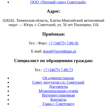
ООО «Уютный город Советский»
Адрес:
628242, Тюменская область, Ханты-Мансийский автономный
округ — Югра, г. Советский, ул. 50 лет Пионерии, 11Б
Приёмная:
Тел. / Факс:
+7 (34675) 7-89-56
E-mail:
gorod@sovrnhmao.ru
Специалист по обращениям граждан:
Тел.:
+7 (34675) 7-89-73
Об администрации
Совет депутатов г.п. Советский
Документы
Муниципальная служба
Интернет-приемная
Контакты
Глава г. Советского