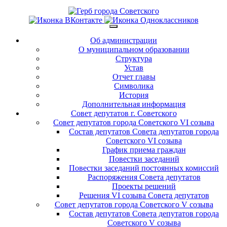
Об администрации
О муниципальном образовании
Структура
Устав
Отчет главы
Символика
История
Дополнительная информация
Совет депутатов г. Советского
Совет депутатов города Советского VI созыва
Состав депутатов Совета депутатов города
Советского VI созыва
График приема граждан
Повестки заседаний
Повестки заседаний постоянных комиссий
Распоряжения Совета депутатов
Проекты решений
Решения VI созыва Совета депутатов
Совет депутатов города Советского V созыва
Состав депутатов Совета депутатов города
Советского V созыва