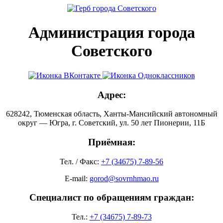
Администрация города
Советского
Адрес:
628242, Тюменская область, Ханты-Мансийский автономный
округ — Югра, г. Советский, ул. 50 лет Пионерии, 11Б
Приёмная:
Тел. / Факс:
+7 (34675) 7-89-56
E-mail:
gorod@sovrnhmao.ru
Специалист по обращениям граждан:
Тел.:
+7 (34675) 7-89-73