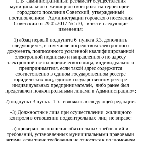
1. В административный регламент осуществления
муниципального жилищного контроля на территории
городского поселения Советский, утвержденный
постановлением Администрации городского поселения
Советский от 29.05.2017 № 510, внести следующие
изменения:
1) абзац первый подпункта 6 пункта 3.3. дополнить
следующим «, в том числе посредством электронного
документа, подписанного усиленной квалифицированной
электронной подписью и направленного по адресу
электронной почты юридического лица, индивидуального
предпринимателя, если такой адрес содержится
соответственно в едином государственном реестре
юридических лиц, едином государственном реестре
индивидуальных предпринимателей, либо ранее был
представлен подконтрольными лицами в Администрацию»;
2) подпункт 3 пункта 1.5. изложить в следующей редакции:
«3) Должностные лица при осуществлении жилищного
контроля в отношении подконтрольных лиц не вправе:
а) проверять выполнение обязательных требований и
требований, установленных муниципальными правовыми
актами, если такие требования не относятся к полномочиям