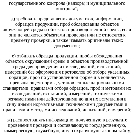
государственного контроля (надзора) и муниципального
контроля";
д) требовать представления документов, информации,
образцов продукции, проб обследования объектов
окружающей среды и объектов производственной среды, если
они не являются объектами проверки или не относятся к
предмету проверки, а также изымать оригиналы таких
документов;
е) отбирать образцы продукции, пробы обследования
объектов окружающей среды и объектов производственной
среды для проведения их исследований, испытаний,
измерений без оформления протоколов об отборе указанных
образцов, проб по установленной форме и в количестве,
превышающем нормы, установленные национальными
стандартами, правилами отбора образцов, проб и методами их
исследований, испытаний, измерений, техническими
регламентами или действующими до дня их вступления в
силу иными нормативными техническими документами и
правилами и методами исследований, испытаний, измерений;
ж) распространять информацию, полученную в результате
проведения проверки и составляющую государственную,
коммерческую, служебную, иную охраняемую законом тайну,