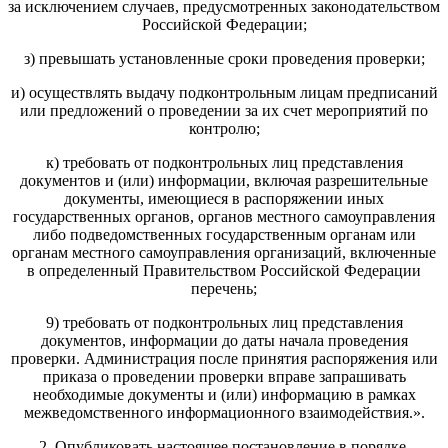
за исключением случаев, предусмотренных законодательством
Российской Федерации;
з) превышать установленные сроки проведения проверки;
и) осуществлять выдачу подконтрольным лицам предписаний
или предложений о проведении за их счет мероприятий по
контролю;
к) требовать от подконтрольных лиц представления
документов и (или) информации, включая разрешительные
документы, имеющиеся в распоряжении иных
государственных органов, органов местного самоуправления
либо подведомственных государственным органам или
органам местного самоуправления организаций, включенные
в определенный Правительством Российской Федерации
перечень;
9) требовать от подконтрольных лиц представления
документов, информации до даты начала проведения
проверки. Администрация после принятия распоряжения или
приказа о проведении проверки вправе запрашивать
необходимые документы и (или) информацию в рамках
межведомственного информационного взаимодействия.».
2. Опубликовать настоящее постановление в порядке,