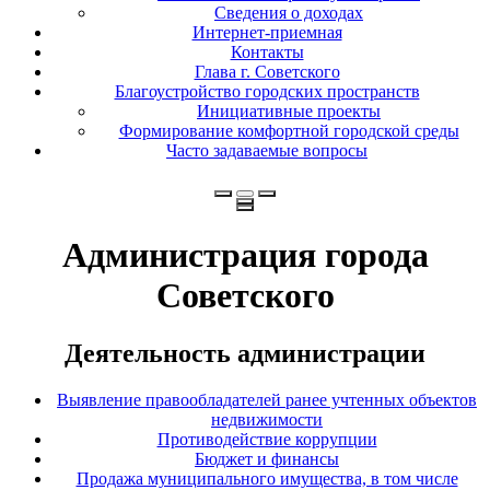
Сведения о доходах
Интернет-приемная
Контакты
Глава г. Советского
Благоустройство городских пространств
Инициативные проекты
Формирование комфортной городской среды
Часто задаваемые вопросы
Администрация города
Советского
Деятельность администрации
Выявление правообладателей ранее учтенных объектов
недвижимости
Противодействие коррупции
Бюджет и финансы
Продажа муниципального имущества, в том числе