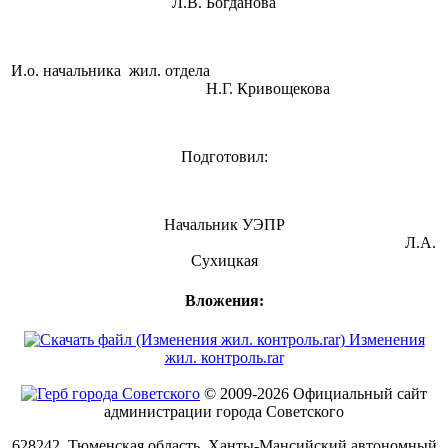
Л.В. Богданова
И.о. начальника жил. отдела
Н.Г. Кривощекова
Подготовил:
Начальник УЭПР
Л.А.
Сухицкая
Вложения:
Изменения
жил. контроль.rar
© 2009-2026 Официальный сайт
администрации города Советского
628242, Тюменская область, Ханты-Мансийский автономный