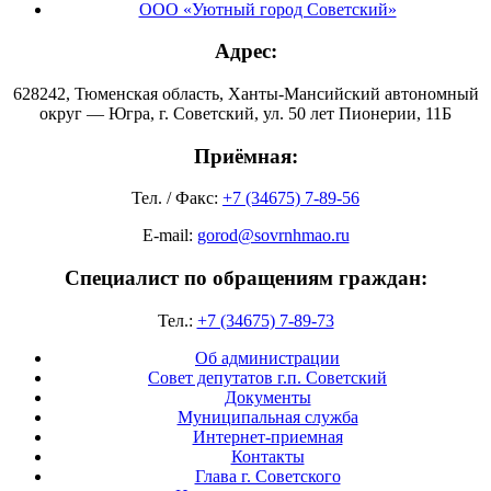
ООО «Уютный город Советский»
Адрес:
628242, Тюменская область, Ханты-Мансийский автономный
округ — Югра, г. Советский, ул. 50 лет Пионерии, 11Б
Приёмная:
Тел. / Факс:
+7 (34675) 7-89-56
E-mail:
gorod@sovrnhmao.ru
Специалист по обращениям граждан:
Тел.:
+7 (34675) 7-89-73
Об администрации
Совет депутатов г.п. Советский
Документы
Муниципальная служба
Интернет-приемная
Контакты
Глава г. Советского