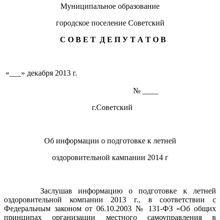
Муниципальное образование
городское поселение Советский
С О В Е Т Д Е П У Т А Т О В
«___» декабря 2013 г.
№ ____
г.Советский
Об информации о подготовке к летней
оздоровительной кампании 2014 г
Заслушав информацию о подготовке к летней
оздоровительной компании 2013 г., в соответствии с
Федеральным законом от 06.10.2003 № 131-ФЗ «Об общих
принципах организации местного самоуправления в