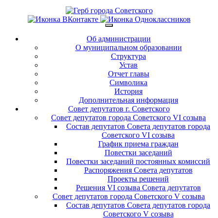
Об администрации
О муниципальном образовании
Структура
Устав
Отчет главы
Символика
История
Дополнительная информация
Совет депутатов г. Советского
Совет депутатов города Советского VI созыва
Состав депутатов Совета депутатов города
Советского VI созыва
График приема граждан
Повестки заседаний
Повестки заседаний постоянных комиссий
Распоряжения Совета депутатов
Проекты решений
Решения VI созыва Совета депутатов
Совет депутатов города Советского V созыва
Состав депутатов Совета депутатов города
Советского V созыва