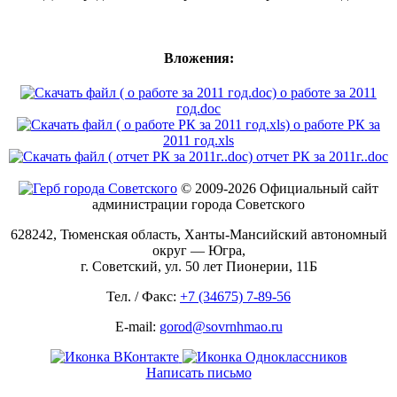
Вложения:
о работе за 2011
год.doc
о работе РК за
2011 год.xls
отчет РК за 2011г..doc
© 2009-2026 Официальный сайт
администрации города Советского
628242, Тюменская область, Ханты-Мансийский автономный
округ — Югра,
г. Советский, ул. 50 лет Пионерии, 11Б
Тел. / Факс:
+7 (34675) 7-89-56
E-mail:
gorod@sovrnhmao.ru
Написать письмо