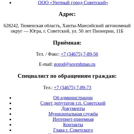
ООО «Уютный город Советский»
Адрес:
628242, Тюменская область, Ханты-Мансийский автономный
округ — Югра, г. Советский, ул. 50 лет Пионерии, 11Б
Приёмная:
Тел. / Факс:
+7 (34675) 7-89-56
E-mail:
gorod@sovrnhmao.ru
Специалист по обращениям граждан:
Тел.:
+7 (34675) 7-89-73
Об администрации
Совет депутатов г.п. Советский
Документы
Муниципальная служба
Интернет-приемная
Контакты
Глава г. Советского