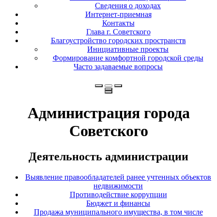
Сведения о доходах
Интернет-приемная
Контакты
Глава г. Советского
Благоустройство городских пространств
Инициативные проекты
Формирование комфортной городской среды
Часто задаваемые вопросы
Администрация города
Советского
Деятельность администрации
Выявление правообладателей ранее учтенных объектов
недвижимости
Противодействие коррупции
Бюджет и финансы
Продажа муниципального имущества, в том числе