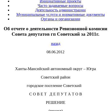
Инициативные проекты
Часто задаваемые вопросы
Деятельность администрации
Муниципальные услуги и нормативные документы
Органы и организации
Об отчете о деятельности Ревизионной комисии
Совета депутатов гп Советский за 2011г.
назад
08.06.2012
Ханты-Мансийский автономный округ – Югра
Советский район
городское поселение Советский
С О В Е Т Д Е П У Т А Т О В
РЕШЕНИЕ
(проект)