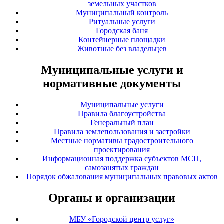
земельных участков
Муниципальный контроль
Ритуальные услуги
Городская баня
Контейнерные площадки
Животные без владельцев
Муниципальные услуги и
нормативные документы
Муниципальные услуги
Правила благоустройства
Генеральный план
Правила землепользования и застройки
Местные нормативы градостроительного
проектирования
Информационная поддержка субъектов МСП,
самозанятых граждан
Порядок обжалования муниципальных правовых актов
Органы и организации
МБУ «Городской центр услуг»