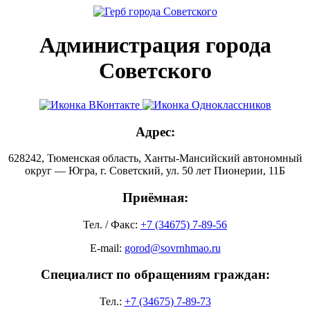
Администрация города
Советского
Адрес:
628242, Тюменская область, Ханты-Мансийский автономный
округ — Югра, г. Советский, ул. 50 лет Пионерии, 11Б
Приёмная:
Тел. / Факс:
+7 (34675) 7-89-56
E-mail:
gorod@sovrnhmao.ru
Специалист по обращениям граждан:
Тел.:
+7 (34675) 7-89-73