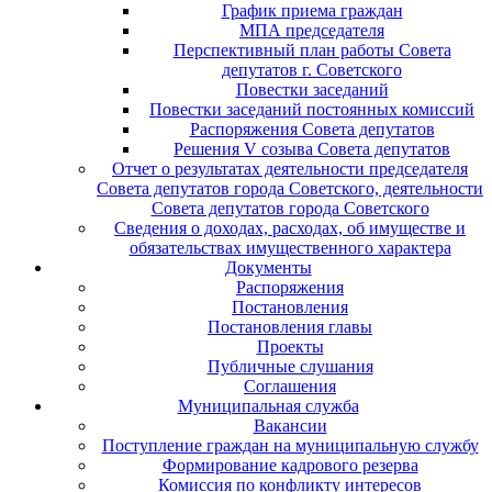
График приема граждан
МПА председателя
Перспективный план работы Совета
депутатов г. Советского
Повестки заседаний
Повестки заседаний постоянных комиссий
Распоряжения Совета депутатов
Решения V созыва Совета депутатов
Отчет о результатах деятельности председателя
Совета депутатов города Советского, деятельности
Совета депутатов города Советского
Сведения о доходах, расходах, об имуществе и
обязательствах имущественного характера
Документы
Распоряжения
Постановления
Постановления главы
Проекты
Публичные слушания
Соглашения
Муниципальная служба
Вакансии
Поступление граждан на муниципальную службу
Формирование кадрового резерва
Комиссия по конфликту интересов