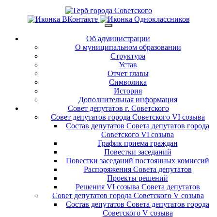
Об администрации
О муниципальном образовании
Структура
Устав
Отчет главы
Символика
История
Дополнительная информация
Совет депутатов г. Советского
Совет депутатов города Советского VI созыва
Состав депутатов Совета депутатов города
Советского VI созыва
График приема граждан
Повестки заседаний
Повестки заседаний постоянных комиссий
Распоряжения Совета депутатов
Проекты решений
Решения VI созыва Совета депутатов
Совет депутатов города Советского V созыва
Состав депутатов Совета депутатов города
Советского V созыва