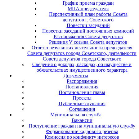
График приема граждан
МПА председателя
Перспективный план работы Совета
депутатов г. Советского
Повестки заседаний
Повестки заседаний постоянных комиссий
Распоряжения Совета депутатов
Решения V созыва Совета депутатов
Отчет о результатах деятельности председателя
Совета депутатов города Советского, деятельности
Совета депутатов города Советского
Сведения о доходах, расходах, об имуществе и
обязательствах имущественного характера
Документы
Распоряжения
Постановления
Постановления главы
Проекты
Публичные слушания
Соглашения
Муниципальная служба
Вакансии
Поступление граждан на муниципальную службу
Формирование кадрового резерва
Комиссия по конфликту интересов