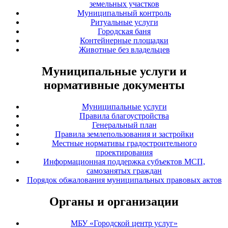
земельных участков
Муниципальный контроль
Ритуальные услуги
Городская баня
Контейнерные площадки
Животные без владельцев
Муниципальные услуги и
нормативные документы
Муниципальные услуги
Правила благоустройства
Генеральный план
Правила землепользования и застройки
Местные нормативы градостроительного
проектирования
Информационная поддержка субъектов МСП,
самозанятых граждан
Порядок обжалования муниципальных правовых актов
Органы и организации
МБУ «Городской центр услуг»