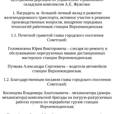
складским комплексом А.Е. Жужгова:
1. Наградить за большой личный вклад в развитие
железнодорожного транспорта, активное участие в решении
производственных вопросов, внедрение передовых
технологий работников станции Верхнекондинская:
1.1. Почетной грамотой главы городского поселения
Советский:
Голомонзина Юрия Викторовича – слесаря по ремонту и
обслуживанию перегрузочных машин дистанционных
мастерских станции Верхнекондинская;
Пучкова Александра Сергеевича – водителя автомобиля
станции Верхнекондинская.
1.2. Благодарственным письмом главы городского поселения
Советский:
Косинцева Владимира Анатольевича – механизатора (докера-
механизатора) комплексной бригады на погрузо-разгрузочных
работах пункта по переработке грузов станции
Верхнекондинская;