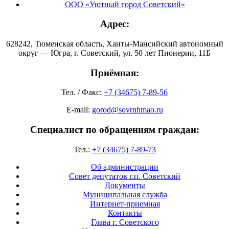
ООО «Уютный город Советский»
Адрес:
628242, Тюменская область, Ханты-Мансийский автономный
округ — Югра, г. Советский, ул. 50 лет Пионерии, 11Б
Приёмная:
Тел. / Факс:
+7 (34675) 7-89-56
E-mail:
gorod@sovrnhmao.ru
Специалист по обращениям граждан:
Тел.:
+7 (34675) 7-89-73
Об администрации
Совет депутатов г.п. Советский
Документы
Муниципальная служба
Интернет-приемная
Контакты
Глава г. Советского