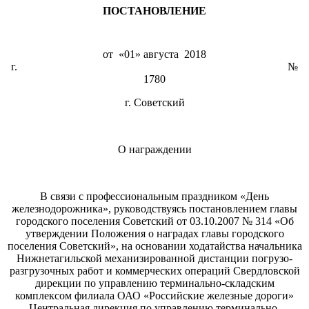
ПОСТАНОВЛЕНИЕ
от «01» августа 2018
г. №
1780
г. Советский
О награждении
В связи с профессиональным праздником «День
железнодорожника», руководствуясь постановлением главы
городского поселения Советский от 03.10.2007 № 314 «Об
утверждении Положения о наградах главы городского
поселения Советский», на основании ходатайства начальника
Нижнетагильской механизированной дистанции погрузо-
разгрузочных работ и коммерческих операций Свердловской
дирекции по управлению терминально-складским
комплексом филиала ОАО «Российские железные дороги»
Центральная дирекция по управлению терминально-