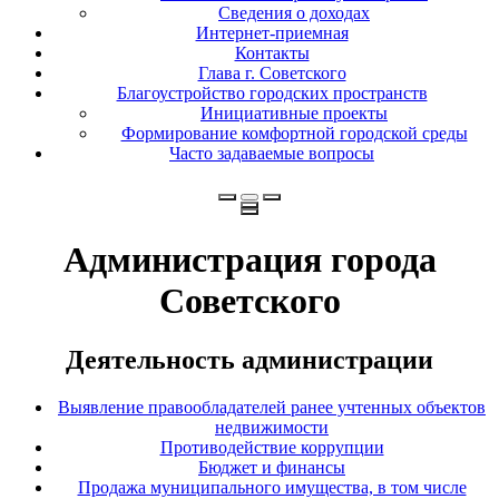
Сведения о доходах
Интернет-приемная
Контакты
Глава г. Советского
Благоустройство городских пространств
Инициативные проекты
Формирование комфортной городской среды
Часто задаваемые вопросы
Администрация города
Советского
Деятельность администрации
Выявление правообладателей ранее учтенных объектов
недвижимости
Противодействие коррупции
Бюджет и финансы
Продажа муниципального имущества, в том числе