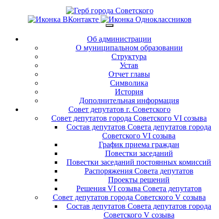
Об администрации
О муниципальном образовании
Структура
Устав
Отчет главы
Символика
История
Дополнительная информация
Совет депутатов г. Советского
Совет депутатов города Советского VI созыва
Состав депутатов Совета депутатов города
Советского VI созыва
График приема граждан
Повестки заседаний
Повестки заседаний постоянных комиссий
Распоряжения Совета депутатов
Проекты решений
Решения VI созыва Совета депутатов
Совет депутатов города Советского V созыва
Состав депутатов Совета депутатов города
Советского V созыва