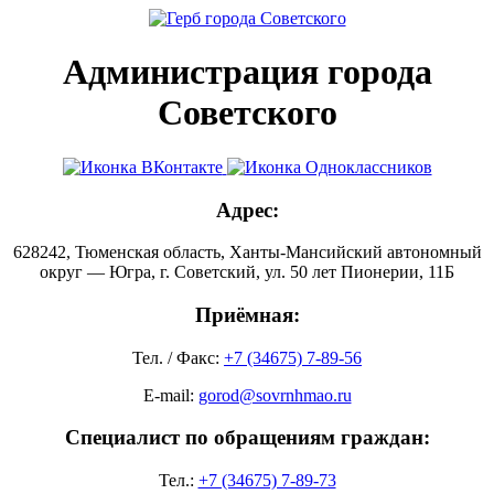
Администрация города
Советского
Адрес:
628242, Тюменская область, Ханты-Мансийский автономный
округ — Югра, г. Советский, ул. 50 лет Пионерии, 11Б
Приёмная:
Тел. / Факс:
+7 (34675) 7-89-56
E-mail:
gorod@sovrnhmao.ru
Специалист по обращениям граждан:
Тел.:
+7 (34675) 7-89-73