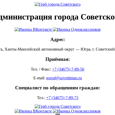
дминистрация города Советско
Адрес:
ть, Ханты-Мансийский автономный округ — Югра, г. Советский, 
Приёмная:
Тел. / Факс:
+7 (34675) 7-89-56
E-mail:
gorod@sovrnhmao.ru
Специалист по обращениям граждан:
Тел.:
+7 (34675) 7-89-73