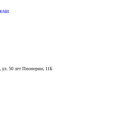
ждан
ул. 50 лет Пионерии, 11Б