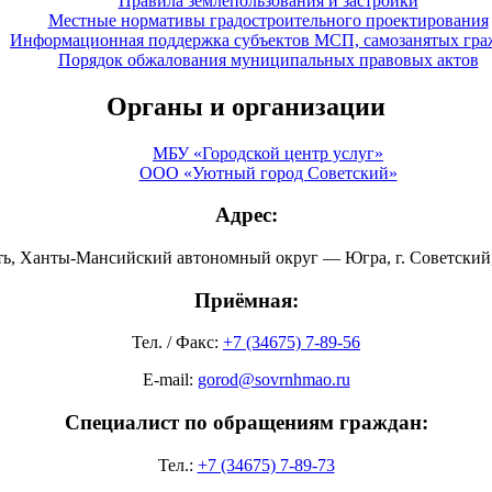
Правила землепользования и застройки
Местные нормативы градостроительного проектирования
Информационная поддержка субъектов МСП, самозанятых гра
Порядок обжалования муниципальных правовых актов
Органы и организации
МБУ «Городской центр услуг»
ООО «Уютный город Советский»
Адрес:
ть, Ханты-Мансийский автономный округ — Югра, г. Советский, 
Приёмная:
Тел. / Факс:
+7 (34675) 7-89-56
E-mail:
gorod@sovrnhmao.ru
Специалист по обращениям граждан:
Тел.:
+7 (34675) 7-89-73