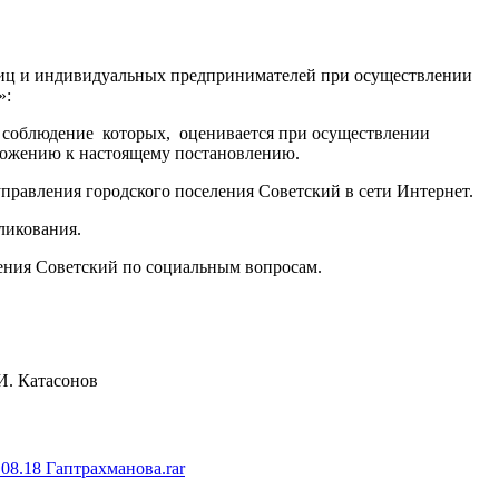
х лиц и индивидуальных предпринимателей при осуществлении
»:
 соблюдение которых, оценивается при осуществлении
ложению к настоящему постановлению.
равления городского поселения Советский в сети Интернет.
ликования.
ления Советский по социальным вопросам.
тасонов
08.18 Гаптрахманова.rar