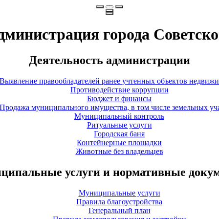
дминистрация города Советско
Деятельность администрации
Выявление правообладателей ранее учтенных объектов недвиж
Противодействие коррупции
Бюджет и финансы
Продажа муниципального имущества, в том числе земельных уч
Муниципальный контроль
Ритуальные услуги
Городская баня
Контейнерные площадки
Животные без владельцев
ципальные услуги и нормативные доку
Муниципальные услуги
Правила благоустройства
Генеральный план