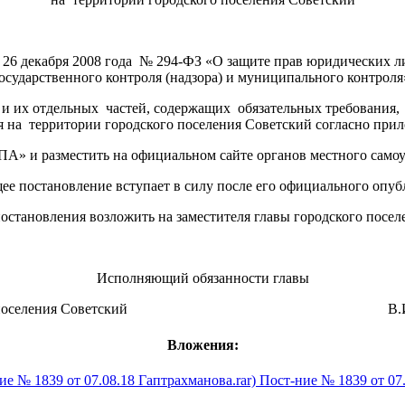
 от 26 декабря 2008 года № 294-ФЗ «О защите прав юридически
осударственного контроля (надзора) и муниципального контроля
и их отдельных частей, содержащих обязательных требования,
на территории городского поселения Советский согласно при
А» и разместить на официальном сайте органов местного самоуп
щее постановление вступает в силу после его официального опуб
постановления возложить на заместителя главы городского посе
Исполняющий обязанности главы
кого поселения Советский В.И. Ка
Вложения:
Пост-ние № 1839 от 07.