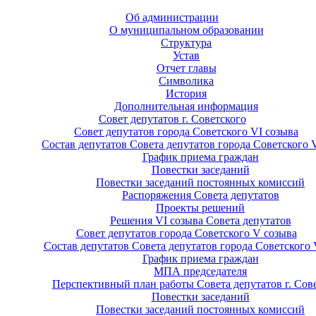
Об администрации
О муниципальном образовании
Структура
Устав
Отчет главы
Символика
История
Дополнительная информация
Совет депутатов г. Советского
Совет депутатов города Советского VI созыва
Состав депутатов Совета депутатов города Советского 
График приема граждан
Повестки заседаний
Повестки заседаний постоянных комиссий
Распоряжения Совета депутатов
Проекты решений
Решения VI созыва Совета депутатов
Совет депутатов города Советского V созыва
Состав депутатов Совета депутатов города Советского 
График приема граждан
МПА председателя
Перспективный план работы Совета депутатов г. Сов
Повестки заседаний
Повестки заседаний постоянных комиссий