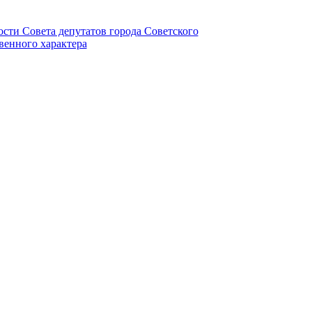
ности Совета депутатов города Советского
венного характера