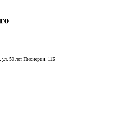
го
ул. 50 лет Пионерии, 11Б