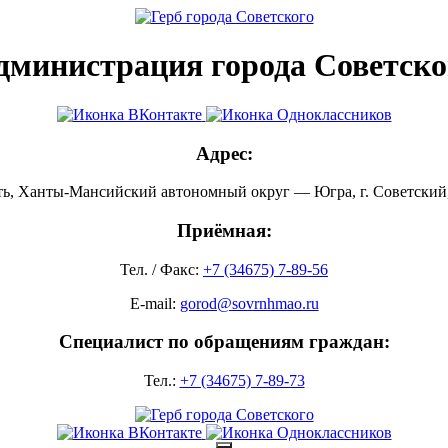
дминистрация города Советско
Адрес:
ть, Ханты-Мансийский автономный округ — Югра, г. Советский, 
Приёмная:
Тел. / Факс:
+7 (34675) 7-89-56
E-mail:
gorod@sovrnhmao.ru
Специалист по обращениям граждан:
Тел.:
+7 (34675) 7-89-73