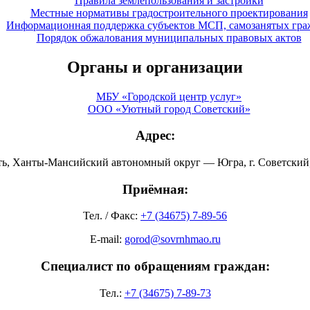
Правила землепользования и застройки
Местные нормативы градостроительного проектирования
Информационная поддержка субъектов МСП, самозанятых гра
Порядок обжалования муниципальных правовых актов
Органы и организации
МБУ «Городской центр услуг»
ООО «Уютный город Советский»
Адрес:
ть, Ханты-Мансийский автономный округ — Югра, г. Советский, 
Приёмная:
Тел. / Факс:
+7 (34675) 7-89-56
E-mail:
gorod@sovrnhmao.ru
Специалист по обращениям граждан:
Тел.:
+7 (34675) 7-89-73