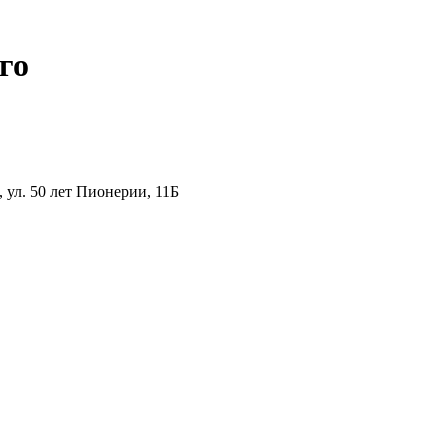
го
ул. 50 лет Пионерии, 11Б