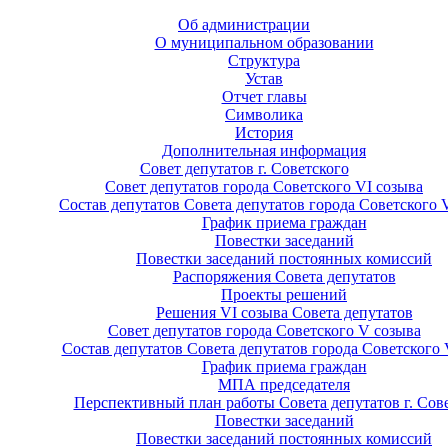
Об администрации
О муниципальном образовании
Структура
Устав
Отчет главы
Символика
История
Дополнительная информация
Совет депутатов г. Советского
Совет депутатов города Советского VI созыва
Состав депутатов Совета депутатов города Советского 
График приема граждан
Повестки заседаний
Повестки заседаний постоянных комиссий
Распоряжения Совета депутатов
Проекты решений
Решения VI созыва Совета депутатов
Совет депутатов города Советского V созыва
Состав депутатов Совета депутатов города Советского 
График приема граждан
МПА председателя
Перспективный план работы Совета депутатов г. Сов
Повестки заседаний
Повестки заседаний постоянных комиссий