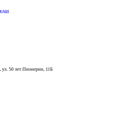
ждан
ул. 50 лет Пионерии, 11Б