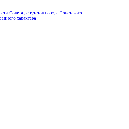
ности Совета депутатов города Советского
венного характера