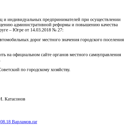
 лиц и индивидуальных предпринимателей при осуществлении
оведению административной реформы и повышению качества
ге – Югре от 14.03.2018 № 27:
втомобильных дорог местного значения городского поселения
.
тить на официальном сайте органов местного самоуправления
.
Советский по городскому хозяйству.
тасонов
08.18 Варламов.rar