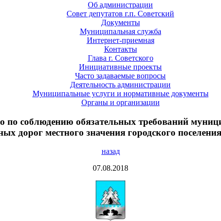
Об администрации
Совет депутатов г.п. Советский
Документы
Муниципальная служба
Интернет-приемная
Контакты
Глава г. Советского
Инициативные проекты
Часто задаваемые вопросы
Деятельность администрации
Муниципальные услуги и нормативные документы
Органы и организации
во по соблюдению обязательных требований муниц
ых дорог местного значения городского поселени
назад
07.08.2018