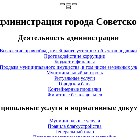
дминистрация города Советско
Деятельность администрации
Выявление правообладателей ранее учтенных объектов недвиж
Противодействие коррупции
Бюджет и финансы
Продажа муниципального имущества, в том числе земельных уч
Муниципальный контроль
Ритуальные услуги
Городская баня
Контейнерные площадки
Животные без владельцев
ципальные услуги и нормативные доку
Муниципальные услуги
Правила благоустройства
Генеральный план