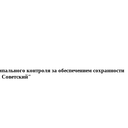
ипального контроля за обеспечением сохранности
я Советский"