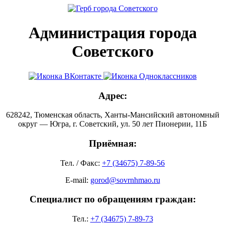
Администрация города
Советского
Адрес:
628242, Тюменская область, Ханты-Мансийский автономный
округ — Югра, г. Советский, ул. 50 лет Пионерии, 11Б
Приёмная:
Тел. / Факс:
+7 (34675) 7-89-56
E-mail:
gorod@sovrnhmao.ru
Специалист по обращениям граждан:
Тел.:
+7 (34675) 7-89-73