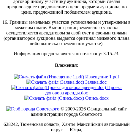
договор иному участнику аукциона, который сделал
предпоследнее предложение о цене предмета аукциона, по
цене, предложенной победителем аукциона.
16. Границы земельных участков установлены и утверждены в
межевом плане. Вынос границ земельного участка
осуществляется арендатором за свой счет и своими силами
(организатором аукциона выдается оригинал межевого плана
либо выписка о земельном участке).
Информация предоставляется по телефону: 3-15-23.
Вложения:
Извещение 1.pdf
Заявка.doc
Проект
договора аренды.doc
Опись.docx
© 2009-2026 Официальный сайт
администрации города Советского
628242, Тюменская область, Ханты-Мансийский автономный
округ — Югра,