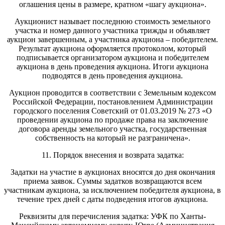
оглашения цены в размере, кратном «шагу аукциона».
Аукционист называет последнюю стоимость земельного
участка и номер данного участника трижды и объявляет
аукцион завершенным, а участника аукциона – победителем.
Результат аукциона оформляется протоколом, который
подписывается организатором аукциона и победителем
аукциона в день проведения аукциона. Итоги аукциона
подводятся в день проведения аукциона.
Аукцион проводится в соответствии с Земельным кодексом
Российской Федерации, постановлением Администрации
городского поселения Советский от 01.03.2019 № 273 «О
проведении аукциона по продаже права на заключение
договора аренды земельного участка, государственная
собственность на который не разграничена».
11. Порядок внесения и возврата задатка:
Задатки на участие в аукционах вносятся до дня окончания
приема заявок. Суммы задатков возвращаются всем
участникам аукциона, за исключением победителя аукциона, в
течение трех дней с даты подведения итогов аукциона.
Реквизиты для перечисления задатка: УФК по Ханты-