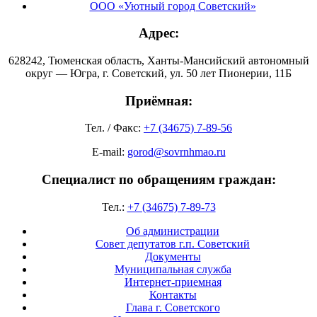
ООО «Уютный город Советский»
Адрес:
628242, Тюменская область, Ханты-Мансийский автономный
округ — Югра, г. Советский, ул. 50 лет Пионерии, 11Б
Приёмная:
Тел. / Факс:
+7 (34675) 7-89-56
E-mail:
gorod@sovrnhmao.ru
Специалист по обращениям граждан:
Тел.:
+7 (34675) 7-89-73
Об администрации
Совет депутатов г.п. Советский
Документы
Муниципальная служба
Интернет-приемная
Контакты
Глава г. Советского