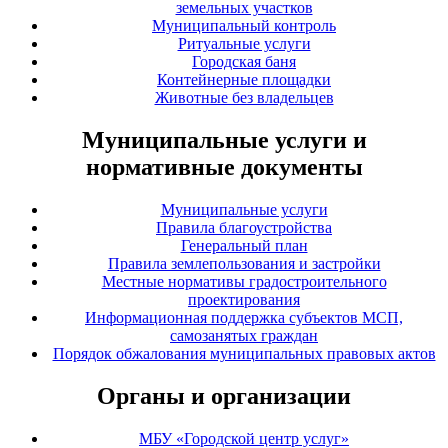
земельных участков
Муниципальный контроль
Ритуальные услуги
Городская баня
Контейнерные площадки
Животные без владельцев
Муниципальные услуги и
нормативные документы
Муниципальные услуги
Правила благоустройства
Генеральный план
Правила землепользования и застройки
Местные нормативы градостроительного
проектирования
Информационная поддержка субъектов МСП,
самозанятых граждан
Порядок обжалования муниципальных правовых актов
Органы и организации
МБУ «Городской центр услуг»