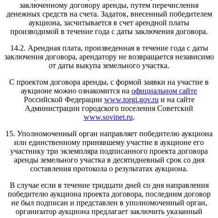
заключенному договору аренды, путем перечисления
денежных средств на счета. Задаток, внесенный победителем
аукциона, засчитывается в счет арендной платы
производимой в течение года с даты заключения договора.
14.2. Арендная плата, произведенная в течение года с даты
заключения договора, арендатору не возвращается независимо
от даты выкупа земельного участка.
С проектом договора аренды, с формой заявки на участие в
аукционе можно ознакомится на
официальном сайте
Российской Федерации
www.torgi.gov.ru
и на сайте
Администрации городского поселения Советский
www.sovinet.ru
.
15. Уполномоченный орган направляет победителю аукциона
или единственному принявшему участие в аукционе его
участнику три экземпляра подписанного проекта договора
аренды земельного участка в десятидневный срок со дня
составления протокола о результатах аукциона.
В случае если в течение тридцати дней со дня направления
победителю аукциона проекта договора, последним договор
не был подписан и представлен в уполномоченный орган,
организатор аукциона предлагает заключить указанный