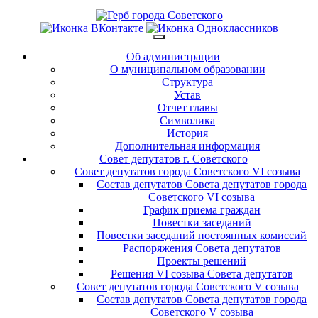
Об администрации
О муниципальном образовании
Структура
Устав
Отчет главы
Символика
История
Дополнительная информация
Совет депутатов г. Советского
Совет депутатов города Советского VI созыва
Состав депутатов Совета депутатов города
Советского VI созыва
График приема граждан
Повестки заседаний
Повестки заседаний постоянных комиссий
Распоряжения Совета депутатов
Проекты решений
Решения VI созыва Совета депутатов
Совет депутатов города Советского V созыва
Состав депутатов Совета депутатов города
Советского V созыва