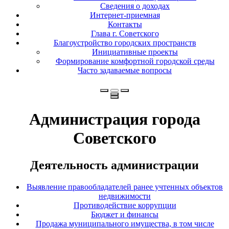
Сведения о доходах
Интернет-приемная
Контакты
Глава г. Советского
Благоустройство городских пространств
Инициативные проекты
Формирование комфортной городской среды
Часто задаваемые вопросы
Администрация города
Советского
Деятельность администрации
Выявление правообладателей ранее учтенных объектов
недвижимости
Противодействие коррупции
Бюджет и финансы
Продажа муниципального имущества, в том числе