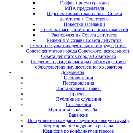
График приема граждан
МПА председателя
Перспективный план работы Совета
депутатов г. Советского
Повестки заседаний
Повестки заседаний постоянных комиссий
Распоряжения Совета депутатов
Решения V созыва Совета депутатов
Отчет о результатах деятельности председателя
Совета депутатов города Советского, деятельности
Совета депутатов города Советского
Сведения о доходах, расходах, об имуществе и
обязательствах имущественного характера
Документы
Распоряжения
Постановления
Постановления главы
Проекты
Публичные слушания
Соглашения
Муниципальная служба
Вакансии
Поступление граждан на муниципальную службу
Формирование кадрового резерва
Комиссия по конфликту интересов