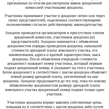
признанные по итогам рассмотрения заявок аукционной
комиссией участниками аукциона.
Участники принимают участие в аукционе лично или через
своих представителей, наделенных соответствующими
полномочиями согласно действующему законодательству.
Аукцион проводится организатором в присутствии членов
аукционной комиссии, участников аукциона (их
представителей). Аукцион начинается с объявления
аукционистом порядка проведения аукциона, начальной
стоимости арендной платы земельного участка, его
наименования, адреса и краткой характеристики, шага
аукциона. После объявления очередной стоимости
аукционист называет номер участника, который первым
поднял аукционный номер, и указывает на этого участника.
Затем аукционист в соответствии с шагом аукциона объявляет
новый размер арендной платы, увеличенный на шаг
аукциона. Аукцион продолжается до тех пор, пока по новому
объявленному аукционистом размеру арендной платы
земельного участка аукционный номер поднял только один
участник.
Участники аукциона вправе заявлять собственные цены,
повышая их в соответствии с шагом аукциона либо путем