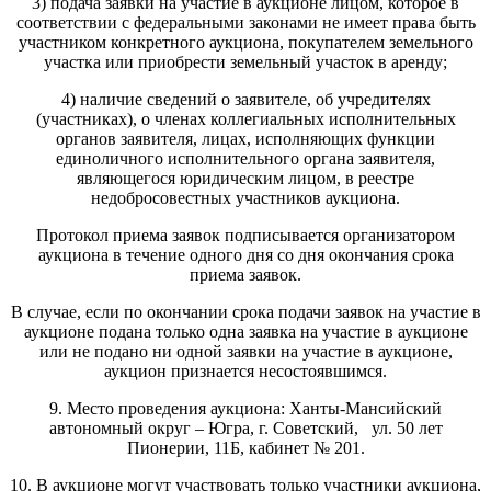
3) подача заявки на участие в аукционе лицом, которое в
соответствии с федеральными законами не имеет права быть
участником конкретного аукциона, покупателем земельного
участка или приобрести земельный участок в аренду;
4) наличие сведений о заявителе, об учредителях
(участниках), о членах коллегиальных исполнительных
органов заявителя, лицах, исполняющих функции
единоличного исполнительного органа заявителя,
являющегося юридическим лицом, в реестре
недобросовестных участников аукциона.
Протокол приема заявок подписывается организатором
аукциона в течение одного дня со дня окончания срока
приема заявок.
В случае, если по окончании срока подачи заявок на участие в
аукционе подана только одна заявка на участие в аукционе
или не подано ни одной заявки на участие в аукционе,
аукцион признается несостоявшимся.
9. Место проведения аукциона: Ханты-Мансийский
автономный округ – Югра, г. Советский, ул. 50 лет
Пионерии, 11Б, кабинет № 201.
10. В аукционе могут участвовать только участники аукциона,