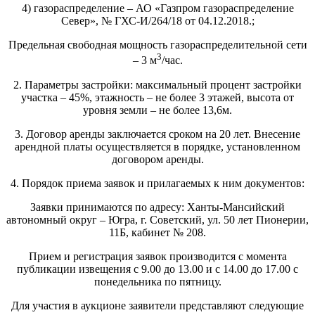
4) газораспределение – АО «Газпром газораспределение
Север», № ГХС-И/264/18 от 04.12.2018.;
Предельная свободная мощность газораспределительной сети
3
– 3 м
/час.
2. Параметры застройки: максимальный процент застройки
участка – 45%, этажность – не более 3 этажей, высота от
уровня земли – не более 13,6м.
3. Договор аренды заключается сроком на 20 лет. Внесение
арендной платы осуществляется в порядке, установленном
договором аренды.
4. Порядок приема заявок и прилагаемых к ним документов:
Заявки принимаются по адресу: Ханты-Мансийский
автономный округ – Югра, г. Советский, ул. 50 лет Пионерии,
11Б, кабинет № 208.
Прием и регистрация заявок производится с момента
публикации извещения с 9.00 до 13.00 и с 14.00 до 17.00 с
понедельника по пятницу.
Для участия в аукционе заявители представляют следующие