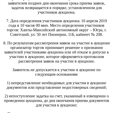
заявителем позднее дня окончания срока приема заявок,
задаток возвращается в порядке, установленном для
участников аукциона.
7. Дата определения участников аукциона: 10 апреля 2019
года в 10 часов 00 мин. Место определения участников
торгов: Ханты-Мансийский автономный округ – Югра, г.
Советский, ул. 50 лет Пионерии, 11Б, кабинет № 208.
8. По результатам рассмотрения заявок на участие в аукционе
организатор торгов принимает решение о признании
заявителей участниками аукциона или об отказе в допуске к
участию в аукционе, которое оформляется протоколом
рассмотрения заявок на участие в аукционе.
Заявитель не допускается к участию в аукционе по
следующим основаниям:
1) непредставление необходимых для участия в аукционе
документов или представление недостоверных сведений;
2) непоступление задатка на счет, указанный в извещении о
проведении аукциона, до дня окончания приема документов
для участия в аукционе;