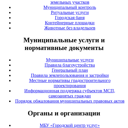
земельных участков
Муниципальный контроль
Ритуальные услуги
Городская баня
Контейнерные площадки
Животные без владельцев
Муниципальные услуги и
нормативные документы
Муниципальные услуги
Правила благоустройства
Генеральный план
Правила землепользования и застройки
Местные нормативы градостроительного
проектирования
Информационная поддержка субъектов МСП,
самозанятых граждан
Порядок обжалования муниципальных правовых актов
Органы и организации
МБУ «Городской центр услуг»