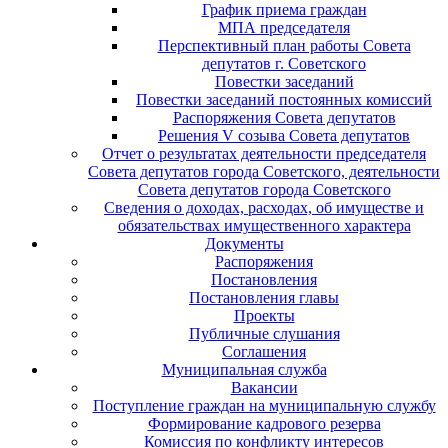
График приема граждан
МПА председателя
Перспективный план работы Совета
депутатов г. Советского
Повестки заседаний
Повестки заседаний постоянных комиссий
Распоряжения Совета депутатов
Решения V созыва Совета депутатов
Отчет о результатах деятельности председателя
Совета депутатов города Советского, деятельности
Совета депутатов города Советского
Сведения о доходах, расходах, об имуществе и
обязательствах имущественного характера
Документы
Распоряжения
Постановления
Постановления главы
Проекты
Публичные слушания
Соглашения
Муниципальная служба
Вакансии
Поступление граждан на муниципальную службу
Формирование кадрового резерва
Комиссия по конфликту интересов