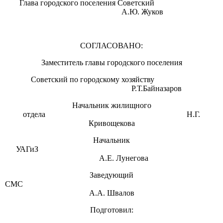
Глава городского поселения Советский
А.Ю. Жуков
СОГЛАСОВАНО:
Заместитель главы городского поселения
Советский по городскому хозяйству
Р.Т.Байназаров
Начальник жилищного
отдела Н.Г.
Кривощекова
Начальник
УАГиЗ
А.Е. Лунегова
Заведующий
СМС
А.А. Швалов
Подготовил: