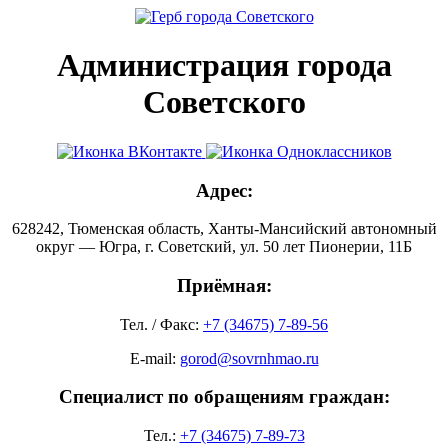
Администрация города
Советского
Адрес:
628242, Тюменская область, Ханты-Мансийский автономный
округ — Югра, г. Советский, ул. 50 лет Пионерии, 11Б
Приёмная:
Тел. / Факс:
+7 (34675) 7-89-56
E-mail:
gorod@sovrnhmao.ru
Специалист по обращениям граждан:
Тел.:
+7 (34675) 7-89-73