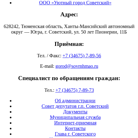
ООО «Уютный город Советский»
Адрес:
628242, Тюменская область, Ханты-Мансийский автономный
округ — Югра, г. Советский, ул. 50 лет Пионерии, 11Б
Приёмная:
Тел. / Факс:
+7 (34675) 7-89-56
E-mail:
gorod@sovrnhmao.ru
Специалист по обращениям граждан:
Тел.:
+7 (34675) 7-89-73
Об администрации
Совет депутатов г.п. Советский
Документы
Муниципальная служба
Интернет-приемная
Контакты
Глава г. Советского