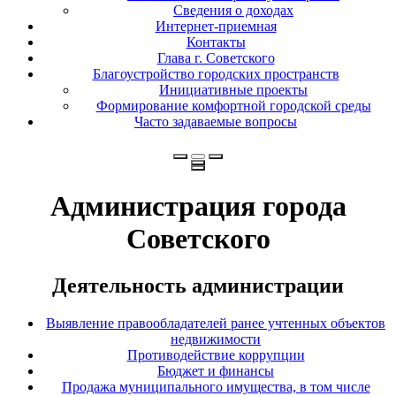
Сведения о доходах
Интернет-приемная
Контакты
Глава г. Советского
Благоустройство городских пространств
Инициативные проекты
Формирование комфортной городской среды
Часто задаваемые вопросы
Администрация города
Советского
Деятельность администрации
Выявление правообладателей ранее учтенных объектов
недвижимости
Противодействие коррупции
Бюджет и финансы
Продажа муниципального имущества, в том числе