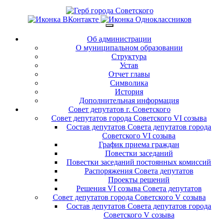
Об администрации
О муниципальном образовании
Структура
Устав
Отчет главы
Символика
История
Дополнительная информация
Совет депутатов г. Советского
Совет депутатов города Советского VI созыва
Состав депутатов Совета депутатов города
Советского VI созыва
График приема граждан
Повестки заседаний
Повестки заседаний постоянных комиссий
Распоряжения Совета депутатов
Проекты решений
Решения VI созыва Совета депутатов
Совет депутатов города Советского V созыва
Состав депутатов Совета депутатов города
Советского V созыва