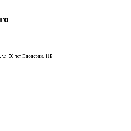
го
ул. 50 лет Пионерии, 11Б