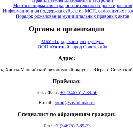
Правила землепользования и застройки
Местные нормативы градостроительного проектирования
Информационная поддержка субъектов МСП, самозанятых гра
Порядок обжалования муниципальных правовых актов
Органы и организации
МБУ «Городской центр услуг»
ООО «Уютный город Советский»
Адрес:
ть, Ханты-Мансийский автономный округ — Югра, г. Советский, 
Приёмная:
Тел. / Факс:
+7 (34675) 7-89-56
E-mail:
gorod@sovrnhmao.ru
Специалист по обращениям граждан:
Тел.:
+7 (34675) 7-89-73