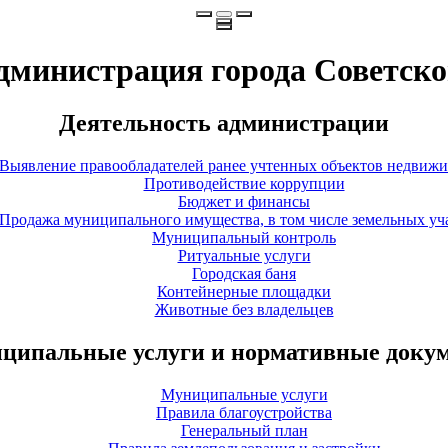
дминистрация города Советско
Деятельность администрации
Выявление правообладателей ранее учтенных объектов недвиж
Противодействие коррупции
Бюджет и финансы
Продажа муниципального имущества, в том числе земельных уч
Муниципальный контроль
Ритуальные услуги
Городская баня
Контейнерные площадки
Животные без владельцев
ципальные услуги и нормативные доку
Муниципальные услуги
Правила благоустройства
Генеральный план