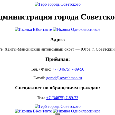
дминистрация города Советско
Адрес:
ть, Ханты-Мансийский автономный округ — Югра, г. Советский, 
Приёмная:
Тел. / Факс:
+7 (34675) 7-89-56
E-mail:
gorod@sovrnhmao.ru
Специалист по обращениям граждан:
Тел.:
+7 (34675) 7-89-73