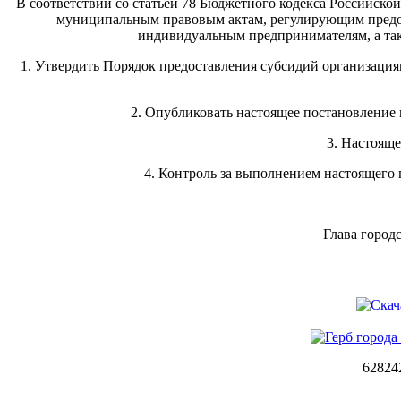
В соответствии со статьей 78 Бюджетного кодекса Российск
муниципальным правовым актам, регулирующим предо
индивидуальным предпринимателям, а такж
1. Утвердить Порядок предоставления субсидий организаци
2. Опубликовать настоящее постановление 
3. Настоящ
4. Контроль за выполнением настоящего 
Глава 
62824