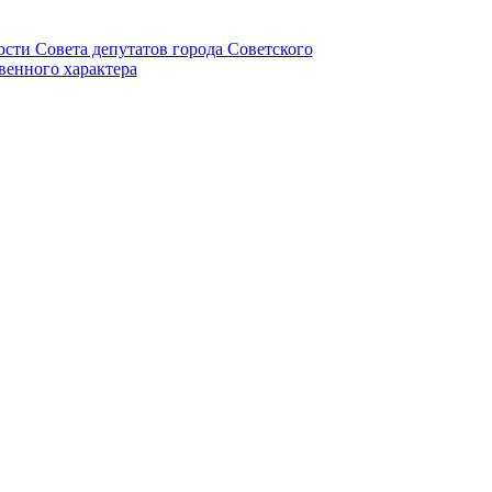
ности Совета депутатов города Советского
венного характера