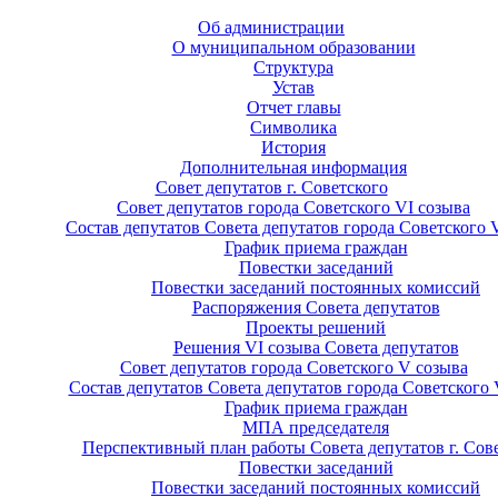
Об администрации
О муниципальном образовании
Структура
Устав
Отчет главы
Символика
История
Дополнительная информация
Совет депутатов г. Советского
Совет депутатов города Советского VI созыва
Состав депутатов Совета депутатов города Советского 
График приема граждан
Повестки заседаний
Повестки заседаний постоянных комиссий
Распоряжения Совета депутатов
Проекты решений
Решения VI созыва Совета депутатов
Совет депутатов города Советского V созыва
Состав депутатов Совета депутатов города Советского 
График приема граждан
МПА председателя
Перспективный план работы Совета депутатов г. Сов
Повестки заседаний
Повестки заседаний постоянных комиссий