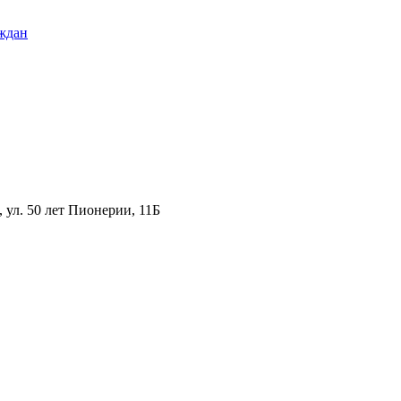
ждан
ул. 50 лет Пионерии, 11Б