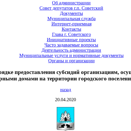
Об администрации
Совет депутатов г.п. Советский
Документы
Муниципальная служба
Интернет-приемная
Контакты
Глава г. Советского
Инициативные проекты
Часто задаваемые вопросы
Деятельность администрации
Муниципальные услуги и нормативные документы
Органы и организации
орядке предоставления субсидий организациям, ос
рными домами на территории городского поселени
назад
20.04.2020