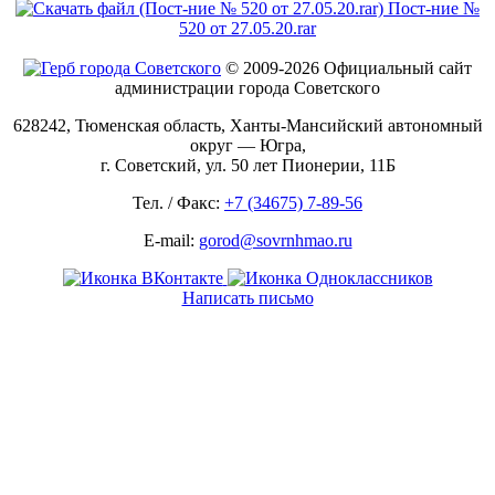
Пост-ние №
520 от 27.05.20.rar
© 2009-2026 Официальный сайт
администрации города Советского
628242, Тюменская область, Ханты-Мансийский автономный
округ — Югра,
г. Советский, ул. 50 лет Пионерии, 11Б
Тел. / Факс:
+7 (34675) 7-89-56
E-mail:
gorod@sovrnhmao.ru
Написать письмо