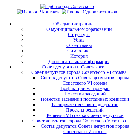
Об администрации
О муниципальном образовании
Структура
Устав
Отчет главы
Символика
История
Дополнительная информация
Совет депутатов г. Советского
Совет депутатов города Советского VI созыва
Состав депутатов Совета депутатов города
Советского VI созыва
График приема граждан
Повестки заседаний
Повестки заседаний постоянных комиссий
Распоряжения Совета депутатов
Проекты решений
Решения VI созыва Совета депутатов
Совет депутатов города Советского V созыва
Состав депутатов Совета депутатов города
Советского V созыва