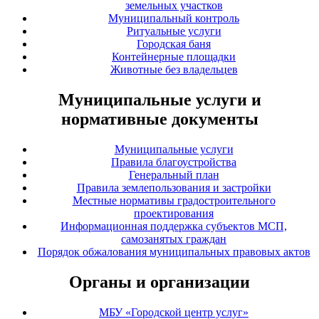
земельных участков
Муниципальный контроль
Ритуальные услуги
Городская баня
Контейнерные площадки
Животные без владельцев
Муниципальные услуги и
нормативные документы
Муниципальные услуги
Правила благоустройства
Генеральный план
Правила землепользования и застройки
Местные нормативы градостроительного
проектирования
Информационная поддержка субъектов МСП,
самозанятых граждан
Порядок обжалования муниципальных правовых актов
Органы и организации
МБУ «Городской центр услуг»