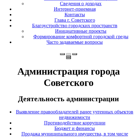
Сведения о доходах
Интернет-приемная
Контакты
Глава г. Советского
Благоустройство городских пространств
Инициативные проекты
Формирование комфортной городской среды
Часто задаваемые вопросы
Администрация города
Советского
Деятельность администрации
Выявление правообладателей ранее учтенных объектов
недвижимости
Противодействие коррупции
Бюджет и финансы
Продажа муниципального имущества, в том числе