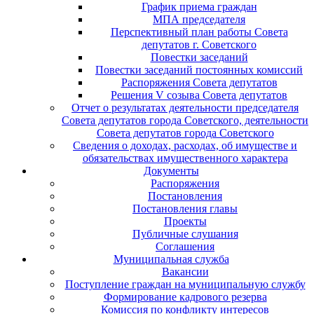
График приема граждан
МПА председателя
Перспективный план работы Совета
депутатов г. Советского
Повестки заседаний
Повестки заседаний постоянных комиссий
Распоряжения Совета депутатов
Решения V созыва Совета депутатов
Отчет о результатах деятельности председателя
Совета депутатов города Советского, деятельности
Совета депутатов города Советского
Сведения о доходах, расходах, об имуществе и
обязательствах имущественного характера
Документы
Распоряжения
Постановления
Постановления главы
Проекты
Публичные слушания
Соглашения
Муниципальная служба
Вакансии
Поступление граждан на муниципальную службу
Формирование кадрового резерва
Комиссия по конфликту интересов