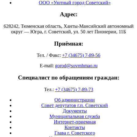
ООО «Уютный город Советский»
Адрес:
628242, Тюменская область, Ханты-Мансийский автономный
округ — Югра, г. Советский, ул. 50 лет Пионерии, 11Б
Приёмная:
Тел. / Факс:
+7 (34675) 7-89-56
E-mail:
gorod@sovrnhmao.ru
Специалист по обращениям граждан:
Тел.:
+7 (34675) 7-89-73
Об администрации
Совет депутатов г.п. Советский
Документы
Муниципальная служба
Интернет-приемная
Контакты
Глава г. Советского