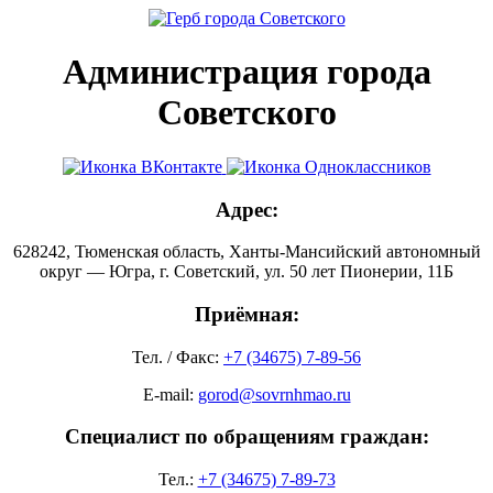
Администрация города
Советского
Адрес:
628242, Тюменская область, Ханты-Мансийский автономный
округ — Югра, г. Советский, ул. 50 лет Пионерии, 11Б
Приёмная:
Тел. / Факс:
+7 (34675) 7-89-56
E-mail:
gorod@sovrnhmao.ru
Специалист по обращениям граждан:
Тел.:
+7 (34675) 7-89-73