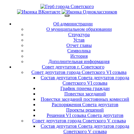
Об администрации
О муниципальном образовании
Структура
Устав
Отчет главы
Символика
История
Дополнительная информация
Совет депутатов г. Советского
Совет депутатов города Советского VI созыва
Состав депутатов Совета депутатов города
Советского VI созыва
График приема граждан
Повестки заседаний
Повестки заседаний постоянных комиссий
Распоряжения Совета депутатов
Проекты решений
Решения VI созыва Совета депутатов
Совет депутатов города Советского V созыва
Состав депутатов Совета депутатов города
Советского V созыва