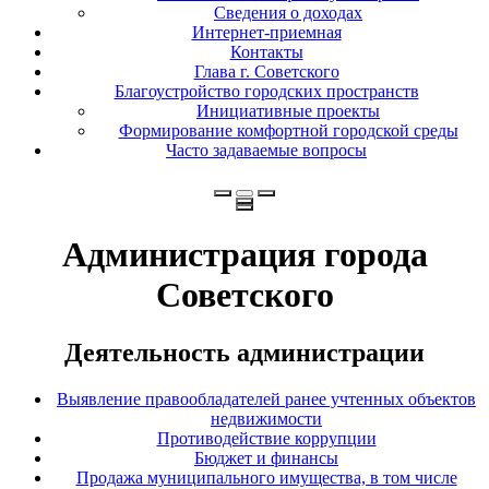
Сведения о доходах
Интернет-приемная
Контакты
Глава г. Советского
Благоустройство городских пространств
Инициативные проекты
Формирование комфортной городской среды
Часто задаваемые вопросы
Администрация города
Советского
Деятельность администрации
Выявление правообладателей ранее учтенных объектов
недвижимости
Противодействие коррупции
Бюджет и финансы
Продажа муниципального имущества, в том числе