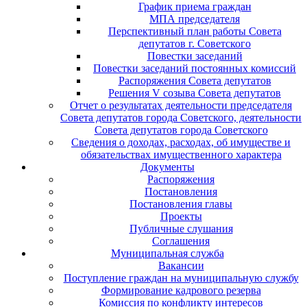
График приема граждан
МПА председателя
Перспективный план работы Совета
депутатов г. Советского
Повестки заседаний
Повестки заседаний постоянных комиссий
Распоряжения Совета депутатов
Решения V созыва Совета депутатов
Отчет о результатах деятельности председателя
Совета депутатов города Советского, деятельности
Совета депутатов города Советского
Сведения о доходах, расходах, об имуществе и
обязательствах имущественного характера
Документы
Распоряжения
Постановления
Постановления главы
Проекты
Публичные слушания
Соглашения
Муниципальная служба
Вакансии
Поступление граждан на муниципальную службу
Формирование кадрового резерва
Комиссия по конфликту интересов