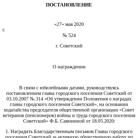
ПОСТАНОВЛЕНИЕ
«27» мая 2020
г
№ 524
г. Советский
О награждении
В связи с юбилейными датами, руководствуясь
постановлением главы городского поселения Советский от
03.10.2007 № 314 «Об утверждении Положения о наградах
главы городского поселения Советский», на основании
ходатайства председателя общественной организации «Совет
ветеранов (пенсионеров) войны и труда городского поселения
Советский» Ф.Б. Самониной от 18.05.2020:
1. Наградить Благодарственным письмом Главы городского
поселения Советский за активную общественную работу по