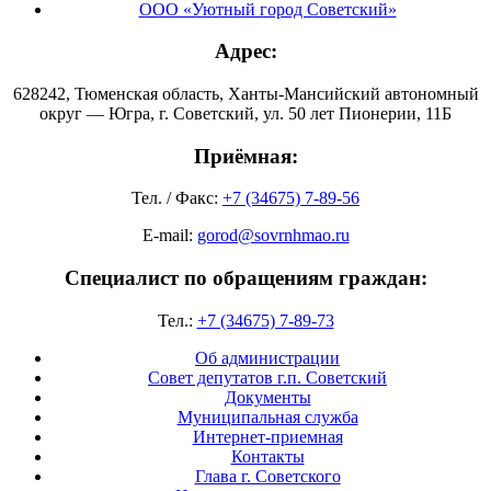
ООО «Уютный город Советский»
Адрес:
628242, Тюменская область, Ханты-Мансийский автономный
округ — Югра, г. Советский, ул. 50 лет Пионерии, 11Б
Приёмная:
Тел. / Факс:
+7 (34675) 7-89-56
E-mail:
gorod@sovrnhmao.ru
Специалист по обращениям граждан:
Тел.:
+7 (34675) 7-89-73
Об администрации
Совет депутатов г.п. Советский
Документы
Муниципальная служба
Интернет-приемная
Контакты
Глава г. Советского