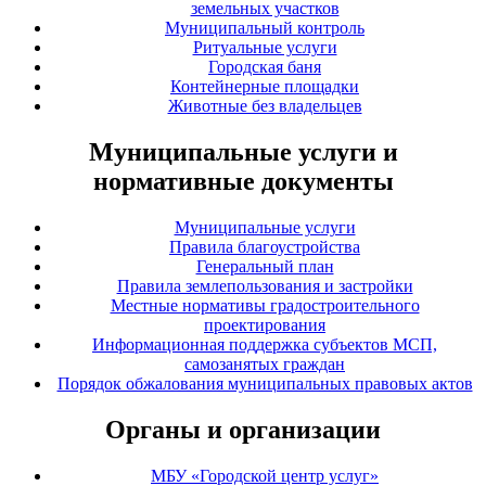
земельных участков
Муниципальный контроль
Ритуальные услуги
Городская баня
Контейнерные площадки
Животные без владельцев
Муниципальные услуги и
нормативные документы
Муниципальные услуги
Правила благоустройства
Генеральный план
Правила землепользования и застройки
Местные нормативы градостроительного
проектирования
Информационная поддержка субъектов МСП,
самозанятых граждан
Порядок обжалования муниципальных правовых актов
Органы и организации
МБУ «Городской центр услуг»