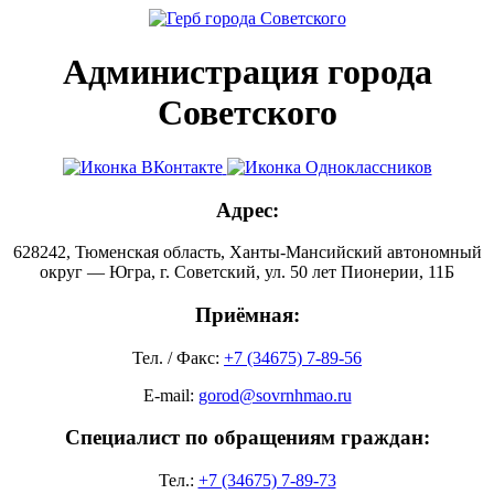
Администрация города
Советского
Адрес:
628242, Тюменская область, Ханты-Мансийский автономный
округ — Югра, г. Советский, ул. 50 лет Пионерии, 11Б
Приёмная:
Тел. / Факс:
+7 (34675) 7-89-56
E-mail:
gorod@sovrnhmao.ru
Специалист по обращениям граждан:
Тел.:
+7 (34675) 7-89-73