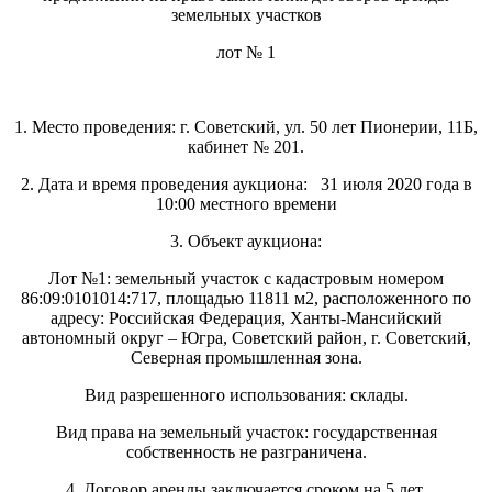
земельных участков
лот № 1
1. Место проведения: г. Советский, ул. 50 лет Пионерии, 11Б,
кабинет № 201.
2. Дата и время проведения аукциона: 31 июля 2020 года в
10:00 местного времени
3. Объект аукциона:
Лот №1: земельный участок с кадастровым номером
86:09:0101014:717, площадью 11811 м2, расположенного по
адресу: Российская Федерация, Ханты-Мансийский
автономный округ – Югра, Советский район, г. Советский,
Северная промышленная зона.
Вид разрешенного использования: склады.
Вид права на земельный участок: государственная
собственность не разграничена.
4. Договор аренды заключается сроком на 5 лет.