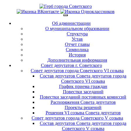
Об администрации
О муниципальном образовании
Структура
Устав
Отчет главы
Символика
История
Дополнительная информация
Совет депутатов г. Советского
Совет депутатов города Советского VI созыва
Состав депутатов Совета депутатов города
Советского VI созыва
График приема граждан
Повестки заседаний
Повестки заседаний постоянных комиссий
Распоряжения Совета депутатов
Проекты решений
Решения VI созыва Совета депутатов
Совет депутатов города Советского V созыва
Состав депутатов Совета депутатов города
Советского V созыва