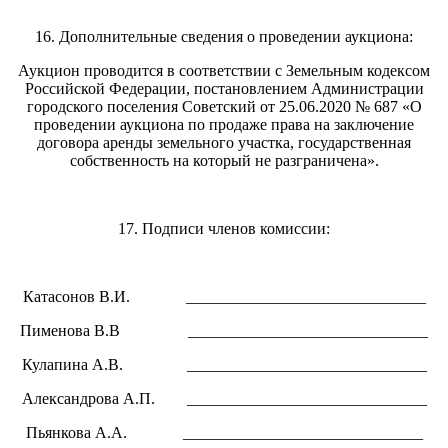
16. Дополнительные сведения о проведении аукциона:
Аукцион проводится в соответствии с Земельным кодексом
Российской Федерации, постановлением Администрации
городского поселения Советский от 25.06.2020 № 687 «О
проведении аукциона по продаже права на заключение
договора аренды земельного участка, государственная
собственность на который не разграничена».
17. Подписи членов комиссии:
Катасонов В.И. ______________________________
Пименова В.В ______________________________
Кулапина А.В. ______________________________
Александрова А.П. ______________________________
Пьянкова А.А. ______________________________