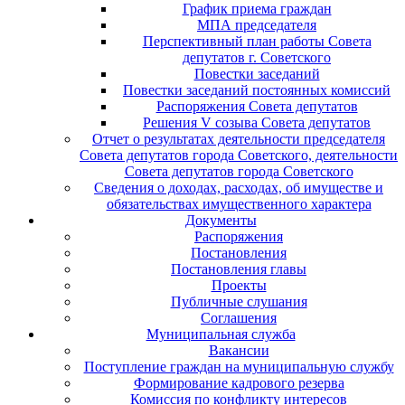
График приема граждан
МПА председателя
Перспективный план работы Совета
депутатов г. Советского
Повестки заседаний
Повестки заседаний постоянных комиссий
Распоряжения Совета депутатов
Решения V созыва Совета депутатов
Отчет о результатах деятельности председателя
Совета депутатов города Советского, деятельности
Совета депутатов города Советского
Сведения о доходах, расходах, об имуществе и
обязательствах имущественного характера
Документы
Распоряжения
Постановления
Постановления главы
Проекты
Публичные слушания
Соглашения
Муниципальная служба
Вакансии
Поступление граждан на муниципальную службу
Формирование кадрового резерва
Комиссия по конфликту интересов