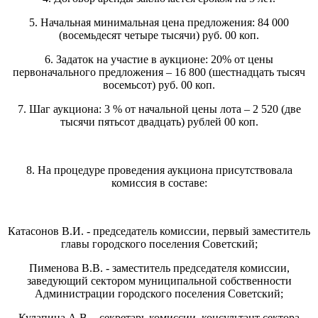
5. Начальная минимальная цена предложения: 84 000
(восемьдесят четыре тысячи) руб. 00 коп.
6. Задаток на участие в аукционе: 20% от цены
первоначального предложения – 16 800 (шестнадцать тысяч
восемьсот) руб. 00 коп.
7. Шаг аукциона: 3 % от начальной цены лота – 2 520 (две
тысячи пятьсот двадцать) рублей 00 коп.
8. На процедуре проведения аукциона присутствовала
комиссия в составе:
Катасонов В.И. - председатель комиссии, первый заместитель
главы городского поселения Советский;
Пименова В.В. - заместитель председателя комиссии,
заведующий сектором муниципальной собственности
Администрации городского поселения Советский;
Кулапина А.В. - секретарь комиссии, консультант сектора