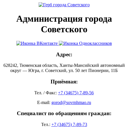
Администрация города
Советского
Адрес:
628242, Тюменская область, Ханты-Мансийский автономный
округ — Югра, г. Советский, ул. 50 лет Пионерии, 11Б
Приёмная:
Тел. / Факс:
+7 (34675) 7-89-56
E-mail:
gorod@sovrnhmao.ru
Специалист по обращениям граждан:
Тел.:
+7 (34675) 7-89-73