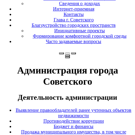
Сведения о доходах
Интернет-приемная
Контакты
Глава г. Советского
Благоустройство городских пространств
Инициативные проекты
Формирование комфортной городской среды
Часто задаваемые вопросы
Администрация города
Советского
Деятельность администрации
Выявление правообладателей ранее учтенных объектов
недвижимости
Противодействие коррупции
Бюджет и финансы
Продажа муниципального имущества, в том числе