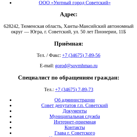
ООО «Уютный город Советский»
Адрес:
628242, Тюменская область, Ханты-Мансийский автономный
округ — Югра, г. Советский, ул. 50 лет Пионерии, 11Б
Приёмная:
Тел. / Факс:
+7 (34675) 7-89-56
E-mail:
gorod@sovrnhmao.ru
Специалист по обращениям граждан:
Тел.:
+7 (34675) 7-89-73
Об администрации
Совет депутатов г.п. Советский
Документы
Муниципальная служба
Интернет-приемная
Контакты
Глава г. Советского