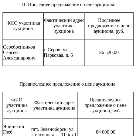
11. Последнее предложение о цене аукциона:
Фактический адрес
Последнее
ФИО участника
участника
предложение о цене
аукциона
аукциона
аукциона, руб.
Серебренников
г. Серов, ул.
Сергей
86 520,00
Парковая, д. 6
Александрович
Предпоследнее предложение о цене аукциона:
ФИО
Предпоследнее
Фактический адрес
участника
предложение о цене
участника аукциона
аукциона
аукциона, руб.
Яринский
пгт. Зеленоборск, ул.
Глеб
84 000,00
Подгорная, д. 11, кв.1