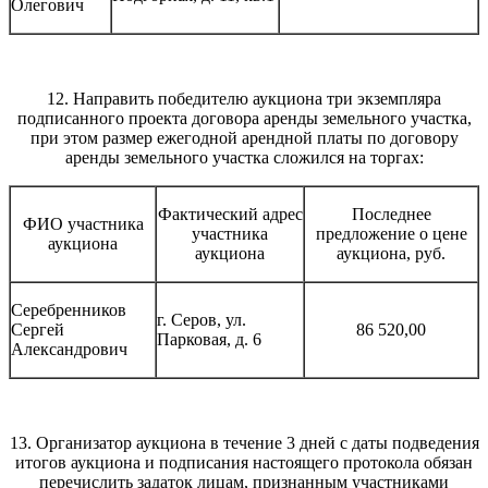
Олегович
12. Направить победителю аукциона три экземпляра
подписанного проекта договора аренды земельного участка,
при этом размер ежегодной арендной платы по договору
аренды земельного участка сложился на торгах:
Фактический адрес
Последнее
ФИО участника
участника
предложение о цене
аукциона
аукциона
аукциона, руб.
Серебренников
г. Серов, ул.
Сергей
86 520,00
Парковая, д. 6
Александрович
13. Организатор аукциона в течение 3 дней с даты подведения
итогов аукциона и подписания настоящего протокола обязан
перечислить задаток лицам, признанным участниками