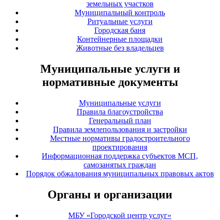
земельных участков
Муниципальный контроль
Ритуальные услуги
Городская баня
Контейнерные площадки
Животные без владельцев
Муниципальные услуги и
нормативные документы
Муниципальные услуги
Правила благоустройства
Генеральный план
Правила землепользования и застройки
Местные нормативы градостроительного
проектирования
Информационная поддержка субъектов МСП,
самозанятых граждан
Порядок обжалования муниципальных правовых актов
Органы и организации
МБУ «Городской центр услуг»