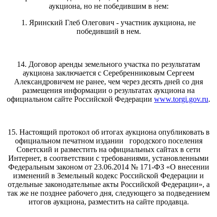
аукциона, но не победившим в нем:
1. Яринский Глеб Олегович - участник аукциона, не
победивший в нем.
14. Договор аренды земельного участка по результатам
аукциона заключается с Серебренниковым Сергеем
Александровичем не ранее, чем через десять дней со дня
размещения информации о результатах аукциона на
официальном сайте Российской Федерации
www.torgi.gov.ru
.
15. Настоящий протокол об итогах аукциона опубликовать в
официальном печатном издании городского поселения
Советский и разместить на официальных сайтах в сети
Интернет, в соответствии с требованиями, установленными
Федеральным законом от 23.06.2014 № 171-ФЗ «О внесении
изменений в Земельный кодекс Российской Федерации и
отдельные законодательные акты Российской Федерации», а
так же не позднее рабочего дня, следующего за подведением
итогов аукциона, разместить на сайте продавца.