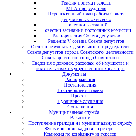
График приема граждан
МПА председателя
Перспективный план работы Совета
депутатов г. Советского
Повестки заседаний
Повестки заседаний постоянных комиссий
Распоряжения Совета депутатов
Решения V созыва Совета депутатов
Отчет о результатах деятельности председателя
Совета депутатов города Советского, деятельности
Совета депутатов города Советского
Сведения о доходах, расходах, об имуществе и
обязательствах имущественного характера
Документы
Распоряжения
Постановления
Постановления главы
Проекты
Публичные слушания
Соглашения
Муниципальная служба
Вакансии
Поступление граждан на муниципальную службу
Формирование кадрового резерва
Комиссия по конфликту интересов