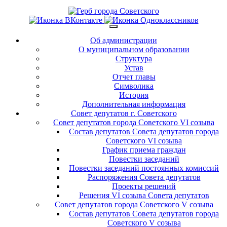
Об администрации
О муниципальном образовании
Структура
Устав
Отчет главы
Символика
История
Дополнительная информация
Совет депутатов г. Советского
Совет депутатов города Советского VI созыва
Состав депутатов Совета депутатов города
Советского VI созыва
График приема граждан
Повестки заседаний
Повестки заседаний постоянных комиссий
Распоряжения Совета депутатов
Проекты решений
Решения VI созыва Совета депутатов
Совет депутатов города Советского V созыва
Состав депутатов Совета депутатов города
Советского V созыва