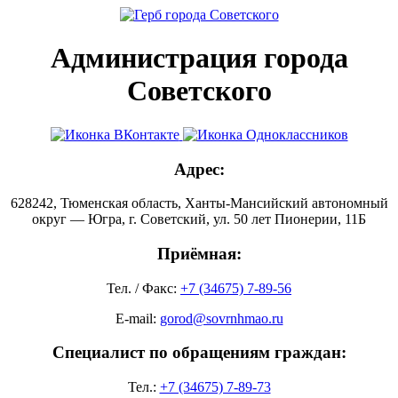
Администрация города
Советского
Адрес:
628242, Тюменская область, Ханты-Мансийский автономный
округ — Югра, г. Советский, ул. 50 лет Пионерии, 11Б
Приёмная:
Тел. / Факс:
+7 (34675) 7-89-56
E-mail:
gorod@sovrnhmao.ru
Специалист по обращениям граждан:
Тел.:
+7 (34675) 7-89-73