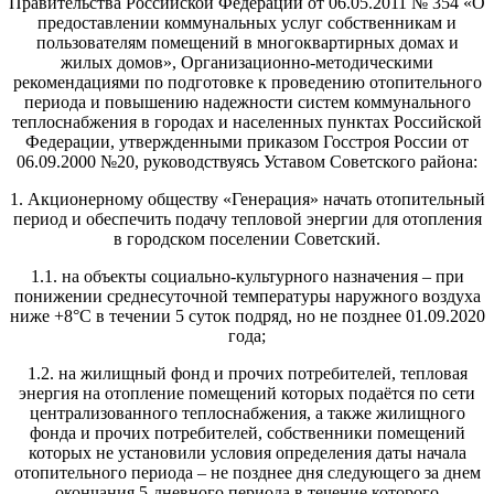
Правительства Российской Федерации от 06.05.2011 № 354 «О
предоставлении коммунальных услуг собственникам и
пользователям помещений в многоквартирных домах и
жилых домов», Организационно-методическими
рекомендациями по подготовке к проведению отопительного
периода и повышению надежности систем коммунального
теплоснабжения в городах и населенных пунктах Российской
Федерации, утвержденными приказом Госстроя России от
06.09.2000 №20, руководствуясь Уставом Советского района:
1. Акционерному обществу «Генерация» начать отопительный
период и обеспечить подачу тепловой энергии для отопления
в городском поселении Советский.
1.1. на объекты социально-культурного назначения – при
понижении среднесуточной температуры наружного воздуха
ниже +8°С в течении 5 суток подряд, но не позднее 01.09.2020
года;
1.2. на жилищный фонд и прочих потребителей, тепловая
энергия на отопление помещений которых подаётся по сети
централизованного теплоснабжения, а также жилищного
фонда и прочих потребителей, собственники помещений
которых не установили условия определения даты начала
отопительного периода – не позднее дня следующего за днем
окончания 5-дневного периода в течение которого