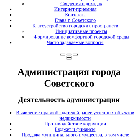
Сведения о доходах
Интернет-приемная
Контакты
Глава г. Советского
Благоустройство городских пространств
Инициативные проекты
Формирование комфортной городской среды
Часто задаваемые вопросы
Администрация города
Советского
Деятельность администрации
Выявление правообладателей ранее учтенных объектов
недвижимости
Противодействие коррупции
Бюджет и финансы
Продажа муниципального имущества, в том числе