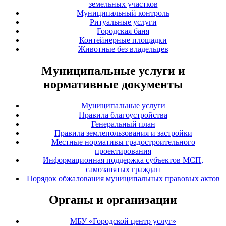
земельных участков
Муниципальный контроль
Ритуальные услуги
Городская баня
Контейнерные площадки
Животные без владельцев
Муниципальные услуги и
нормативные документы
Муниципальные услуги
Правила благоустройства
Генеральный план
Правила землепользования и застройки
Местные нормативы градостроительного
проектирования
Информационная поддержка субъектов МСП,
самозанятых граждан
Порядок обжалования муниципальных правовых актов
Органы и организации
МБУ «Городской центр услуг»