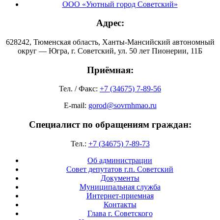
ООО «Уютный город Советский»
Адрес:
628242, Тюменская область, Ханты-Мансийский автономный
округ — Югра, г. Советский, ул. 50 лет Пионерии, 11Б
Приёмная:
Тел. / Факс:
+7 (34675) 7-89-56
E-mail:
gorod@sovrnhmao.ru
Специалист по обращениям граждан:
Тел.:
+7 (34675) 7-89-73
Об администрации
Совет депутатов г.п. Советский
Документы
Муниципальная служба
Интернет-приемная
Контакты
Глава г. Советского