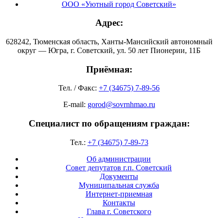
ООО «Уютный город Советский»
Адрес:
628242, Тюменская область, Ханты-Мансийский автономный
округ — Югра, г. Советский, ул. 50 лет Пионерии, 11Б
Приёмная:
Тел. / Факс:
+7 (34675) 7-89-56
E-mail:
gorod@sovrnhmao.ru
Специалист по обращениям граждан:
Тел.:
+7 (34675) 7-89-73
Об администрации
Совет депутатов г.п. Советский
Документы
Муниципальная служба
Интернет-приемная
Контакты
Глава г. Советского