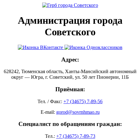
Администрация города
Советского
Адрес:
628242, Тюменская область, Ханты-Мансийский автономный
округ — Югра, г. Советский, ул. 50 лет Пионерии, 11Б
Приёмная:
Тел. / Факс:
+7 (34675) 7-89-56
E-mail:
gorod@sovrnhmao.ru
Специалист по обращениям граждан:
Тел.:
+7 (34675) 7-89-73