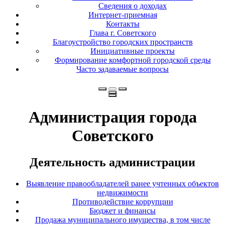
Сведения о доходах
Интернет-приемная
Контакты
Глава г. Советского
Благоустройство городских пространств
Инициативные проекты
Формирование комфортной городской среды
Часто задаваемые вопросы
Администрация города
Советского
Деятельность администрации
Выявление правообладателей ранее учтенных объектов
недвижимости
Противодействие коррупции
Бюджет и финансы
Продажа муниципального имущества, в том числе