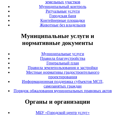
земельных участков
Муниципальный контроль
Ритуальные услуги
Городская баня
Контейнерные площадки
Животные без владельцев
Муниципальные услуги и
нормативные документы
Муниципальные услуги
Правила благоустройства
Генеральный план
Правила землепользования и застройки
Местные нормативы градостроительного
проектирования
Информационная поддержка субъектов МСП,
самозанятых граждан
Порядок обжалования муниципальных правовых актов
Органы и организации
МБУ «Городской центр услуг»