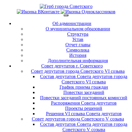
Об администрации
О муниципальном образовании
Структура
Устав
Отчет главы
Символика
История
Дополнительная информация
Совет депутатов г. Советского
Совет депутатов города Советского VI созыва
Состав депутатов Совета депутатов города
Советского VI созыва
График приема граждан
Повестки заседаний
Повестки заседаний постоянных комиссий
Распоряжения Совета депутатов
Проекты решений
Решения VI созыва Совета депутатов
Совет депутатов города Советского V созыва
Состав депутатов Совета депутатов города
Советского V созыва