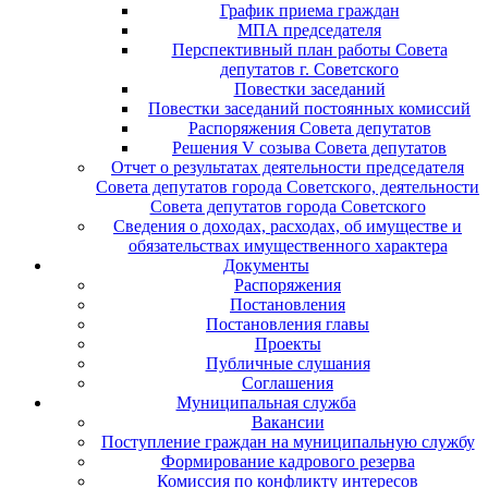
График приема граждан
МПА председателя
Перспективный план работы Совета
депутатов г. Советского
Повестки заседаний
Повестки заседаний постоянных комиссий
Распоряжения Совета депутатов
Решения V созыва Совета депутатов
Отчет о результатах деятельности председателя
Совета депутатов города Советского, деятельности
Совета депутатов города Советского
Сведения о доходах, расходах, об имуществе и
обязательствах имущественного характера
Документы
Распоряжения
Постановления
Постановления главы
Проекты
Публичные слушания
Соглашения
Муниципальная служба
Вакансии
Поступление граждан на муниципальную службу
Формирование кадрового резерва
Комиссия по конфликту интересов