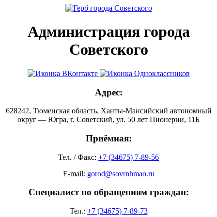
Администрация города
Советского
Адрес:
628242, Тюменская область, Ханты-Мансийский автономный
округ — Югра, г. Советский, ул. 50 лет Пионерии, 11Б
Приёмная:
Тел. / Факс:
+7 (34675) 7-89-56
E-mail:
gorod@sovrnhmao.ru
Специалист по обращениям граждан:
Тел.:
+7 (34675) 7-89-73