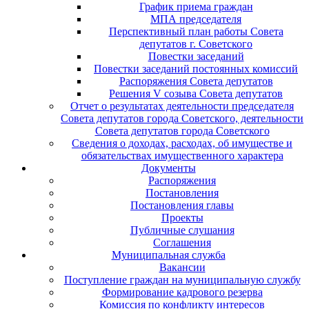
График приема граждан
МПА председателя
Перспективный план работы Совета
депутатов г. Советского
Повестки заседаний
Повестки заседаний постоянных комиссий
Распоряжения Совета депутатов
Решения V созыва Совета депутатов
Отчет о результатах деятельности председателя
Совета депутатов города Советского, деятельности
Совета депутатов города Советского
Сведения о доходах, расходах, об имуществе и
обязательствах имущественного характера
Документы
Распоряжения
Постановления
Постановления главы
Проекты
Публичные слушания
Соглашения
Муниципальная служба
Вакансии
Поступление граждан на муниципальную службу
Формирование кадрового резерва
Комиссия по конфликту интересов