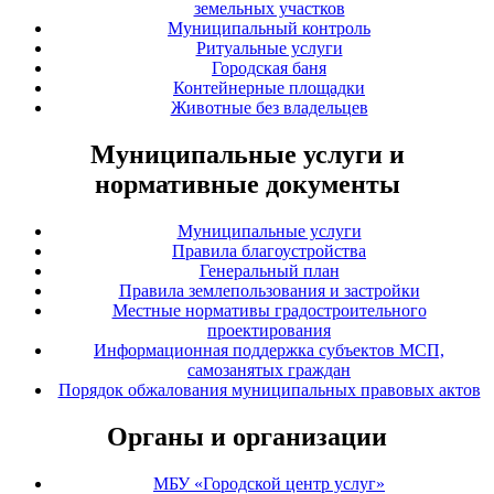
земельных участков
Муниципальный контроль
Ритуальные услуги
Городская баня
Контейнерные площадки
Животные без владельцев
Муниципальные услуги и
нормативные документы
Муниципальные услуги
Правила благоустройства
Генеральный план
Правила землепользования и застройки
Местные нормативы градостроительного
проектирования
Информационная поддержка субъектов МСП,
самозанятых граждан
Порядок обжалования муниципальных правовых актов
Органы и организации
МБУ «Городской центр услуг»