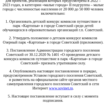
для проектов, реализация которых предусмотрена в 2022 –
2023 годах, в категории «малые города» II подгруппа – малые
города с численностью населения от 20 000 до 50 000 человек
включительно:
1. Организовать детский конкурс комиксов путешествие в
парк «Картопья» в городе Советский среди детей
обучающихся в образовательных организаций г.п. Советский.
2. Утвердить положение о детском конкурсе комиксов
Озерный парк «Картопья» в городе Советский (приложение).
3. Постановление Администрации городского поселения
Советский от 30.12.2020 № 1401 «О проведении детского
конкурса комиксов путешествие в парк «Картопья» в городе
Советский» признать утратившим силу.
4. Опубликовать настоящее постановление в порядке,
предусмотренном Уставом городского поселения Советский,
и разместить на официальном сайте органов местного
самоуправления городского поселения Советский в сети
Интернет
www.sovinet.ru
.
5. Настоящее постановление вступает в силу с момента
подписания.