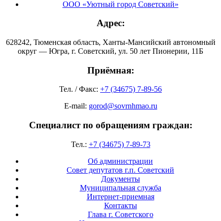
ООО «Уютный город Советский»
Адрес:
628242, Тюменская область, Ханты-Мансийский автономный
округ — Югра, г. Советский, ул. 50 лет Пионерии, 11Б
Приёмная:
Тел. / Факс:
+7 (34675) 7-89-56
E-mail:
gorod@sovrnhmao.ru
Специалист по обращениям граждан:
Тел.:
+7 (34675) 7-89-73
Об администрации
Совет депутатов г.п. Советский
Документы
Муниципальная служба
Интернет-приемная
Контакты
Глава г. Советского