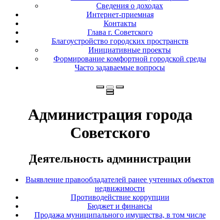
Сведения о доходах
Интернет-приемная
Контакты
Глава г. Советского
Благоустройство городских пространств
Инициативные проекты
Формирование комфортной городской среды
Часто задаваемые вопросы
Администрация города
Советского
Деятельность администрации
Выявление правообладателей ранее учтенных объектов
недвижимости
Противодействие коррупции
Бюджет и финансы
Продажа муниципального имущества, в том числе