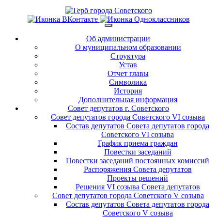
Об администрации
О муниципальном образовании
Структура
Устав
Отчет главы
Символика
История
Дополнительная информация
Совет депутатов г. Советского
Совет депутатов города Советского VI созыва
Состав депутатов Совета депутатов города
Советского VI созыва
График приема граждан
Повестки заседаний
Повестки заседаний постоянных комиссий
Распоряжения Совета депутатов
Проекты решений
Решения VI созыва Совета депутатов
Совет депутатов города Советского V созыва
Состав депутатов Совета депутатов города
Советского V созыва