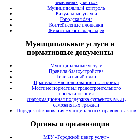
земельных участков
Муниципальный контроль
Ритуальные услуги
Городская баня
Контейнерные площадки
Животные без владельцев
Муниципальные услуги и
нормативные документы
Муниципальные услуги
Правила благоустройства
Генеральный план
Правила землепользования и застройки
Местные нормативы градостроительного
проектирования
Информационная поддержка субъектов МСП,
самозанятых граждан
Порядок обжалования муниципальных правовых актов
Органы и организации
МБУ «Городской центр услуг»