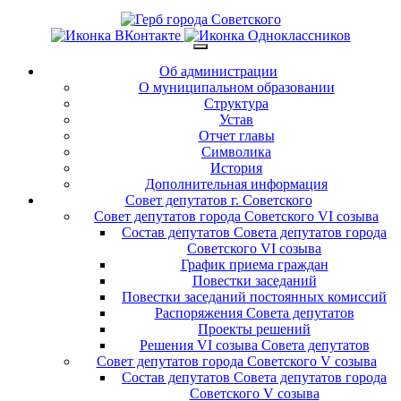
Об администрации
О муниципальном образовании
Структура
Устав
Отчет главы
Символика
История
Дополнительная информация
Совет депутатов г. Советского
Совет депутатов города Советского VI созыва
Состав депутатов Совета депутатов города
Советского VI созыва
График приема граждан
Повестки заседаний
Повестки заседаний постоянных комиссий
Распоряжения Совета депутатов
Проекты решений
Решения VI созыва Совета депутатов
Совет депутатов города Советского V созыва
Состав депутатов Совета депутатов города
Советского V созыва