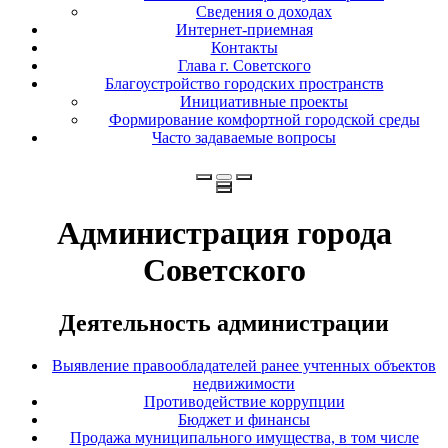
Сведения о доходах
Интернет-приемная
Контакты
Глава г. Советского
Благоустройство городских пространств
Инициативные проекты
Формирование комфортной городской среды
Часто задаваемые вопросы
Администрация города
Советского
Деятельность администрации
Выявление правообладателей ранее учтенных объектов
недвижимости
Противодействие коррупции
Бюджет и финансы
Продажа муниципального имущества, в том числе