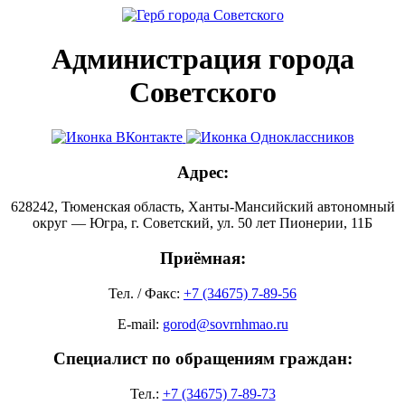
Администрация города
Советского
Адрес:
628242, Тюменская область, Ханты-Мансийский автономный
округ — Югра, г. Советский, ул. 50 лет Пионерии, 11Б
Приёмная:
Тел. / Факс:
+7 (34675) 7-89-56
E-mail:
gorod@sovrnhmao.ru
Специалист по обращениям граждан:
Тел.:
+7 (34675) 7-89-73