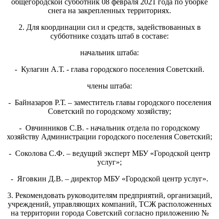
общегородской субботник 08 февраля 2021 года по уборке
снега на закрепленных территориях.
2. Для координации сил и средств, задействованных в
субботнике создать штаб в составе:
начальник штаба:
- Кулагин А.Т. - глава городского поселения Советский.
члены штаба:
- Байназаров Р.Т. – заместитель главы городского поселения
Советский по городскому хозяйству;
- Овчинников С.В. - начальник отдела по городскому
хозяйству Администрации городского поселения Советский;
- Соколова С.Ф. – ведущий эксперт МБУ «Городской центр
услуг»;
- Яговкин Д.В. – директор МБУ «Городской центр услуг».
3. Рекомендовать руководителям предприятий, организаций,
учреждений, управляющих компаний, ТСЖ расположенных
на территории города Советский согласно приложению №