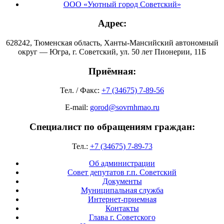
ООО «Уютный город Советский»
Адрес:
628242, Тюменская область, Ханты-Мансийский автономный
округ — Югра, г. Советский, ул. 50 лет Пионерии, 11Б
Приёмная:
Тел. / Факс:
+7 (34675) 7-89-56
E-mail:
gorod@sovrnhmao.ru
Специалист по обращениям граждан:
Тел.:
+7 (34675) 7-89-73
Об администрации
Совет депутатов г.п. Советский
Документы
Муниципальная служба
Интернет-приемная
Контакты
Глава г. Советского