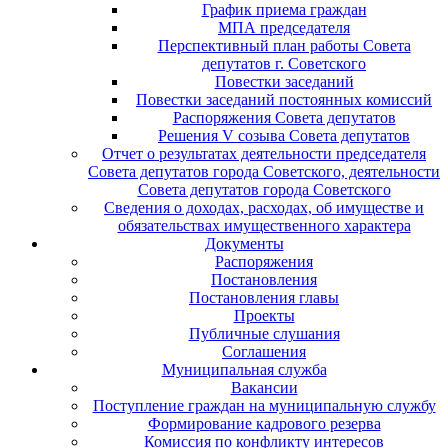
График приема граждан
МПА председателя
Перспективный план работы Совета
депутатов г. Советского
Повестки заседаний
Повестки заседаний постоянных комиссий
Распоряжения Совета депутатов
Решения V созыва Совета депутатов
Отчет о результатах деятельности председателя
Совета депутатов города Советского, деятельности
Совета депутатов города Советского
Сведения о доходах, расходах, об имуществе и
обязательствах имущественного характера
Документы
Распоряжения
Постановления
Постановления главы
Проекты
Публичные слушания
Соглашения
Муниципальная служба
Вакансии
Поступление граждан на муниципальную службу
Формирование кадрового резерва
Комиссия по конфликту интересов