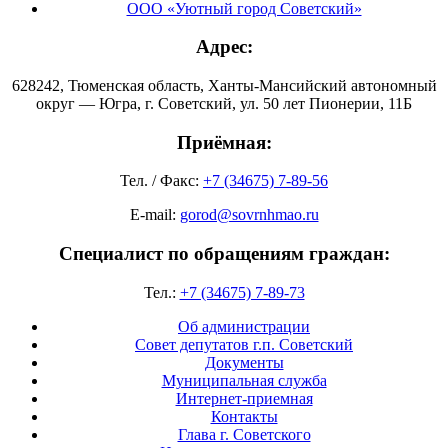
ООО «Уютный город Советский»
Адрес:
628242, Тюменская область, Ханты-Мансийский автономный
округ — Югра, г. Советский, ул. 50 лет Пионерии, 11Б
Приёмная:
Тел. / Факс:
+7 (34675) 7-89-56
E-mail:
gorod@sovrnhmao.ru
Специалист по обращениям граждан:
Тел.:
+7 (34675) 7-89-73
Об администрации
Совет депутатов г.п. Советский
Документы
Муниципальная служба
Интернет-приемная
Контакты
Глава г. Советского