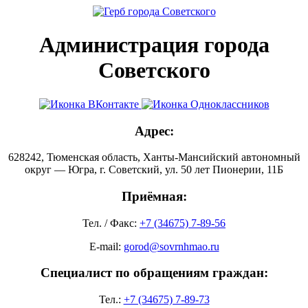
Администрация города
Советского
Адрес:
628242, Тюменская область, Ханты-Мансийский автономный
округ — Югра, г. Советский, ул. 50 лет Пионерии, 11Б
Приёмная:
Тел. / Факс:
+7 (34675) 7-89-56
E-mail:
gorod@sovrnhmao.ru
Специалист по обращениям граждан:
Тел.:
+7 (34675) 7-89-73