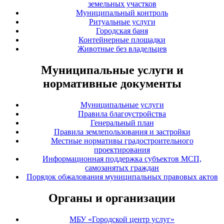
земельных участков
Муниципальный контроль
Ритуальные услуги
Городская баня
Контейнерные площадки
Животные без владельцев
Муниципальные услуги и
нормативные документы
Муниципальные услуги
Правила благоустройства
Генеральный план
Правила землепользования и застройки
Местные нормативы градостроительного
проектирования
Информационная поддержка субъектов МСП,
самозанятых граждан
Порядок обжалования муниципальных правовых актов
Органы и организации
МБУ «Городской центр услуг»