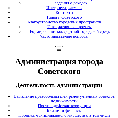
Сведения о доходах
Интернет-приемная
Контакты
Глава г. Советского
Благоустройство городских пространств
Инициативные проекты
Формирование комфортной городской среды
Часто задаваемые вопросы
Администрация города
Советского
Деятельность администрации
Выявление правообладателей ранее учтенных объектов
недвижимости
Противодействие коррупции
Бюджет и финансы
Продажа муниципального имущества, в том числе