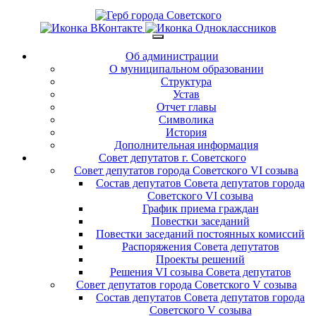
Об администрации
О муниципальном образовании
Структура
Устав
Отчет главы
Символика
История
Дополнительная информация
Совет депутатов г. Советского
Совет депутатов города Советского VI созыва
Состав депутатов Совета депутатов города
Советского VI созыва
График приема граждан
Повестки заседаний
Повестки заседаний постоянных комиссий
Распоряжения Совета депутатов
Проекты решений
Решения VI созыва Совета депутатов
Совет депутатов города Советского V созыва
Состав депутатов Совета депутатов города
Советского V созыва