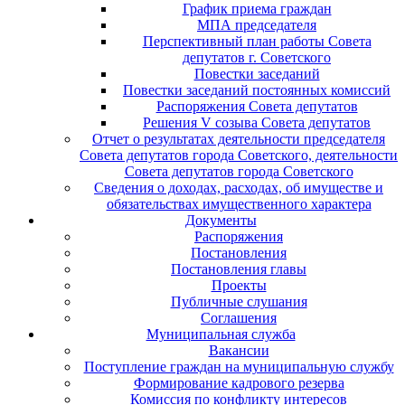
График приема граждан
МПА председателя
Перспективный план работы Совета
депутатов г. Советского
Повестки заседаний
Повестки заседаний постоянных комиссий
Распоряжения Совета депутатов
Решения V созыва Совета депутатов
Отчет о результатах деятельности председателя
Совета депутатов города Советского, деятельности
Совета депутатов города Советского
Сведения о доходах, расходах, об имуществе и
обязательствах имущественного характера
Документы
Распоряжения
Постановления
Постановления главы
Проекты
Публичные слушания
Соглашения
Муниципальная служба
Вакансии
Поступление граждан на муниципальную службу
Формирование кадрового резерва
Комиссия по конфликту интересов