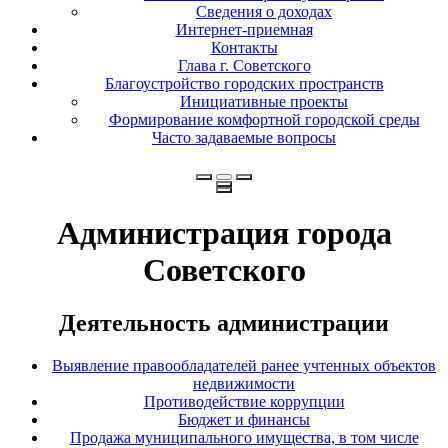
Сведения о доходах
Интернет-приемная
Контакты
Глава г. Советского
Благоустройство городских пространств
Инициативные проекты
Формирование комфортной городской среды
Часто задаваемые вопросы
Администрация города
Советского
Деятельность администрации
Выявление правообладателей ранее учтенных объектов
недвижимости
Противодействие коррупции
Бюджет и финансы
Продажа муниципального имущества, в том числе