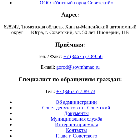
ООО «Уютный город Советский»
Адрес:
628242, Тюменская область, Ханты-Мансийский автономный
округ — Югра, г. Советский, ул. 50 лет Пионерии, 11Б
Приёмная:
Тел. / Факс:
+7 (34675) 7-89-56
E-mail:
gorod@sovrnhmao.ru
Специалист по обращениям граждан:
Тел.:
+7 (34675) 7-89-73
Об администрации
Совет депутатов г.п. Советский
Документы
Муниципальная служба
Интернет-приемная
Контакты
Глава г. Советского