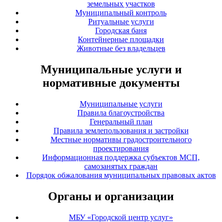
земельных участков
Муниципальный контроль
Ритуальные услуги
Городская баня
Контейнерные площадки
Животные без владельцев
Муниципальные услуги и
нормативные документы
Муниципальные услуги
Правила благоустройства
Генеральный план
Правила землепользования и застройки
Местные нормативы градостроительного
проектирования
Информационная поддержка субъектов МСП,
самозанятых граждан
Порядок обжалования муниципальных правовых актов
Органы и организации
МБУ «Городской центр услуг»