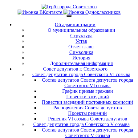
Об администрации
О муниципальном образовании
Структура
Устав
Отчет главы
Символика
История
Дополнительная информация
Совет депутатов г. Советского
Совет депутатов города Советского VI созыва
Состав депутатов Совета депутатов города
Советского VI созыва
График приема граждан
Повестки заседаний
Повестки заседаний постоянных комиссий
Распоряжения Совета депутатов
Проекты решений
Решения VI созыва Совета депутатов
Совет депутатов города Советского V созыва
Состав депутатов Совета депутатов города
Советского V созыва