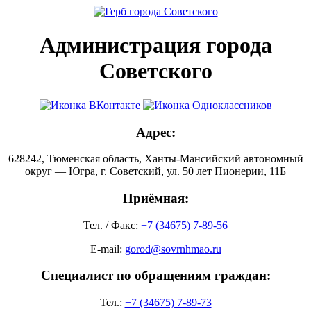
Администрация города
Советского
Адрес:
628242, Тюменская область, Ханты-Мансийский автономный
округ — Югра, г. Советский, ул. 50 лет Пионерии, 11Б
Приёмная:
Тел. / Факс:
+7 (34675) 7-89-56
E-mail:
gorod@sovrnhmao.ru
Специалист по обращениям граждан:
Тел.:
+7 (34675) 7-89-73