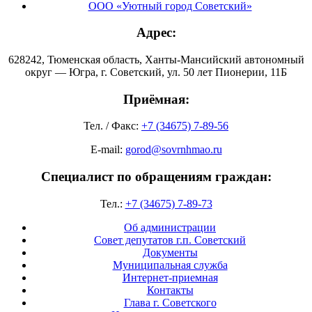
ООО «Уютный город Советский»
Адрес:
628242, Тюменская область, Ханты-Мансийский автономный
округ — Югра, г. Советский, ул. 50 лет Пионерии, 11Б
Приёмная:
Тел. / Факс:
+7 (34675) 7-89-56
E-mail:
gorod@sovrnhmao.ru
Специалист по обращениям граждан:
Тел.:
+7 (34675) 7-89-73
Об администрации
Совет депутатов г.п. Советский
Документы
Муниципальная служба
Интернет-приемная
Контакты
Глава г. Советского