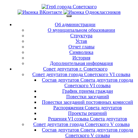
Об администрации
О муниципальном образовании
Структура
Устав
Отчет главы
Символика
История
Дополнительная информация
Совет депутатов г. Советского
Совет депутатов города Советского VI созыва
Состав депутатов Совета депутатов города
Советского VI созыва
График приема граждан
Повестки заседаний
Повестки заседаний постоянных комиссий
Распоряжения Совета депутатов
Проекты решений
Решения VI созыва Совета депутатов
Совет депутатов города Советского V созыва
Состав депутатов Совета депутатов города
Советского V созыва