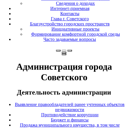
Сведения о доходах
Интернет-приемная
Контакты
Глава г. Советского
Благоустройство городских пространств
Инициативные проекты
Формирование комфортной городской среды
Часто задаваемые вопросы
Администрация города
Советского
Деятельность администрации
Выявление правообладателей ранее учтенных объектов
недвижимости
Противодействие коррупции
Бюджет и финансы
Продажа муниципального имущества, в том числе