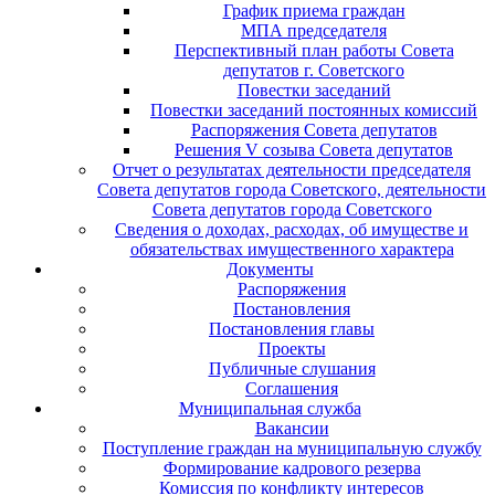
График приема граждан
МПА председателя
Перспективный план работы Совета
депутатов г. Советского
Повестки заседаний
Повестки заседаний постоянных комиссий
Распоряжения Совета депутатов
Решения V созыва Совета депутатов
Отчет о результатах деятельности председателя
Совета депутатов города Советского, деятельности
Совета депутатов города Советского
Сведения о доходах, расходах, об имуществе и
обязательствах имущественного характера
Документы
Распоряжения
Постановления
Постановления главы
Проекты
Публичные слушания
Соглашения
Муниципальная служба
Вакансии
Поступление граждан на муниципальную службу
Формирование кадрового резерва
Комиссия по конфликту интересов