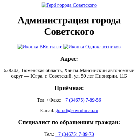
Администрация города
Советского
Адрес:
628242, Тюменская область, Ханты-Мансийский автономный
округ — Югра, г. Советский, ул. 50 лет Пионерии, 11Б
Приёмная:
Тел. / Факс:
+7 (34675) 7-89-56
E-mail:
gorod@sovrnhmao.ru
Специалист по обращениям граждан:
Тел.:
+7 (34675) 7-89-73