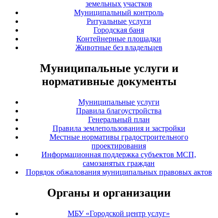
земельных участков
Муниципальный контроль
Ритуальные услуги
Городская баня
Контейнерные площадки
Животные без владельцев
Муниципальные услуги и
нормативные документы
Муниципальные услуги
Правила благоустройства
Генеральный план
Правила землепользования и застройки
Местные нормативы градостроительного
проектирования
Информационная поддержка субъектов МСП,
самозанятых граждан
Порядок обжалования муниципальных правовых актов
Органы и организации
МБУ «Городской центр услуг»