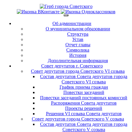
Об администрации
О муниципальном образовании
Структура
Устав
Отчет главы
Символика
История
Дополнительная информация
Совет депутатов г. Советского
Совет депутатов города Советского VI созыва
Состав депутатов Совета депутатов города
Советского VI созыва
График приема граждан
Повестки заседаний
Повестки заседаний постоянных комиссий
Распоряжения Совета депутатов
Проекты решений
Решения VI созыва Совета депутатов
Совет депутатов города Советского V созыва
Состав депутатов Совета депутатов города
Советского V созыва