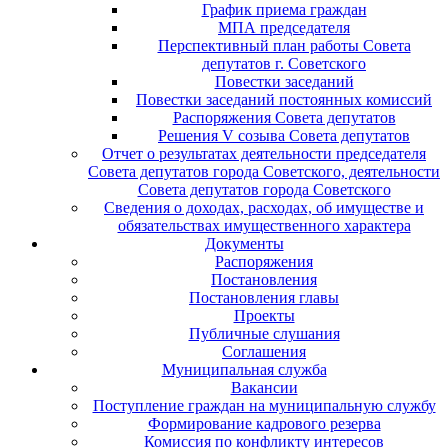
График приема граждан
МПА председателя
Перспективный план работы Совета
депутатов г. Советского
Повестки заседаний
Повестки заседаний постоянных комиссий
Распоряжения Совета депутатов
Решения V созыва Совета депутатов
Отчет о результатах деятельности председателя
Совета депутатов города Советского, деятельности
Совета депутатов города Советского
Сведения о доходах, расходах, об имуществе и
обязательствах имущественного характера
Документы
Распоряжения
Постановления
Постановления главы
Проекты
Публичные слушания
Соглашения
Муниципальная служба
Вакансии
Поступление граждан на муниципальную службу
Формирование кадрового резерва
Комиссия по конфликту интересов