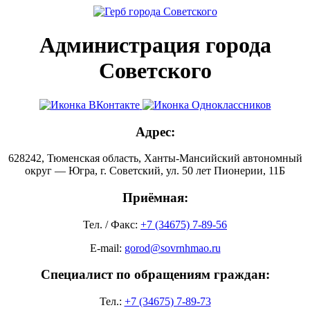
Администрация города
Советского
Адрес:
628242, Тюменская область, Ханты-Мансийский автономный
округ — Югра, г. Советский, ул. 50 лет Пионерии, 11Б
Приёмная:
Тел. / Факс:
+7 (34675) 7-89-56
E-mail:
gorod@sovrnhmao.ru
Специалист по обращениям граждан:
Тел.:
+7 (34675) 7-89-73