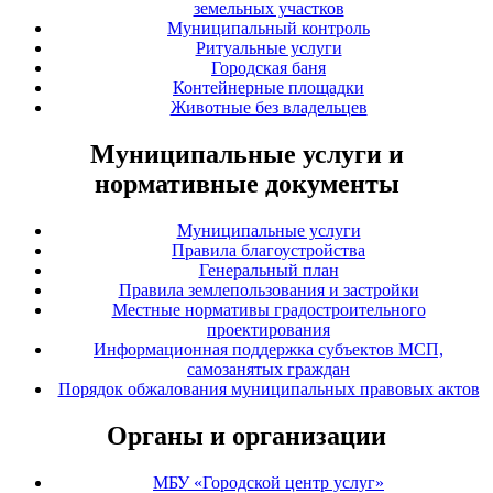
земельных участков
Муниципальный контроль
Ритуальные услуги
Городская баня
Контейнерные площадки
Животные без владельцев
Муниципальные услуги и
нормативные документы
Муниципальные услуги
Правила благоустройства
Генеральный план
Правила землепользования и застройки
Местные нормативы градостроительного
проектирования
Информационная поддержка субъектов МСП,
самозанятых граждан
Порядок обжалования муниципальных правовых актов
Органы и организации
МБУ «Городской центр услуг»