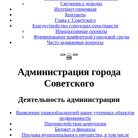
Сведения о доходах
Интернет-приемная
Контакты
Глава г. Советского
Благоустройство городских пространств
Инициативные проекты
Формирование комфортной городской среды
Часто задаваемые вопросы
Администрация города
Советского
Деятельность администрации
Выявление правообладателей ранее учтенных объектов
недвижимости
Противодействие коррупции
Бюджет и финансы
Продажа муниципального имущества, в том числе