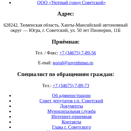
ООО «Уютный город Советский»
Адрес:
628242, Тюменская область, Ханты-Мансийский автономный
округ — Югра, г. Советский, ул. 50 лет Пионерии, 11Б
Приёмная:
Тел. / Факс:
+7 (34675) 7-89-56
E-mail:
gorod@sovrnhmao.ru
Специалист по обращениям граждан:
Тел.:
+7 (34675) 7-89-73
Об администрации
Совет депутатов г.п. Советский
Документы
Муниципальная служба
Интернет-приемная
Контакты
Глава г. Советского