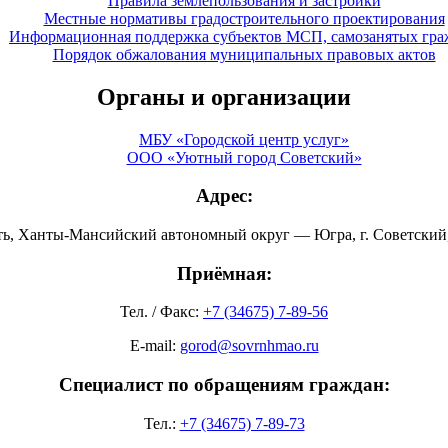
Правила землепользования и застройки
Местные нормативы градостроительного проектирования
Информационная поддержка субъектов МСП, самозанятых гра
Порядок обжалования муниципальных правовых актов
Органы и организации
МБУ «Городской центр услуг»
ООО «Уютный город Советский»
Адрес:
ть, Ханты-Мансийский автономный округ — Югра, г. Советский, 
Приёмная:
Тел. / Факс:
+7 (34675) 7-89-56
E-mail:
gorod@sovrnhmao.ru
Специалист по обращениям граждан:
Тел.:
+7 (34675) 7-89-73