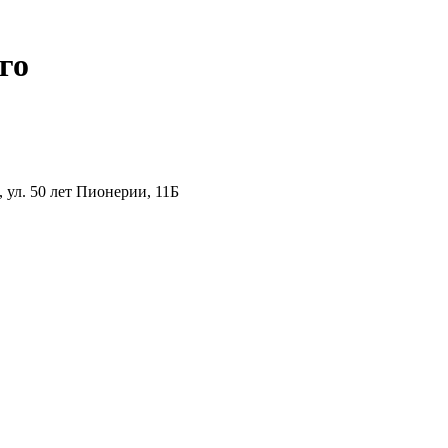
го
ул. 50 лет Пионерии, 11Б