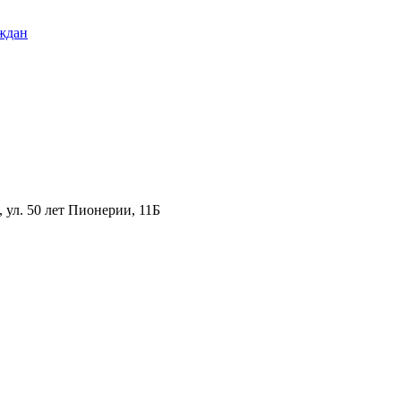
ждан
ул. 50 лет Пионерии, 11Б