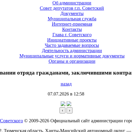
Об администрации
Совет депутатов г.п. Советский
Документы
Муниципальная служба
Интернет-приемная
Контакты
Глава г. Советского
Инициативные проекты
Часто задаваемые вопросы
Деятельность администрации
Муниципальные услуги и нормативные документы
Органы и организации
ании отряда гражданами, заключившими контрак
назад
07.07.2026 в 12:58
‹
›
© 2009-2026 Официальный сайт администрации горо
2, Тюменская область, Ханты-Мансийский автономный округ —