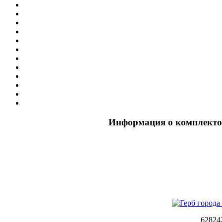
Информация о комплектов
62824