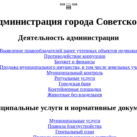
дминистрация города Советско
Деятельность администрации
Выявление правообладателей ранее учтенных объектов недвиж
Противодействие коррупции
Бюджет и финансы
Продажа муниципального имущества, в том числе земельных уч
Муниципальный контроль
Ритуальные услуги
Городская баня
Контейнерные площадки
Животные без владельцев
ципальные услуги и нормативные доку
Муниципальные услуги
Правила благоустройства
Генеральный план