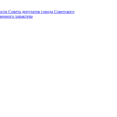
ности Совета депутатов города Советского
венного характера