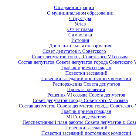
Об администрации
О муниципальном образовании
Структура
Устав
Отчет главы
Символика
История
Дополнительная информация
Совет депутатов г. Советского
Совет депутатов города Советского VI созыва
Состав депутатов Совета депутатов города Советского 
График приема граждан
Повестки заседаний
Повестки заседаний постоянных комиссий
Распоряжения Совета депутатов
Проекты решений
Решения VI созыва Совета депутатов
Совет депутатов города Советского V созыва
Состав депутатов Совета депутатов города Советского 
График приема граждан
МПА председателя
Перспективный план работы Совета депутатов г. Сов
Повестки заседаний
Повестки заседаний постоянных комиссий