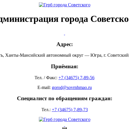
дминистрация города Советско
Адрес:
ть, Ханты-Мансийский автономный округ — Югра, г. Советский, 
Приёмная:
Тел. / Факс:
+7 (34675) 7-89-56
E-mail:
gorod@sovrnhmao.ru
Специалист по обращениям граждан:
Тел.:
+7 (34675) 7-89-73