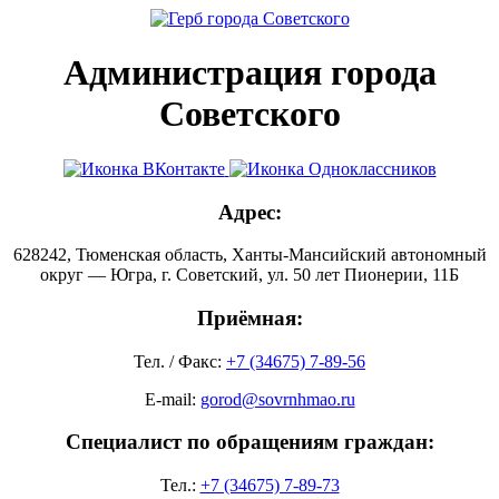
Администрация города
Советского
Адрес:
628242, Тюменская область, Ханты-Мансийский автономный
округ — Югра, г. Советский, ул. 50 лет Пионерии, 11Б
Приёмная:
Тел. / Факс:
+7 (34675) 7-89-56
E-mail:
gorod@sovrnhmao.ru
Специалист по обращениям граждан:
Тел.:
+7 (34675) 7-89-73