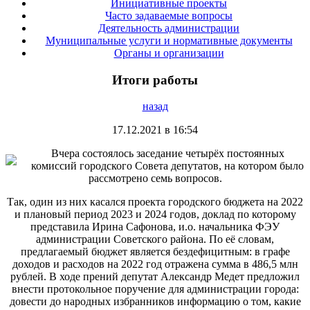
Инициативные проекты
Часто задаваемые вопросы
Деятельность администрации
Муниципальные услуги и нормативные документы
Органы и организации
Итоги работы
назад
17.12.2021 в 16:54
Вчера состоялось заседание четырёх постоянных
комиссий городского Совета депутатов, на котором было
рассмотрено семь вопросов.
Так, один из них касался проекта городского бюджета на 2022
и плановый период 2023 и 2024 годов, доклад по которому
представила Ирина Сафонова, и.о. начальника ФЭУ
администрации Советского района. По её словам,
предлагаемый бюджет является бездефицитным: в графе
доходов и расходов на 2022 год отражена сумма в 486,5 млн
рублей. В ходе прений депутат Александр Медет предложил
внести протокольное поручение для администрации города:
довести до народных избранников информацию о том, какие