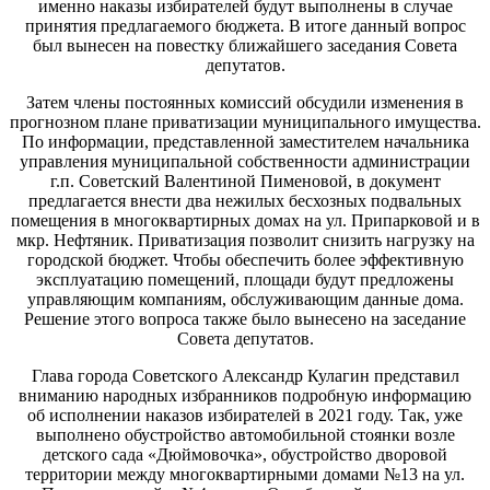
именно наказы избирателей будут выполнены в случае
принятия предлагаемого бюджета. В итоге данный вопрос
был вынесен на повестку ближайшего заседания Совета
депутатов.
Затем члены постоянных комиссий обсудили изменения в
прогнозном плане приватизации муниципального имущества.
По информации, представленной заместителем начальника
управления муниципальной собственности администрации
г.п. Советский Валентиной Пименовой, в документ
предлагается внести два нежилых бесхозных подвальных
помещения в многоквартирных домах на ул. Припарковой и в
мкр. Нефтяник. Приватизация позволит снизить нагрузку на
городской бюджет. Чтобы обеспечить более эффективную
эксплуатацию помещений, площади будут предложены
управляющим компаниям, обслуживающим данные дома.
Решение этого вопроса также было вынесено на заседание
Совета депутатов.
Глава города Советского Александр Кулагин представил
вниманию народных избранников подробную информацию
об исполнении наказов избирателей в 2021 году. Так, уже
выполнено обустройство автомобильной стоянки возле
детского сада «Дюймовочка», обустройство дворовой
территории между многоквартирными домами №13 на ул.