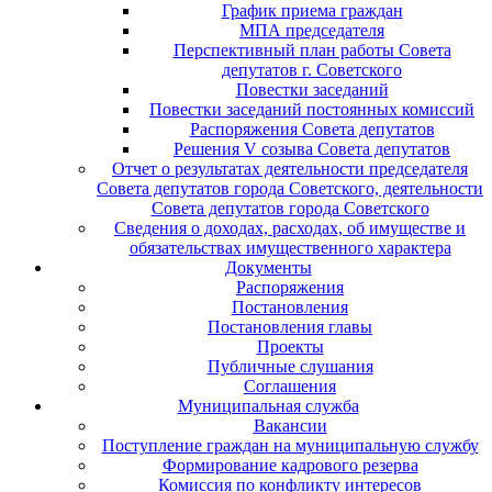
График приема граждан
МПА председателя
Перспективный план работы Совета
депутатов г. Советского
Повестки заседаний
Повестки заседаний постоянных комиссий
Распоряжения Совета депутатов
Решения V созыва Совета депутатов
Отчет о результатах деятельности председателя
Совета депутатов города Советского, деятельности
Совета депутатов города Советского
Сведения о доходах, расходах, об имуществе и
обязательствах имущественного характера
Документы
Распоряжения
Постановления
Постановления главы
Проекты
Публичные слушания
Соглашения
Муниципальная служба
Вакансии
Поступление граждан на муниципальную службу
Формирование кадрового резерва
Комиссия по конфликту интересов