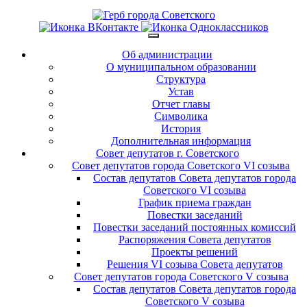
Об администрации
О муниципальном образовании
Структура
Устав
Отчет главы
Символика
История
Дополнительная информация
Совет депутатов г. Советского
Совет депутатов города Советского VI созыва
Состав депутатов Совета депутатов города
Советского VI созыва
График приема граждан
Повестки заседаний
Повестки заседаний постоянных комиссий
Распоряжения Совета депутатов
Проекты решений
Решения VI созыва Совета депутатов
Совет депутатов города Советского V созыва
Состав депутатов Совета депутатов города
Советского V созыва