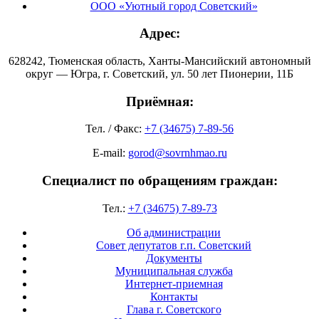
ООО «Уютный город Советский»
Адрес:
628242, Тюменская область, Ханты-Мансийский автономный
округ — Югра, г. Советский, ул. 50 лет Пионерии, 11Б
Приёмная:
Тел. / Факс:
+7 (34675) 7-89-56
E-mail:
gorod@sovrnhmao.ru
Специалист по обращениям граждан:
Тел.:
+7 (34675) 7-89-73
Об администрации
Совет депутатов г.п. Советский
Документы
Муниципальная служба
Интернет-приемная
Контакты
Глава г. Советского