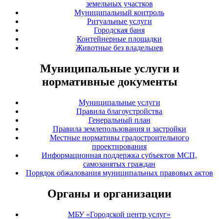
земельных участков
Муниципальный контроль
Ритуальные услуги
Городская баня
Контейнерные площадки
Животные без владельцев
Муниципальные услуги и
нормативные документы
Муниципальные услуги
Правила благоустройства
Генеральный план
Правила землепользования и застройки
Местные нормативы градостроительного
проектирования
Информационная поддержка субъектов МСП,
самозанятых граждан
Порядок обжалования муниципальных правовых актов
Органы и организации
МБУ «Городской центр услуг»