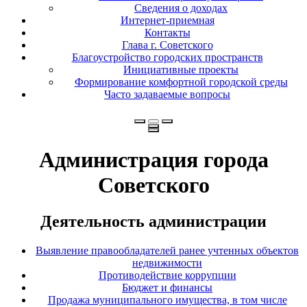
Сведения о доходах
Интернет-приемная
Контакты
Глава г. Советского
Благоустройство городских пространств
Инициативные проекты
Формирование комфортной городской среды
Часто задаваемые вопросы
Администрация города
Советского
Деятельность администрации
Выявление правообладателей ранее учтенных объектов
недвижимости
Противодействие коррупции
Бюджет и финансы
Продажа муниципального имущества, в том числе