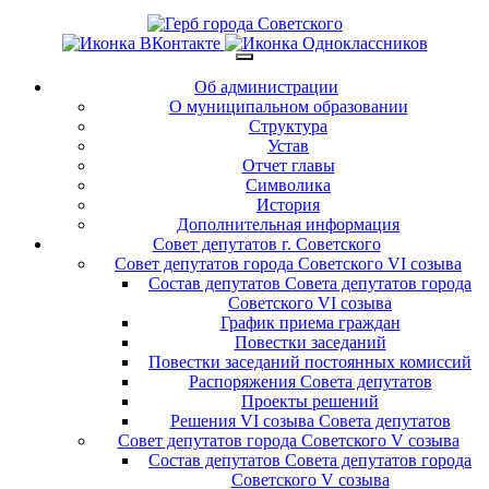
Об администрации
О муниципальном образовании
Структура
Устав
Отчет главы
Символика
История
Дополнительная информация
Совет депутатов г. Советского
Совет депутатов города Советского VI созыва
Состав депутатов Совета депутатов города
Советского VI созыва
График приема граждан
Повестки заседаний
Повестки заседаний постоянных комиссий
Распоряжения Совета депутатов
Проекты решений
Решения VI созыва Совета депутатов
Совет депутатов города Советского V созыва
Состав депутатов Совета депутатов города
Советского V созыва