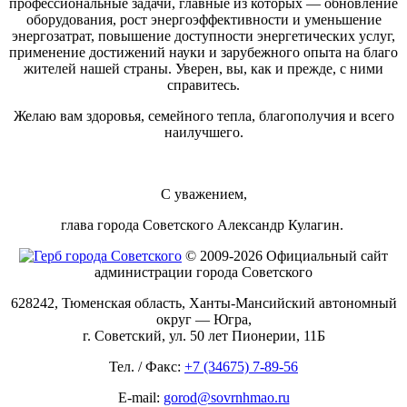
профессиональные задачи, главные из которых — обновление
оборудования, рост энергоэффективности и уменьшение
энергозатрат, повышение доступности энергетических услуг,
применение достижений науки и зарубежного опыта на благо
жителей нашей страны. Уверен, вы, как и прежде, с ними
справитесь.
Желаю вам здоровья, семейного тепла, благополучия и всего
наилучшего.
С уважением,
глава города Советского Александр Кулагин.
© 2009-2026 Официальный сайт
администрации города Советского
628242, Тюменская область, Ханты-Мансийский автономный
округ — Югра,
г. Советский, ул. 50 лет Пионерии, 11Б
Тел. / Факс:
+7 (34675) 7-89-56
E-mail:
gorod@sovrnhmao.ru