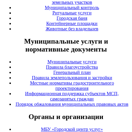
земельных участков
Муниципальный контроль
Ритуальные услуги
Городская баня
Контейнерные площадки
Животные без владельцев
Муниципальные услуги и
нормативные документы
Муниципальные услуги
Правила благоустройства
Генеральный план
Правила землепользования и застройки
Местные нормативы градостроительного
проектирования
Информационная поддержка субъектов МСП,
самозанятых граждан
Порядок обжалования муниципальных правовых актов
Органы и организации
МБУ «Городской центр услуг»