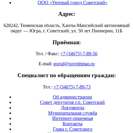
ООО «Уютный город Советский»
Адрес:
628242, Тюменская область, Ханты-Мансийский автономный
округ — Югра, г. Советский, ул. 50 лет Пионерии, 11Б
Приёмная:
Тел. / Факс:
+7 (34675) 7-89-56
E-mail:
gorod@sovrnhmao.ru
Специалист по обращениям граждан:
Тел.:
+7 (34675) 7-89-73
Об администрации
Совет депутатов г.п. Советский
Документы
Муниципальная служба
Интернет-приемная
Контакты
Глава г. Советского