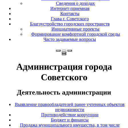
Сведения о доходах
Интернет-приемная
Контакты
Глава г. Советского
Благоустройство городских пространств
Инициативные проекты
Формирование комфортной городской среды
Часто задаваемые вопросы
Администрация города
Советского
Деятельность администрации
Выявление правообладателей ранее учтенных объектов
недвижимости
Противодействие коррупции
Бюджет и финансы
Продажа муниципального имущества, в том числе