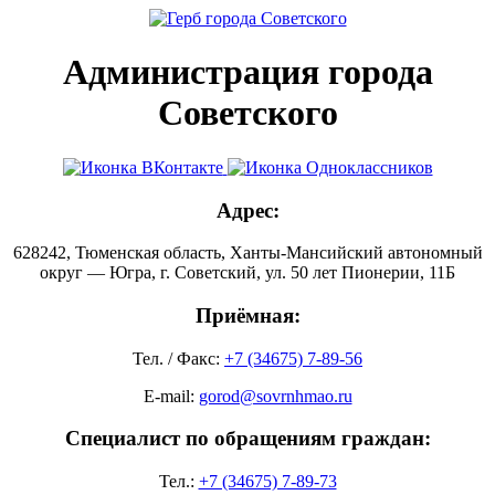
Администрация города
Советского
Адрес:
628242, Тюменская область, Ханты-Мансийский автономный
округ — Югра, г. Советский, ул. 50 лет Пионерии, 11Б
Приёмная:
Тел. / Факс:
+7 (34675) 7-89-56
E-mail:
gorod@sovrnhmao.ru
Специалист по обращениям граждан:
Тел.:
+7 (34675) 7-89-73