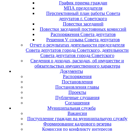
График приема граждан
МПА председателя
Перспективный план работы Совета
депутатов г. Советского
Повестки заседаний
Повестки заседаний постоянных комиссий
Распоряжения Совета депутатов
Решения V созыва Совета депутатов
Отчет о результатах деятельности председателя
Совета депутатов города Советского, деятельности
Совета депутатов города Советского
Сведения о доходах, расходах, об имуществе и
обязательствах имущественного характера
Документы
Распоряжения
Постановления
Постановления главы
Проекты
Публичные слушания
Соглашения
Муниципальная служба
Вакансии
Поступление граждан на муниципальную службу
Формирование кадрового резерва
Комиссия по конфликту интересов