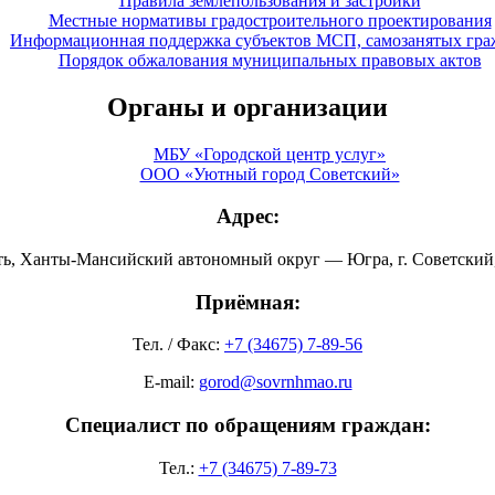
Правила землепользования и застройки
Местные нормативы градостроительного проектирования
Информационная поддержка субъектов МСП, самозанятых гра
Порядок обжалования муниципальных правовых актов
Органы и организации
МБУ «Городской центр услуг»
ООО «Уютный город Советский»
Адрес:
ть, Ханты-Мансийский автономный округ — Югра, г. Советский, 
Приёмная:
Тел. / Факс:
+7 (34675) 7-89-56
E-mail:
gorod@sovrnhmao.ru
Специалист по обращениям граждан:
Тел.:
+7 (34675) 7-89-73