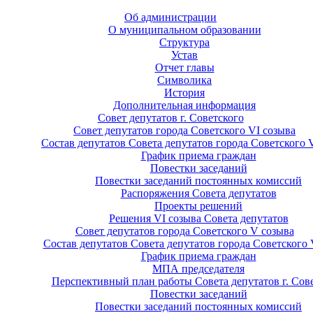
Об администрации
О муниципальном образовании
Структура
Устав
Отчет главы
Символика
История
Дополнительная информация
Совет депутатов г. Советского
Совет депутатов города Советского VI созыва
Состав депутатов Совета депутатов города Советского 
График приема граждан
Повестки заседаний
Повестки заседаний постоянных комиссий
Распоряжения Совета депутатов
Проекты решений
Решения VI созыва Совета депутатов
Совет депутатов города Советского V созыва
Состав депутатов Совета депутатов города Советского 
График приема граждан
МПА председателя
Перспективный план работы Совета депутатов г. Сов
Повестки заседаний
Повестки заседаний постоянных комиссий