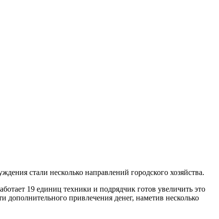
уждения стали несколько направлений городского хозяйства.
 работает 19 единиц техники и подрядчик готов увеличить это
ти дополнительного привлечения денег, наметив несколько