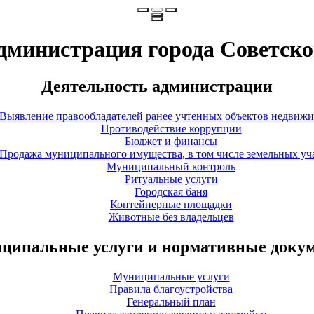
дминистрация города Советско
Деятельность администрации
Выявление правообладателей ранее учтенных объектов недвиж
Противодействие коррупции
Бюджет и финансы
Продажа муниципального имущества, в том числе земельных уч
Муниципальный контроль
Ритуальные услуги
Городская баня
Контейнерные площадки
Животные без владельцев
ципальные услуги и нормативные доку
Муниципальные услуги
Правила благоустройства
Генеральный план