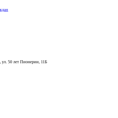
ждан
ул. 50 лет Пионерии, 11Б