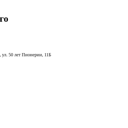
го
ул. 50 лет Пионерии, 11Б