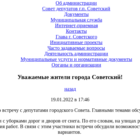
Об администрации
Совет депутатов г.п. Советский
Документы
Муниципальная служба
Интернет-приемная
Контакты
Глава г. Советского
Инициативные проекты
Часто задаваемые вопросы
Деятельность администрации
Муниципальные услуги и нормативные документы
Органы и организации
Уважаемые жители города Советский!
назад
19.01.2022 в 17:46
 встречу с депутатами городского Совета. Главными темами обс
 с уборками дорог и дворов от снега. По его словам, на улицах
ия работ. В связи с этим участники встречи обсудили возможнос
вариантов.