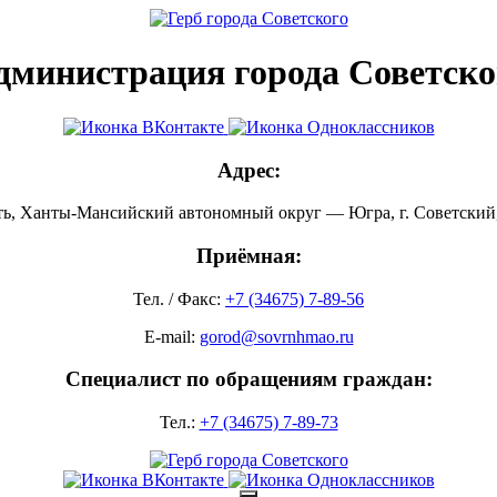
дминистрация города Советско
Адрес:
ть, Ханты-Мансийский автономный округ — Югра, г. Советский, 
Приёмная:
Тел. / Факс:
+7 (34675) 7-89-56
E-mail:
gorod@sovrnhmao.ru
Специалист по обращениям граждан:
Тел.:
+7 (34675) 7-89-73