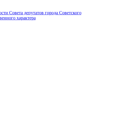
ности Совета депутатов города Советского
венного характера