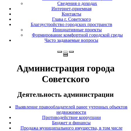
Сведения о доходах
Интернет-приемная
Контакты
Глава г. Советского
Благоустройство городских пространств
Инициативные проекты
Формирование комфортной городской среды
Часто задаваемые вопросы
Администрация города
Советского
Деятельность администрации
Выявление правообладателей ранее учтенных объектов
недвижимости
Противодействие коррупции
Бюджет и финансы
Продажа муниципального имущества, в том числе