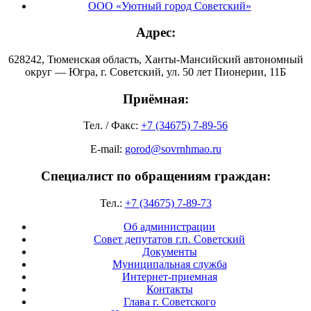
ООО «Уютный город Советский»
Адрес:
628242, Тюменская область, Ханты-Мансийский автономный
округ — Югра, г. Советский, ул. 50 лет Пионерии, 11Б
Приёмная:
Тел. / Факс:
+7 (34675) 7-89-56
E-mail:
gorod@sovrnhmao.ru
Специалист по обращениям граждан:
Тел.:
+7 (34675) 7-89-73
Об администрации
Совет депутатов г.п. Советский
Документы
Муниципальная служба
Интернет-приемная
Контакты
Глава г. Советского