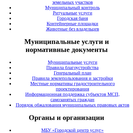
земельных участков
Муниципальный контроль
Ритуальные услуги
Городская баня
Контейнерные площадки
Животные без владельцев
Муниципальные услуги и
нормативные документы
Муниципальные услуги
Правила благоустройства
Генеральный план
Правила землепользования и застройки
Местные нормативы градостроительного
проектирования
Информационная поддержка субъектов МСП,
самозанятых граждан
Порядок обжалования муниципальных правовых актов
Органы и организации
МБУ «Городской центр услуг»