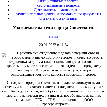
Инициативные проекты
Часто задаваемые вопросы
Деятельность администрации
Муниципальные услуги и нормативные документы
Органы и организации
Уважаемые жители города Советского!
назад
20.01.2022 в 11:34
Практически ежедневно я делаю вечерний объезд
города, анализирую состояние дорог и качество работы
подрядчика за день, а также скидываю фото и описание
проблемных мест для специалистов отдела по городскому
хозяйству и «Городского центра услуг», которые
осуществляют контроль качества содержания дорог.
Сегодня в городе на снежных навалах неравнодушными
жителями были краской нанесены надписи с просьбой убрать
снег. Благодарен за то, что обратили внимание на проблемные
места, практически все из них я знаю, обращалось на них
внимание и ОГХ, и ГЦУ, и подрядчика –– ООО
«Юграсервистранс».