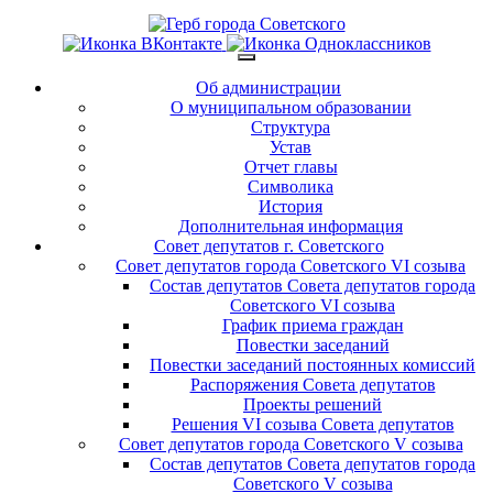
Об администрации
О муниципальном образовании
Структура
Устав
Отчет главы
Символика
История
Дополнительная информация
Совет депутатов г. Советского
Совет депутатов города Советского VI созыва
Состав депутатов Совета депутатов города
Советского VI созыва
График приема граждан
Повестки заседаний
Повестки заседаний постоянных комиссий
Распоряжения Совета депутатов
Проекты решений
Решения VI созыва Совета депутатов
Совет депутатов города Советского V созыва
Состав депутатов Совета депутатов города
Советского V созыва