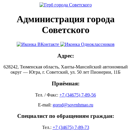
Администрация города
Советского
Адрес:
628242, Тюменская область, Ханты-Мансийский автономный
округ — Югра, г. Советский, ул. 50 лет Пионерии, 11Б
Приёмная:
Тел. / Факс:
+7 (34675) 7-89-56
E-mail:
gorod@sovrnhmao.ru
Специалист по обращениям граждан:
Тел.:
+7 (34675) 7-89-73