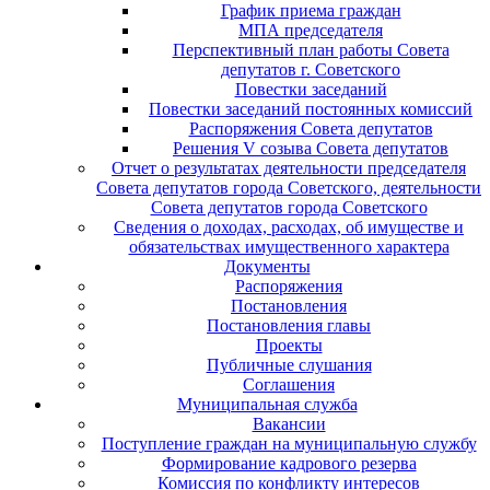
График приема граждан
МПА председателя
Перспективный план работы Совета
депутатов г. Советского
Повестки заседаний
Повестки заседаний постоянных комиссий
Распоряжения Совета депутатов
Решения V созыва Совета депутатов
Отчет о результатах деятельности председателя
Совета депутатов города Советского, деятельности
Совета депутатов города Советского
Сведения о доходах, расходах, об имуществе и
обязательствах имущественного характера
Документы
Распоряжения
Постановления
Постановления главы
Проекты
Публичные слушания
Соглашения
Муниципальная служба
Вакансии
Поступление граждан на муниципальную службу
Формирование кадрового резерва
Комиссия по конфликту интересов