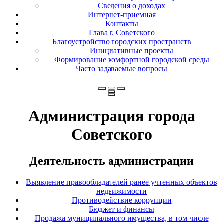
Сведения о доходах
Интернет-приемная
Контакты
Глава г. Советского
Благоустройство городских пространств
Инициативные проекты
Формирование комфортной городской среды
Часто задаваемые вопросы
Администрация города
Советского
Деятельность администрации
Выявление правообладателей ранее учтенных объектов
недвижимости
Противодействие коррупции
Бюджет и финансы
Продажа муниципального имущества, в том числе