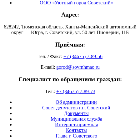
ООО «Уютный город Советский»
Адрес:
628242, Тюменская область, Ханты-Мансийский автономный
округ — Югра, г. Советский, ул. 50 лет Пионерии, 11Б
Приёмная:
Тел. / Факс:
+7 (34675) 7-89-56
E-mail:
gorod@sovrnhmao.ru
Специалист по обращениям граждан:
Тел.:
+7 (34675) 7-89-73
Об администрации
Совет депутатов г.п. Советский
Документы
Муниципальная служба
Интернет-приемная
Контакты
Глава г. Советского