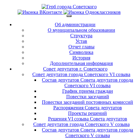
Об администрации
О муниципальном образовании
Структура
Устав
Отчет главы
Символика
История
Дополнительная информация
Совет депутатов г. Советского
Совет депутатов города Советского VI созыва
Состав депутатов Совета депутатов города
Советского VI созыва
График приема граждан
Повестки заседаний
Повестки заседаний постоянных комиссий
Распоряжения Совета депутатов
Проекты решений
Решения VI созыва Совета депутатов
Совет депутатов города Советского V созыва
Состав депутатов Совета депутатов города
Советского V созыва