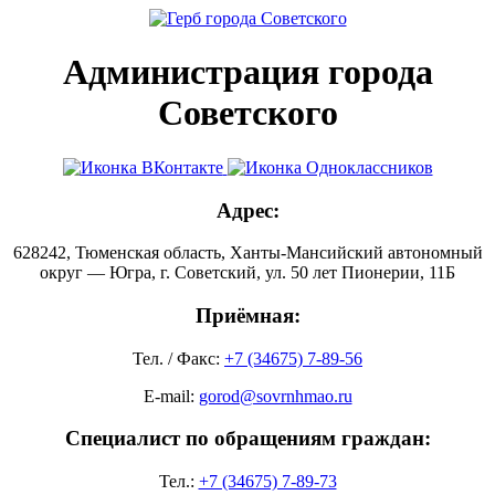
Администрация города
Советского
Адрес:
628242, Тюменская область, Ханты-Мансийский автономный
округ — Югра, г. Советский, ул. 50 лет Пионерии, 11Б
Приёмная:
Тел. / Факс:
+7 (34675) 7-89-56
E-mail:
gorod@sovrnhmao.ru
Специалист по обращениям граждан:
Тел.:
+7 (34675) 7-89-73