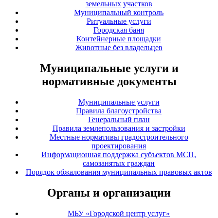
земельных участков
Муниципальный контроль
Ритуальные услуги
Городская баня
Контейнерные площадки
Животные без владельцев
Муниципальные услуги и
нормативные документы
Муниципальные услуги
Правила благоустройства
Генеральный план
Правила землепользования и застройки
Местные нормативы градостроительного
проектирования
Информационная поддержка субъектов МСП,
самозанятых граждан
Порядок обжалования муниципальных правовых актов
Органы и организации
МБУ «Городской центр услуг»