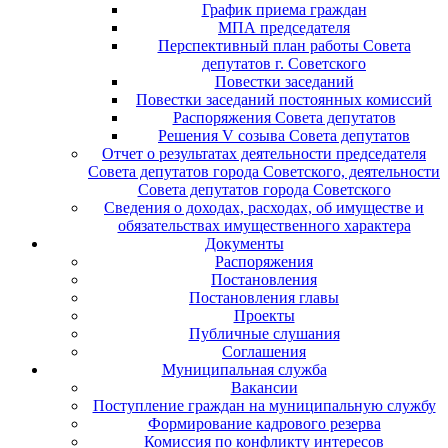
График приема граждан
МПА председателя
Перспективный план работы Совета
депутатов г. Советского
Повестки заседаний
Повестки заседаний постоянных комиссий
Распоряжения Совета депутатов
Решения V созыва Совета депутатов
Отчет о результатах деятельности председателя
Совета депутатов города Советского, деятельности
Совета депутатов города Советского
Сведения о доходах, расходах, об имуществе и
обязательствах имущественного характера
Документы
Распоряжения
Постановления
Постановления главы
Проекты
Публичные слушания
Соглашения
Муниципальная служба
Вакансии
Поступление граждан на муниципальную службу
Формирование кадрового резерва
Комиссия по конфликту интересов