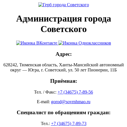
Администрация города
Советского
Адрес:
628242, Тюменская область, Ханты-Мансийский автономный
округ — Югра, г. Советский, ул. 50 лет Пионерии, 11Б
Приёмная:
Тел. / Факс:
+7 (34675) 7-89-56
E-mail:
gorod@sovrnhmao.ru
Специалист по обращениям граждан:
Тел.:
+7 (34675) 7-89-73