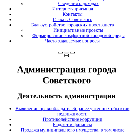
Сведения о доходах
Интернет-приемная
Контакты
Глава г. Советского
Благоустройство городских пространств
Инициативные проекты
Формирование комфортной городской среды
Часто задаваемые вопросы
Администрация города
Советского
Деятельность администрации
Выявление правообладателей ранее учтенных объектов
недвижимости
Противодействие коррупции
Бюджет и финансы
Продажа муниципального имущества, в том числе