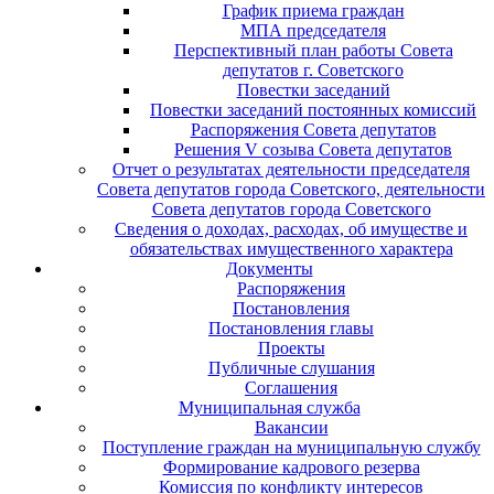
График приема граждан
МПА председателя
Перспективный план работы Совета
депутатов г. Советского
Повестки заседаний
Повестки заседаний постоянных комиссий
Распоряжения Совета депутатов
Решения V созыва Совета депутатов
Отчет о результатах деятельности председателя
Совета депутатов города Советского, деятельности
Совета депутатов города Советского
Сведения о доходах, расходах, об имуществе и
обязательствах имущественного характера
Документы
Распоряжения
Постановления
Постановления главы
Проекты
Публичные слушания
Соглашения
Муниципальная служба
Вакансии
Поступление граждан на муниципальную службу
Формирование кадрового резерва
Комиссия по конфликту интересов