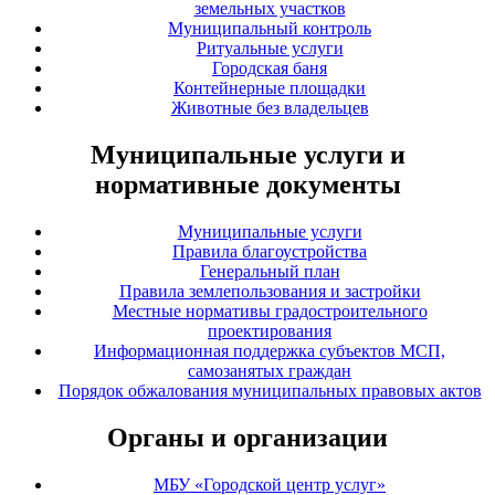
земельных участков
Муниципальный контроль
Ритуальные услуги
Городская баня
Контейнерные площадки
Животные без владельцев
Муниципальные услуги и
нормативные документы
Муниципальные услуги
Правила благоустройства
Генеральный план
Правила землепользования и застройки
Местные нормативы градостроительного
проектирования
Информационная поддержка субъектов МСП,
самозанятых граждан
Порядок обжалования муниципальных правовых актов
Органы и организации
МБУ «Городской центр услуг»