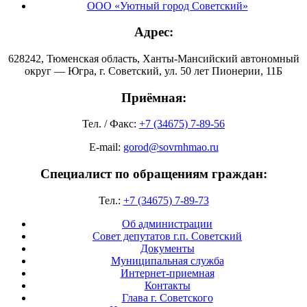
ООО «Уютный город Советский»
Адрес:
628242, Тюменская область, Ханты-Мансийский автономный
округ — Югра, г. Советский, ул. 50 лет Пионерии, 11Б
Приёмная:
Тел. / Факс:
+7 (34675) 7-89-56
E-mail:
gorod@sovrnhmao.ru
Специалист по обращениям граждан:
Тел.:
+7 (34675) 7-89-73
Об администрации
Совет депутатов г.п. Советский
Документы
Муниципальная служба
Интернет-приемная
Контакты
Глава г. Советского