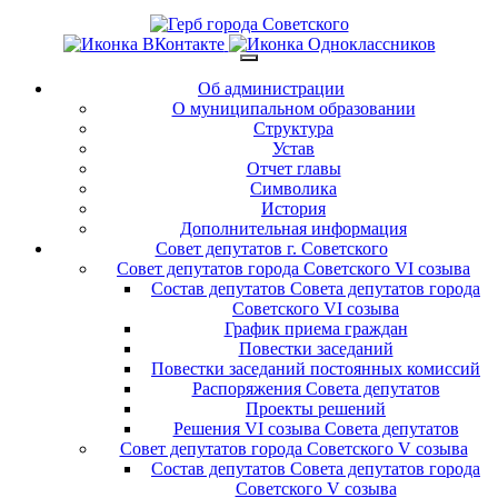
Об администрации
О муниципальном образовании
Структура
Устав
Отчет главы
Символика
История
Дополнительная информация
Совет депутатов г. Советского
Совет депутатов города Советского VI созыва
Состав депутатов Совета депутатов города
Советского VI созыва
График приема граждан
Повестки заседаний
Повестки заседаний постоянных комиссий
Распоряжения Совета депутатов
Проекты решений
Решения VI созыва Совета депутатов
Совет депутатов города Советского V созыва
Состав депутатов Совета депутатов города
Советского V созыва