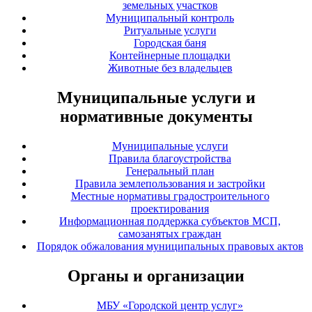
земельных участков
Муниципальный контроль
Ритуальные услуги
Городская баня
Контейнерные площадки
Животные без владельцев
Муниципальные услуги и
нормативные документы
Муниципальные услуги
Правила благоустройства
Генеральный план
Правила землепользования и застройки
Местные нормативы градостроительного
проектирования
Информационная поддержка субъектов МСП,
самозанятых граждан
Порядок обжалования муниципальных правовых актов
Органы и организации
МБУ «Городской центр услуг»