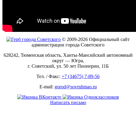
© 2009-2026 Официальный сайт
администрации города Советского
628242, Тюменская область, Ханты-Мансийский автономный
округ — Югра,
г. Советский, ул. 50 лет Пионерии, 11Б
Тел. / Факс:
+7 (34675) 7-89-56
E-mail:
gorod@sovrnhmao.ru
Написать письмо