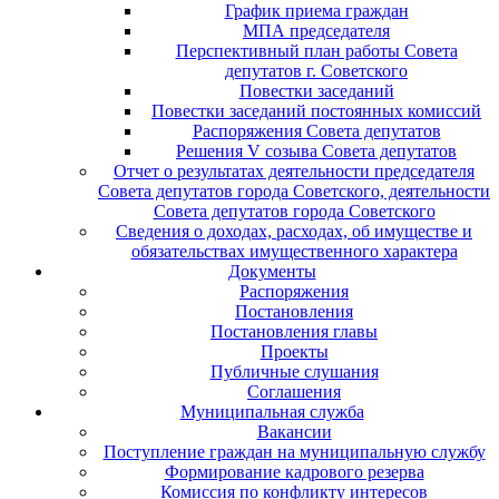
График приема граждан
МПА председателя
Перспективный план работы Совета
депутатов г. Советского
Повестки заседаний
Повестки заседаний постоянных комиссий
Распоряжения Совета депутатов
Решения V созыва Совета депутатов
Отчет о результатах деятельности председателя
Совета депутатов города Советского, деятельности
Совета депутатов города Советского
Сведения о доходах, расходах, об имуществе и
обязательствах имущественного характера
Документы
Распоряжения
Постановления
Постановления главы
Проекты
Публичные слушания
Соглашения
Муниципальная служба
Вакансии
Поступление граждан на муниципальную службу
Формирование кадрового резерва
Комиссия по конфликту интересов