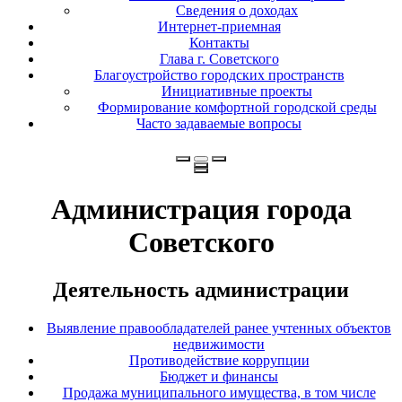
Сведения о доходах
Интернет-приемная
Контакты
Глава г. Советского
Благоустройство городских пространств
Инициативные проекты
Формирование комфортной городской среды
Часто задаваемые вопросы
Администрация города
Советского
Деятельность администрации
Выявление правообладателей ранее учтенных объектов
недвижимости
Противодействие коррупции
Бюджет и финансы
Продажа муниципального имущества, в том числе