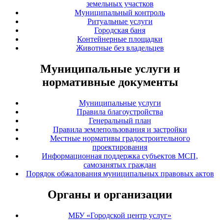
земельных участков
Муниципальный контроль
Ритуальные услуги
Городская баня
Контейнерные площадки
Животные без владельцев
Муниципальные услуги и
нормативные документы
Муниципальные услуги
Правила благоустройства
Генеральный план
Правила землепользования и застройки
Местные нормативы градостроительного
проектирования
Информационная поддержка субъектов МСП,
самозанятых граждан
Порядок обжалования муниципальных правовых актов
Органы и организации
МБУ «Городской центр услуг»