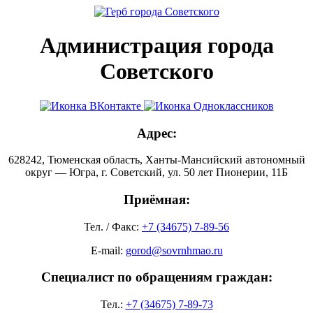
Администрация города
Советского
Адрес:
628242, Тюменская область, Ханты-Мансийский автономный
округ — Югра, г. Советский, ул. 50 лет Пионерии, 11Б
Приёмная:
Тел. / Факс:
+7 (34675) 7-89-56
E-mail:
gorod@sovrnhmao.ru
Специалист по обращениям граждан:
Тел.:
+7 (34675) 7-89-73