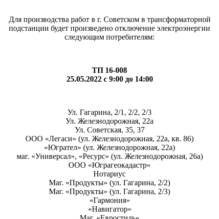
Для производства работ в г. Советском в трансформаторной
подстанции будет произведено отключение электроэнергии
следующим потребителям:
ТП 16-008
25.05.2022 с 9:00 до 14:00
Ул. Гагарина, 2/1, 2/2, 2/3
Ул. Железнодорожная, 22а
Ул. Советская, 35, 37
ООО «Легаси» (ул. Железнодорожная, 22а, кв. 86)
«Югрател» (ул. Железнодорожная, 22а)
маг. «Универсал», «Ресурс» (ул. Железнодорожная, 26а)
ООО «Юграгеокадастр»
Нотариус
Маг. «Продукты» (ул. Гагарина, 2/2)
Маг. «Продукты» (ул. Гагарина, 2/3)
«Гармония»
«Навигатор»
Маг. «Евростиль»