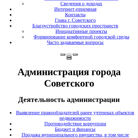
Сведения о доходах
Интернет-приемная
Контакты
Глава г. Советского
Благоустройство городских пространств
Инициативные проекты
Формирование комфортной городской среды
Часто задаваемые вопросы
Администрация города
Советского
Деятельность администрации
Выявление правообладателей ранее учтенных объектов
недвижимости
Противодействие коррупции
Бюджет и финансы
Продажа муниципального имущества, в том числе