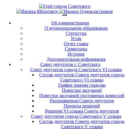
Об администрации
О муниципальном образовании
Структура
Устав
Отчет главы
Символика
История
Дополнительная информация
Совет депутатов г. Советского
Совет депутатов города Советского VI созыва
Состав депутатов Совета депутатов города
Советского VI созыва
График приема граждан
Повестки заседаний
Повестки заседаний постоянных комиссий
Распоряжения Совета депутатов
Проекты решений
Решения VI созыва Совета депутатов
Совет депутатов города Советского V созыва
Состав депутатов Совета депутатов города
Советского V созыва