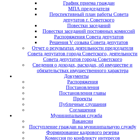
График приема граждан
МПА председателя
Перспективный план работы Совета
депутатов г. Советского
Повестки заседаний
Повестки заседаний постоянных комиссий
Распоряжения Совета депутатов
Решения V созыва Совета депутатов
Отчет о результатах деятельности председателя
Совета депутатов города Советского, деятельности
Совета депутатов города Советского
Сведения о доходах, расходах, об имуществе и
обязательствах имущественного характера
Документы
Распоряжения
Постановления
Постановления главы
Проекты
Публичные слушания
Соглашения
Муниципальная служба
Вакансии
Поступление граждан на муниципальную службу
Формирование кадрового резерва
Комиссия по конфликту интересов