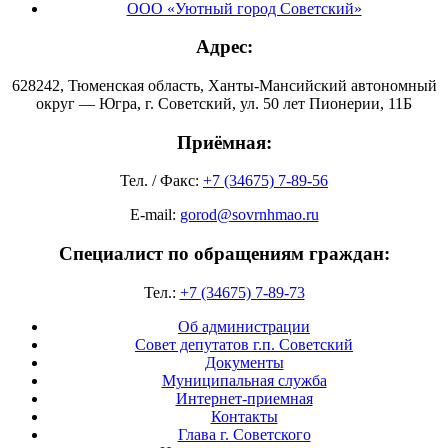
ООО «Уютный город Советский»
Адрес:
628242, Тюменская область, Ханты-Мансийский автономный
округ — Югра, г. Советский, ул. 50 лет Пионерии, 11Б
Приёмная:
Тел. / Факс:
+7 (34675) 7-89-56
E-mail:
gorod@sovrnhmao.ru
Специалист по обращениям граждан:
Тел.:
+7 (34675) 7-89-73
Об администрации
Совет депутатов г.п. Советский
Документы
Муниципальная служба
Интернет-приемная
Контакты
Глава г. Советского