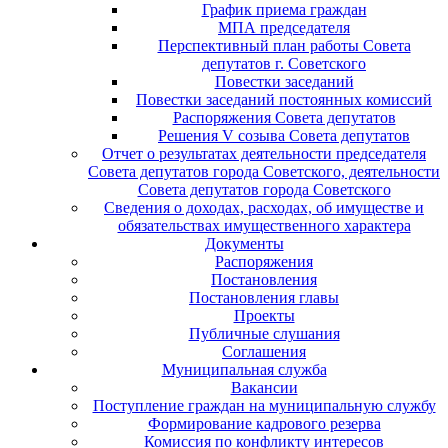
График приема граждан
МПА председателя
Перспективный план работы Совета
депутатов г. Советского
Повестки заседаний
Повестки заседаний постоянных комиссий
Распоряжения Совета депутатов
Решения V созыва Совета депутатов
Отчет о результатах деятельности председателя
Совета депутатов города Советского, деятельности
Совета депутатов города Советского
Сведения о доходах, расходах, об имуществе и
обязательствах имущественного характера
Документы
Распоряжения
Постановления
Постановления главы
Проекты
Публичные слушания
Соглашения
Муниципальная служба
Вакансии
Поступление граждан на муниципальную службу
Формирование кадрового резерва
Комиссия по конфликту интересов