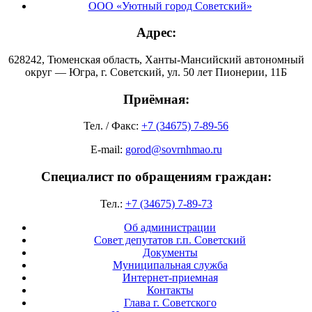
ООО «Уютный город Советский»
Адрес:
628242, Тюменская область, Ханты-Мансийский автономный
округ — Югра, г. Советский, ул. 50 лет Пионерии, 11Б
Приёмная:
Тел. / Факс:
+7 (34675) 7-89-56
E-mail:
gorod@sovrnhmao.ru
Специалист по обращениям граждан:
Тел.:
+7 (34675) 7-89-73
Об администрации
Совет депутатов г.п. Советский
Документы
Муниципальная служба
Интернет-приемная
Контакты
Глава г. Советского