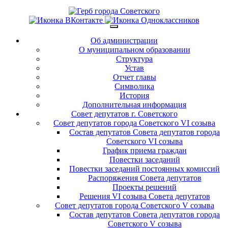
Об администрации
О муниципальном образовании
Структура
Устав
Отчет главы
Символика
История
Дополнительная информация
Совет депутатов г. Советского
Совет депутатов города Советского VI созыва
Состав депутатов Совета депутатов города
Советского VI созыва
График приема граждан
Повестки заседаний
Повестки заседаний постоянных комиссий
Распоряжения Совета депутатов
Проекты решений
Решения VI созыва Совета депутатов
Совет депутатов города Советского V созыва
Состав депутатов Совета депутатов города
Советского V созыва