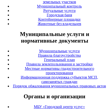
земельных участков
Муниципальный контроль
Ритуальные услуги
Городская баня
Контейнерные площадки
Животные без владельцев
Муниципальные услуги и
нормативные документы
Муниципальные услуги
Правила благоустройства
Генеральный план
Правила землепользования и застройки
Местные нормативы градостроительного
проектирования
Информационная поддержка субъектов МСП,
самозанятых граждан
Порядок обжалования муниципальных правовых актов
Органы и организации
МБУ «Городской центр услуг»