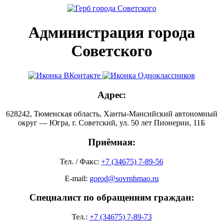
Администрация города
Советского
Адрес:
628242, Тюменская область, Ханты-Мансийский автономный
округ — Югра, г. Советский, ул. 50 лет Пионерии, 11Б
Приёмная:
Тел. / Факс:
+7 (34675) 7-89-56
E-mail:
gorod@sovrnhmao.ru
Специалист по обращениям граждан:
Тел.:
+7 (34675) 7-89-73