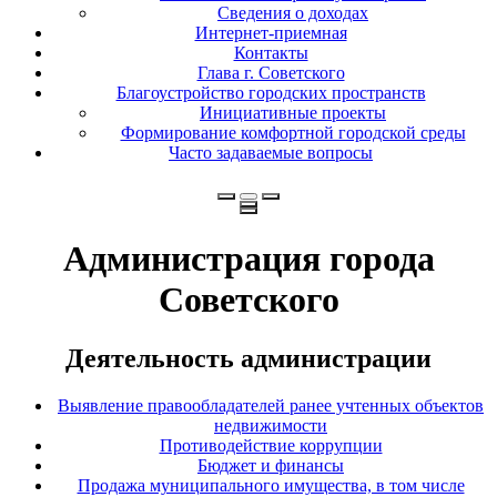
Сведения о доходах
Интернет-приемная
Контакты
Глава г. Советского
Благоустройство городских пространств
Инициативные проекты
Формирование комфортной городской среды
Часто задаваемые вопросы
Администрация города
Советского
Деятельность администрации
Выявление правообладателей ранее учтенных объектов
недвижимости
Противодействие коррупции
Бюджет и финансы
Продажа муниципального имущества, в том числе