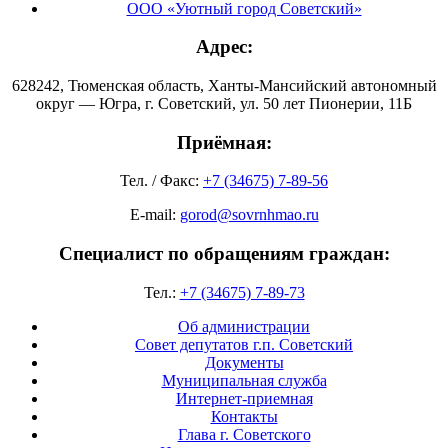
ООО «Уютный город Советский»
Адрес:
628242, Тюменская область, Ханты-Мансийский автономный
округ — Югра, г. Советский, ул. 50 лет Пионерии, 11Б
Приёмная:
Тел. / Факс:
+7 (34675) 7-89-56
E-mail:
gorod@sovrnhmao.ru
Специалист по обращениям граждан:
Тел.:
+7 (34675) 7-89-73
Об администрации
Совет депутатов г.п. Советский
Документы
Муниципальная служба
Интернет-приемная
Контакты
Глава г. Советского