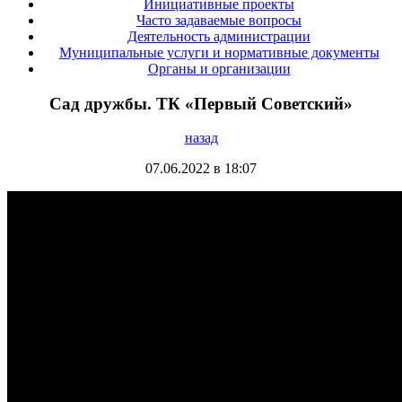
Инициативные проекты
Часто задаваемые вопросы
Деятельность администрации
Муниципальные услуги и нормативные документы
Органы и организации
Сад дружбы. ТК «Первый Советский»
назад
07.06.2022 в 18:07