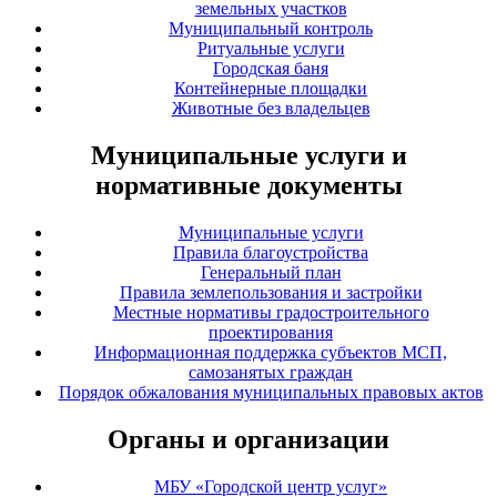
земельных участков
Муниципальный контроль
Ритуальные услуги
Городская баня
Контейнерные площадки
Животные без владельцев
Муниципальные услуги и
нормативные документы
Муниципальные услуги
Правила благоустройства
Генеральный план
Правила землепользования и застройки
Местные нормативы градостроительного
проектирования
Информационная поддержка субъектов МСП,
самозанятых граждан
Порядок обжалования муниципальных правовых актов
Органы и организации
МБУ «Городской центр услуг»