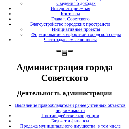
Сведения о доходах
Интернет-приемная
Контакты
Глава г. Советского
Благоустройство городских пространств
Инициативные проекты
Формирование комфортной городской среды
Часто задаваемые вопросы
Администрация города
Советского
Деятельность администрации
Выявление правообладателей ранее учтенных объектов
недвижимости
Противодействие коррупции
Бюджет и финансы
Продажа муниципального имущества, в том числе