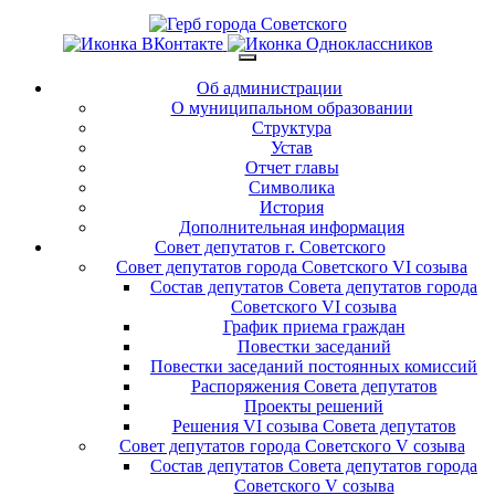
Об администрации
О муниципальном образовании
Структура
Устав
Отчет главы
Символика
История
Дополнительная информация
Совет депутатов г. Советского
Совет депутатов города Советского VI созыва
Состав депутатов Совета депутатов города
Советского VI созыва
График приема граждан
Повестки заседаний
Повестки заседаний постоянных комиссий
Распоряжения Совета депутатов
Проекты решений
Решения VI созыва Совета депутатов
Совет депутатов города Советского V созыва
Состав депутатов Совета депутатов города
Советского V созыва