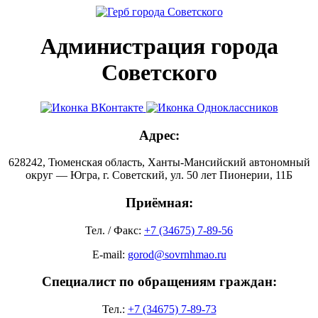
Администрация города
Советского
Адрес:
628242, Тюменская область, Ханты-Мансийский автономный
округ — Югра, г. Советский, ул. 50 лет Пионерии, 11Б
Приёмная:
Тел. / Факс:
+7 (34675) 7-89-56
E-mail:
gorod@sovrnhmao.ru
Специалист по обращениям граждан:
Тел.:
+7 (34675) 7-89-73