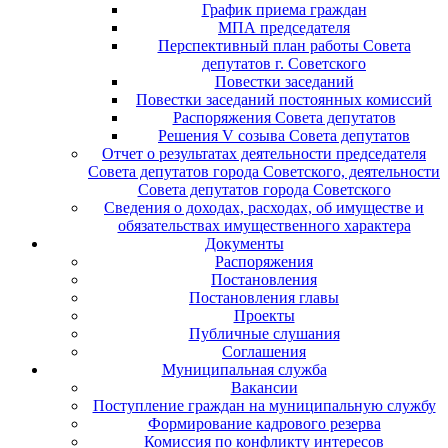
График приема граждан
МПА председателя
Перспективный план работы Совета
депутатов г. Советского
Повестки заседаний
Повестки заседаний постоянных комиссий
Распоряжения Совета депутатов
Решения V созыва Совета депутатов
Отчет о результатах деятельности председателя
Совета депутатов города Советского, деятельности
Совета депутатов города Советского
Сведения о доходах, расходах, об имуществе и
обязательствах имущественного характера
Документы
Распоряжения
Постановления
Постановления главы
Проекты
Публичные слушания
Соглашения
Муниципальная служба
Вакансии
Поступление граждан на муниципальную службу
Формирование кадрового резерва
Комиссия по конфликту интересов