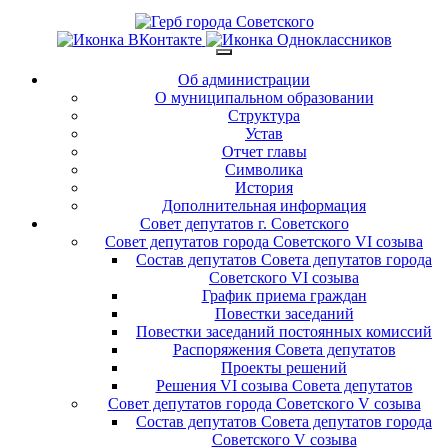
Об администрации
О муниципальном образовании
Структура
Устав
Отчет главы
Символика
История
Дополнительная информация
Совет депутатов г. Советского
Совет депутатов города Советского VI созыва
Состав депутатов Совета депутатов города
Советского VI созыва
График приема граждан
Повестки заседаний
Повестки заседаний постоянных комиссий
Распоряжения Совета депутатов
Проекты решений
Решения VI созыва Совета депутатов
Совет депутатов города Советского V созыва
Состав депутатов Совета депутатов города
Советского V созыва