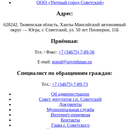
ООО «Уютный город Советский»
Адрес:
628242, Тюменская область, Ханты-Мансийский автономный
округ — Югра, г. Советский, ул. 50 лет Пионерии, 11Б
Приёмная:
Тел. / Факс:
+7 (34675) 7-89-56
E-mail:
gorod@sovrnhmao.ru
Специалист по обращениям граждан:
Тел.:
+7 (34675) 7-89-73
Об администрации
Совет депутатов г.п. Советский
Документы
Муниципальная служба
Интернет-приемная
Контакты
Глава г. Советского