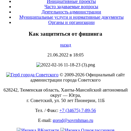
Инициативные проекты
Часто задаваемые вопросы
Деятельность администрации
Муниципальные услуги и нормативные документы
Органы и организации
Как защититься от фишинга
назад
21.06.2022 в 18:05
© 2009-2026 Официальный сайт
администрации города Советского
628242, Тюменская область, Ханты-Мансийский автономный
округ — Югра,
г. Советский, ул. 50 лет Пионерии, 11Б
Тел. / Факс:
+7 (34675) 7-89-56
E-mail:
gorod@sovrnhmao.ru