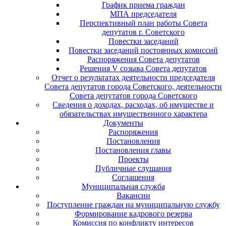
График приема граждан
МПА председателя
Перспективный план работы Совета
депутатов г. Советского
Повестки заседаний
Повестки заседаний постоянных комиссий
Распоряжения Совета депутатов
Решения V созыва Совета депутатов
Отчет о результатах деятельности председателя
Совета депутатов города Советского, деятельности
Совета депутатов города Советского
Сведения о доходах, расходах, об имуществе и
обязательствах имущественного характера
Документы
Распоряжения
Постановления
Постановления главы
Проекты
Публичные слушания
Соглашения
Муниципальная служба
Вакансии
Поступление граждан на муниципальную службу
Формирование кадрового резерва
Комиссия по конфликту интересов