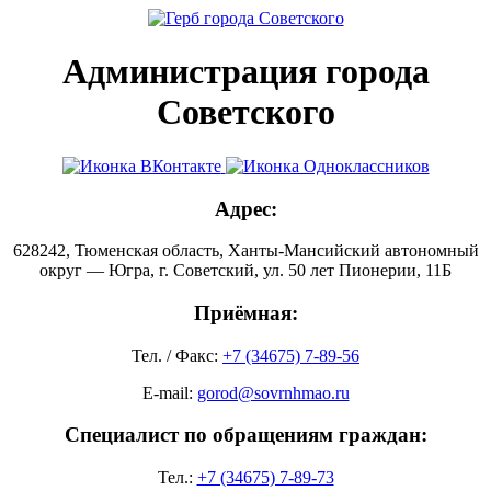
Администрация города
Советского
Адрес:
628242, Тюменская область, Ханты-Мансийский автономный
округ — Югра, г. Советский, ул. 50 лет Пионерии, 11Б
Приёмная:
Тел. / Факс:
+7 (34675) 7-89-56
E-mail:
gorod@sovrnhmao.ru
Специалист по обращениям граждан:
Тел.:
+7 (34675) 7-89-73