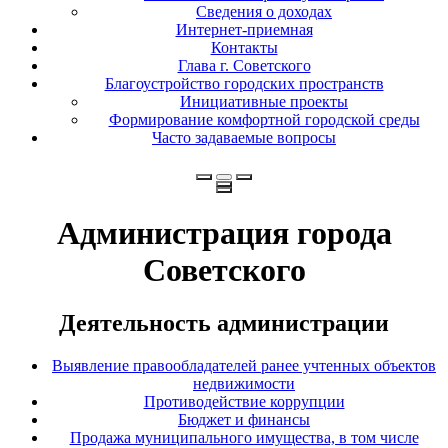
Сведения о доходах
Интернет-приемная
Контакты
Глава г. Советского
Благоустройство городских пространств
Инициативные проекты
Формирование комфортной городской среды
Часто задаваемые вопросы
Администрация города
Советского
Деятельность администрации
Выявление правообладателей ранее учтенных объектов
недвижимости
Противодействие коррупции
Бюджет и финансы
Продажа муниципального имущества, в том числе