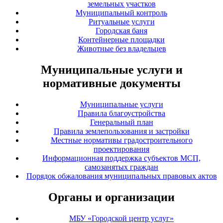
земельных участков
Муниципальный контроль
Ритуальные услуги
Городская баня
Контейнерные площадки
Животные без владельцев
Муниципальные услуги и
нормативные документы
Муниципальные услуги
Правила благоустройства
Генеральный план
Правила землепользования и застройки
Местные нормативы градостроительного
проектирования
Информационная поддержка субъектов МСП,
самозанятых граждан
Порядок обжалования муниципальных правовых актов
Органы и организации
МБУ «Городской центр услуг»