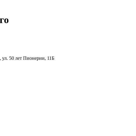
го
ул. 50 лет Пионерии, 11Б