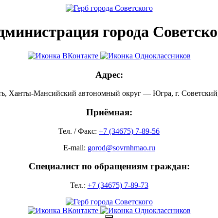
дминистрация города Советско
Адрес:
ть, Ханты-Мансийский автономный округ — Югра, г. Советский, 
Приёмная:
Тел. / Факс:
+7 (34675) 7-89-56
E-mail:
gorod@sovrnhmao.ru
Специалист по обращениям граждан:
Тел.:
+7 (34675) 7-89-73