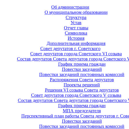
Об администрации
О муниципальном образовании
Структура
Устав
Отчет главы
Символика
История
Дополнительная информация
Совет депутатов г. Советского
Совет депутатов города Советского VI созыва
Состав депутатов Совета депутатов города Советского 
График приема граждан
Повестки заседаний
Повестки заседаний постоянных комиссий
Распоряжения Совета депутатов
Проекты решений
Решения VI созыва Совета депутатов
Совет депутатов города Советского V созыва
Состав депутатов Совета депутатов города Советского 
График приема граждан
МПА председателя
Перспективный план работы Совета депутатов г. Сов
Повестки заседаний
Повестки заседаний постоянных комиссий