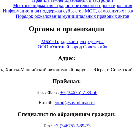
Правила землепользования и застройки
Местные нормативы градостроительного проектирования
Информационная поддержка субъектов МСП, самозанятых гра
Порядок обжалования муниципальных правовых актов
Органы и организации
МБУ «Городской центр услуг»
ООО «Уютный город Советский»
Адрес:
ть, Ханты-Мансийский автономный округ — Югра, г. Советский, 
Приёмная:
Тел. / Факс:
+7 (34675) 7-89-56
E-mail:
gorod@sovrnhmao.ru
Специалист по обращениям граждан:
Тел.:
+7 (34675) 7-89-73