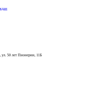
ждан
ул. 50 лет Пионерии, 11Б