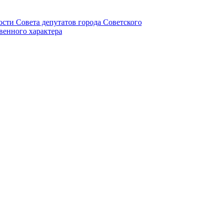
ности Совета депутатов города Советского
венного характера