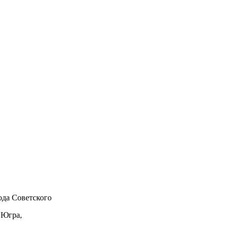
да Советского
 Югра,