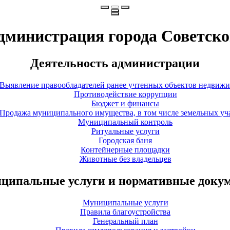
дминистрация города Советско
Деятельность администрации
Выявление правообладателей ранее учтенных объектов недвиж
Противодействие коррупции
Бюджет и финансы
Продажа муниципального имущества, в том числе земельных уч
Муниципальный контроль
Ритуальные услуги
Городская баня
Контейнерные площадки
Животные без владельцев
ципальные услуги и нормативные доку
Муниципальные услуги
Правила благоустройства
Генеральный план