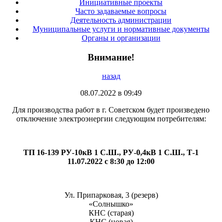
Инициативные проекты
Часто задаваемые вопросы
Деятельность администрации
Муниципальные услуги и нормативные документы
Органы и организации
Внимание!
назад
08.07.2022 в 09:49
Для производства работ в г. Советском будет произведено
отключение электроэнергии следующим потребителям:
ТП 16-139 РУ-10кВ 1 С.Ш., РУ-0,4кВ 1 С.Ш., Т-1
11.07.2022 с 8:30 до 12:00
Ул. Припарковая, 3 (резерв)
«Солнышко»
КНС (старая)
КНС (новая)