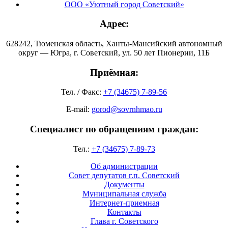
ООО «Уютный город Советский»
Адрес:
628242, Тюменская область, Ханты-Мансийский автономный
округ — Югра, г. Советский, ул. 50 лет Пионерии, 11Б
Приёмная:
Тел. / Факс:
+7 (34675) 7-89-56
E-mail:
gorod@sovrnhmao.ru
Специалист по обращениям граждан:
Тел.:
+7 (34675) 7-89-73
Об администрации
Совет депутатов г.п. Советский
Документы
Муниципальная служба
Интернет-приемная
Контакты
Глава г. Советского