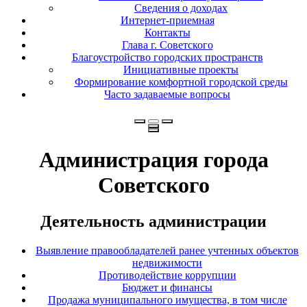
Сведения о доходах
Интернет-приемная
Контакты
Глава г. Советского
Благоустройство городских пространств
Инициативные проекты
Формирование комфортной городской среды
Часто задаваемые вопросы
Администрация города
Советского
Деятельность администрации
Выявление правообладателей ранее учтенных объектов
недвижимости
Противодействие коррупции
Бюджет и финансы
Продажа муниципального имущества, в том числе