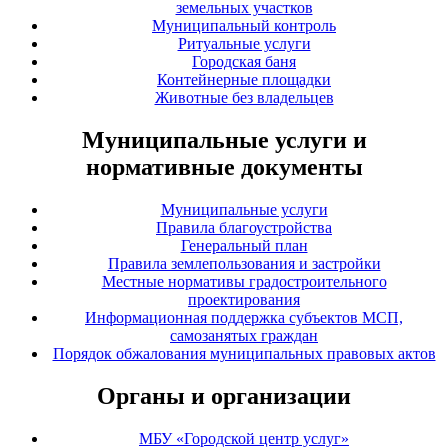
земельных участков
Муниципальный контроль
Ритуальные услуги
Городская баня
Контейнерные площадки
Животные без владельцев
Муниципальные услуги и
нормативные документы
Муниципальные услуги
Правила благоустройства
Генеральный план
Правила землепользования и застройки
Местные нормативы градостроительного
проектирования
Информационная поддержка субъектов МСП,
самозанятых граждан
Порядок обжалования муниципальных правовых актов
Органы и организации
МБУ «Городской центр услуг»