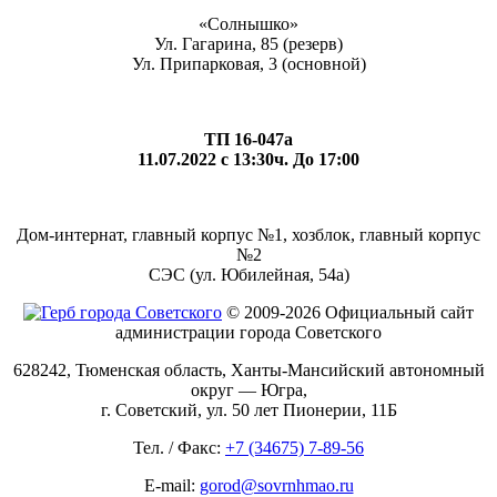
«Солнышко»
Ул. Гагарина, 85 (резерв)
Ул. Припарковая, 3 (основной)
ТП 16-047а
11.07.2022 с 13:30ч. До 17:00
Дом-интернат, главный корпус №1, хозблок, главный корпус
№2
СЭС (ул. Юбилейная, 54а)
© 2009-2026 Официальный сайт
администрации города Советского
628242, Тюменская область, Ханты-Мансийский автономный
округ — Югра,
г. Советский, ул. 50 лет Пионерии, 11Б
Тел. / Факс:
+7 (34675) 7-89-56
E-mail:
gorod@sovrnhmao.ru