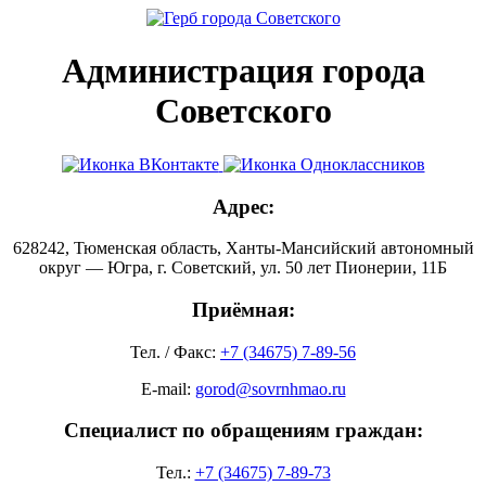
Администрация города
Советского
Адрес:
628242, Тюменская область, Ханты-Мансийский автономный
округ — Югра, г. Советский, ул. 50 лет Пионерии, 11Б
Приёмная:
Тел. / Факс:
+7 (34675) 7-89-56
E-mail:
gorod@sovrnhmao.ru
Специалист по обращениям граждан:
Тел.:
+7 (34675) 7-89-73