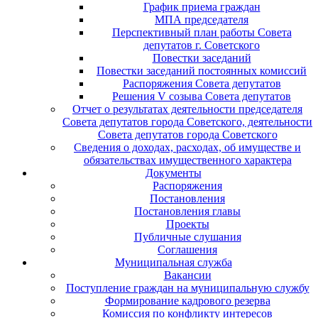
График приема граждан
МПА председателя
Перспективный план работы Совета
депутатов г. Советского
Повестки заседаний
Повестки заседаний постоянных комиссий
Распоряжения Совета депутатов
Решения V созыва Совета депутатов
Отчет о результатах деятельности председателя
Совета депутатов города Советского, деятельности
Совета депутатов города Советского
Сведения о доходах, расходах, об имуществе и
обязательствах имущественного характера
Документы
Распоряжения
Постановления
Постановления главы
Проекты
Публичные слушания
Соглашения
Муниципальная служба
Вакансии
Поступление граждан на муниципальную службу
Формирование кадрового резерва
Комиссия по конфликту интересов