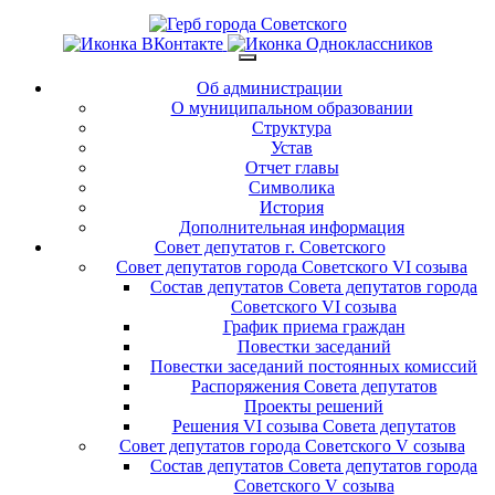
Об администрации
О муниципальном образовании
Структура
Устав
Отчет главы
Символика
История
Дополнительная информация
Совет депутатов г. Советского
Совет депутатов города Советского VI созыва
Состав депутатов Совета депутатов города
Советского VI созыва
График приема граждан
Повестки заседаний
Повестки заседаний постоянных комиссий
Распоряжения Совета депутатов
Проекты решений
Решения VI созыва Совета депутатов
Совет депутатов города Советского V созыва
Состав депутатов Совета депутатов города
Советского V созыва