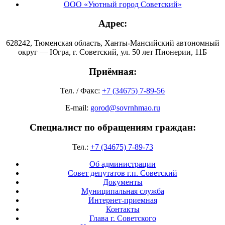
ООО «Уютный город Советский»
Адрес:
628242, Тюменская область, Ханты-Мансийский автономный
округ — Югра, г. Советский, ул. 50 лет Пионерии, 11Б
Приёмная:
Тел. / Факс:
+7 (34675) 7-89-56
E-mail:
gorod@sovrnhmao.ru
Специалист по обращениям граждан:
Тел.:
+7 (34675) 7-89-73
Об администрации
Совет депутатов г.п. Советский
Документы
Муниципальная служба
Интернет-приемная
Контакты
Глава г. Советского