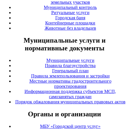
земельных участков
Муниципальный контроль
Ритуальные услуги
Городская баня
Контейнерные площадки
Животные без владельцев
Муниципальные услуги и
нормативные документы
Муниципальные услуги
Правила благоустройства
Генеральный план
Правила землепользования и застройки
Местные нормативы градостроительного
проектирования
Информационная поддержка субъектов МСП,
самозанятых граждан
Порядок обжалования муниципальных правовых актов
Органы и организации
МБУ «Городской центр услуг»