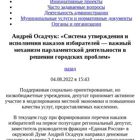
Инициативные проекты
Часто задаваемые вопросы
Деятельность администрации
Муниципальные услуги и нормативные документы
Органы и организации
Андрей Осадчук: «Система утверждения и
исполнения наказов избирателей — важный
механизм парламентской деятельности в
решении городских проблем»
назад
04.08.2022 в 15:43
Поддерживая социально ориентированные, но
низкобюджетные учреждения, депутат принимает активное
участие в моделировании местной экономики и повышении
качества услуг, предоставляемых населению.
В текущем году при формировании перечня наказов
избирателей на первое полугодие региональный депутат,
заместитель руководителя фракции «Единая Россия» в
окружной Думе Андрей Осадчук направил денежные
средства в размере 2,4 миллиона рублей семи учреждениям