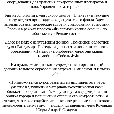
оборудования для хранения лекарственных препаратов и
пломбировочных материалов.
Ряд мероприятий культурного центра «Планета» в текущем
году ведётся при поддержке депутатского фонда. Здесь
запланированы творческие встречи с народными артистами
России в рамках проекта «Филармонические сезоны» по
абонементу «Редкие гости».
Далее на паях с депутатским фондом Тюменской областной
думы Владимира Нефедьева для центра дополнительного
образования «Патриот» приобретен малотоннажный
автомобиль «Соболь 4*4».
На нужды медицинского учреждения и организаций
дополнительного образования затрачен 1 миллион 368 тысяч
рублей.
«Придерживаясь курса развития муниципалитета через
участие в улучшении материально-технической базы
бюджетных организаций, мы участвуем в формировании
облика города и повышении степени его комфортности. Я
считаю, что такое содействие — верное решение финансового
менеджмента депутата», — поделился мнением член Команды
Югры Андрей Осадчук.