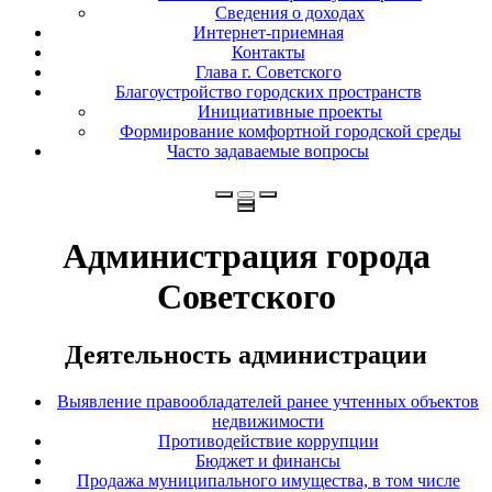
Сведения о доходах
Интернет-приемная
Контакты
Глава г. Советского
Благоустройство городских пространств
Инициативные проекты
Формирование комфортной городской среды
Часто задаваемые вопросы
Администрация города
Советского
Деятельность администрации
Выявление правообладателей ранее учтенных объектов
недвижимости
Противодействие коррупции
Бюджет и финансы
Продажа муниципального имущества, в том числе