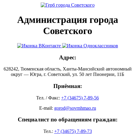
Администрация города
Советского
Адрес:
628242, Тюменская область, Ханты-Мансийский автономный
округ — Югра, г. Советский, ул. 50 лет Пионерии, 11Б
Приёмная:
Тел. / Факс:
+7 (34675) 7-89-56
E-mail:
gorod@sovrnhmao.ru
Специалист по обращениям граждан:
Тел.:
+7 (34675) 7-89-73