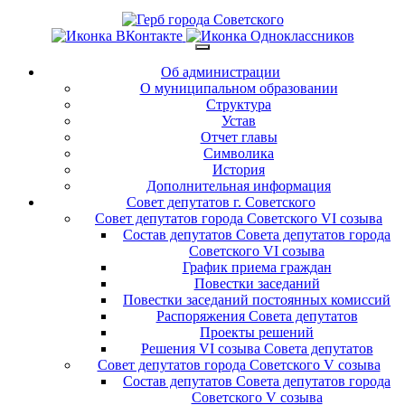
Об администрации
О муниципальном образовании
Структура
Устав
Отчет главы
Символика
История
Дополнительная информация
Совет депутатов г. Советского
Совет депутатов города Советского VI созыва
Состав депутатов Совета депутатов города
Советского VI созыва
График приема граждан
Повестки заседаний
Повестки заседаний постоянных комиссий
Распоряжения Совета депутатов
Проекты решений
Решения VI созыва Совета депутатов
Совет депутатов города Советского V созыва
Состав депутатов Совета депутатов города
Советского V созыва