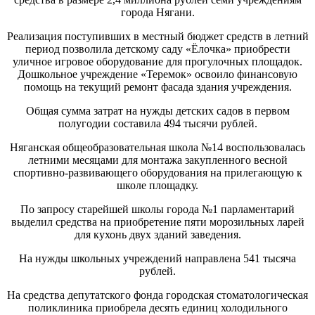
города Нягани.
Реализация поступивших в местный бюджет средств в летний
период позволила детскому саду «Ёлочка» приобрести
уличное игровое оборудование для прогулочных площадок.
Дошкольное учреждение «Теремок» освоило финансовую
помощь на текущий ремонт фасада здания учреждения.
Общая сумма затрат на нужды детских садов в первом
полугодии составила 494 тысячи рублей.
Няганская общеобразовательная школа №14 воспользовалась
летними месяцами для монтажа закупленного весной
спортивно-развивающего оборудования на прилегающую к
школе площадку.
По запросу старейшей школы города №1 парламентарий
выделил средства на приобретение пяти морозильных ларей
для кухонь двух зданий заведения.
На нужды школьных учреждений направлена 541 тысяча
рублей.
На средства депутатского фонда городская стоматологическая
поликлиника приобрела десять единиц холодильного