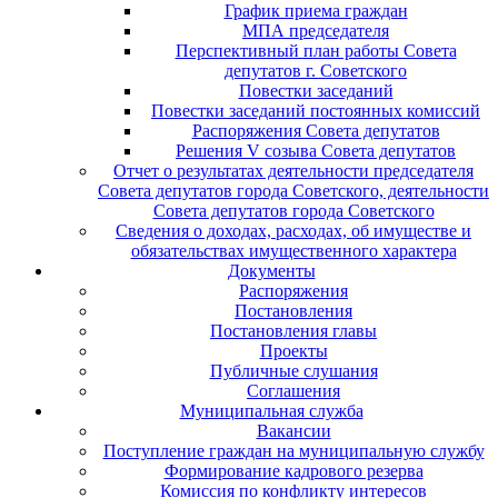
График приема граждан
МПА председателя
Перспективный план работы Совета
депутатов г. Советского
Повестки заседаний
Повестки заседаний постоянных комиссий
Распоряжения Совета депутатов
Решения V созыва Совета депутатов
Отчет о результатах деятельности председателя
Совета депутатов города Советского, деятельности
Совета депутатов города Советского
Сведения о доходах, расходах, об имуществе и
обязательствах имущественного характера
Документы
Распоряжения
Постановления
Постановления главы
Проекты
Публичные слушания
Соглашения
Муниципальная служба
Вакансии
Поступление граждан на муниципальную службу
Формирование кадрового резерва
Комиссия по конфликту интересов