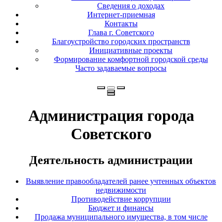
Сведения о доходах
Интернет-приемная
Контакты
Глава г. Советского
Благоустройство городских пространств
Инициативные проекты
Формирование комфортной городской среды
Часто задаваемые вопросы
Администрация города
Советского
Деятельность администрации
Выявление правообладателей ранее учтенных объектов
недвижимости
Противодействие коррупции
Бюджет и финансы
Продажа муниципального имущества, в том числе