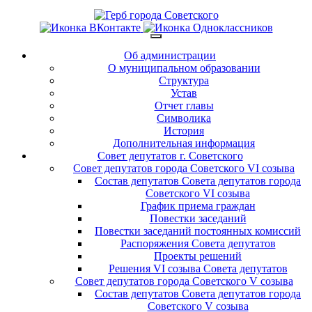
Об администрации
О муниципальном образовании
Структура
Устав
Отчет главы
Символика
История
Дополнительная информация
Совет депутатов г. Советского
Совет депутатов города Советского VI созыва
Состав депутатов Совета депутатов города
Советского VI созыва
График приема граждан
Повестки заседаний
Повестки заседаний постоянных комиссий
Распоряжения Совета депутатов
Проекты решений
Решения VI созыва Совета депутатов
Совет депутатов города Советского V созыва
Состав депутатов Совета депутатов города
Советского V созыва