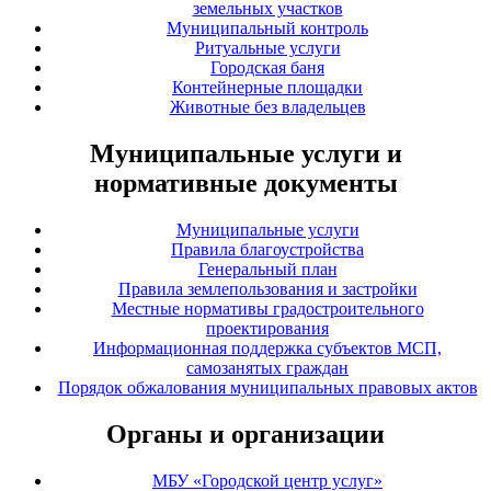
земельных участков
Муниципальный контроль
Ритуальные услуги
Городская баня
Контейнерные площадки
Животные без владельцев
Муниципальные услуги и
нормативные документы
Муниципальные услуги
Правила благоустройства
Генеральный план
Правила землепользования и застройки
Местные нормативы градостроительного
проектирования
Информационная поддержка субъектов МСП,
самозанятых граждан
Порядок обжалования муниципальных правовых актов
Органы и организации
МБУ «Городской центр услуг»