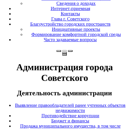
Сведения о доходах
Интернет-приемная
Контакты
Глава г. Советского
Благоустройство городских пространств
Инициативные проекты
Формирование комфортной городской среды
Часто задаваемые вопросы
Администрация города
Советского
Деятельность администрации
Выявление правообладателей ранее учтенных объектов
недвижимости
Противодействие коррупции
Бюджет и финансы
Продажа муниципального имущества, в том числе