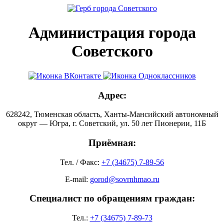
Администрация города
Советского
Адрес:
628242, Тюменская область, Ханты-Мансийский автономный
округ — Югра, г. Советский, ул. 50 лет Пионерии, 11Б
Приёмная:
Тел. / Факс:
+7 (34675) 7-89-56
E-mail:
gorod@sovrnhmao.ru
Специалист по обращениям граждан:
Тел.:
+7 (34675) 7-89-73