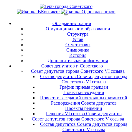
Об администрации
О муниципальном образовании
Структура
Устав
Отчет главы
Символика
История
Дополнительная информация
Совет депутатов г. Советского
Совет депутатов города Советского VI созыва
Состав депутатов Совета депутатов города
Советского VI созыва
График приема граждан
Повестки заседаний
Повестки заседаний постоянных комиссий
Распоряжения Совета депутатов
Проекты решений
Решения VI созыва Совета депутатов
Совет депутатов города Советского V созыва
Состав депутатов Совета депутатов города
Советского V созыва