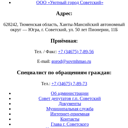
ООО «Уютный город Советский»
Адрес:
628242, Тюменская область, Ханты-Мансийский автономный
округ — Югра, г. Советский, ул. 50 лет Пионерии, 11Б
Приёмная:
Тел. / Факс:
+7 (34675) 7-89-56
E-mail:
gorod@sovrnhmao.ru
Специалист по обращениям граждан:
Тел.:
+7 (34675) 7-89-73
Об администрации
Совет депутатов г.п. Советский
Документы
Муниципальная служба
Интернет-приемная
Контакты
Глава г. Советского