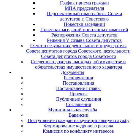
График приема граждан
МПА председателя
Перспективный план работы Совета
депутатов г. Советского
Повестки заседаний
Повестки заседаний постоянных комиссий
Распоряжения Совета депутатов
Решения V созыва Совета депутатов
Отчет о результатах деятельности председателя
Совета депутатов города Советского, деятельности
Совета депутатов города Советского
Сведения о доходах, расходах, об имуществе и
обязательствах имущественного характера
Документы
Распоряжения
Постановления
Постановления главы
Проекты
Публичные слушания
Соглашения
Муниципальная служба
Вакансии
Поступление граждан на муниципальную службу
Формирование кадрового резерва
Комиссия по конфликту интересов