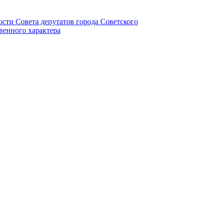
ности Совета депутатов города Советского
венного характера