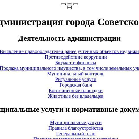
дминистрация города Советско
Деятельность администрации
Выявление правообладателей ранее учтенных объектов недвиж
Противодействие коррупции
Бюджет и финансы
Продажа муниципального имущества, в том числе земельных уч
Муниципальный контроль
Ритуальные услуги
Городская баня
Контейнерные площадки
Животные без владельцев
ципальные услуги и нормативные доку
Муниципальные услуги
Правила благоустройства
Генеральный план