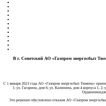
В г. Советский АО «Газпром энергосбыт Тю
С 1 января 2023 года АО «Газпром энергосбыт Тюмень» приним
1; ул. Гагарина, дом 6; ул. Калинина, дом 4 корпуса 1, 2;
Орджоникидзе, 
Это решение обусловлено отказом АО «Газпром энергосбы