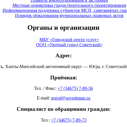
Правила землепользования и застройки
Местные нормативы градостроительного проектирования
Информационная поддержка субъектов МСП, самозанятых гра
Порядок обжалования муниципальных правовых актов
Органы и организации
МБУ «Городской центр услуг»
ООО «Уютный город Советский»
Адрес:
ть, Ханты-Мансийский автономный округ — Югра, г. Советский, 
Приёмная:
Тел. / Факс:
+7 (34675) 7-89-56
E-mail:
gorod@sovrnhmao.ru
Специалист по обращениям граждан:
Тел.:
+7 (34675) 7-89-73