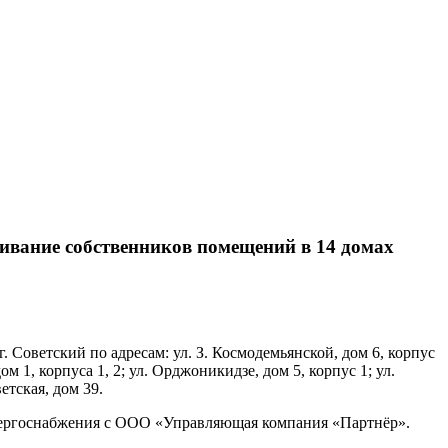
ивание собственников помещений в 14 домах
Советский по адресам: ул. З. Космодемьянской, дом 6, корпус
ом 1, корпуса 1, 2; ул. Орджоникидзе, дом 5, корпус 1; ул.
етская, дом 39.
энергоснабжения с ООО «Управляющая компания «Партнёр».