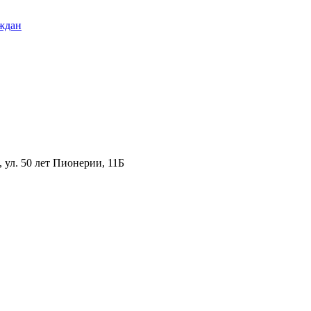
ждан
ул. 50 лет Пионерии, 11Б