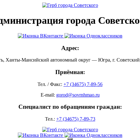
дминистрация города Советско
Адрес:
ть, Ханты-Мансийский автономный округ — Югра, г. Советский, 
Приёмная:
Тел. / Факс:
+7 (34675) 7-89-56
E-mail:
gorod@sovrnhmao.ru
Специалист по обращениям граждан:
Тел.:
+7 (34675) 7-89-73