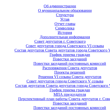
Об администрации
О муниципальном образовании
Структура
Устав
Отчет главы
Символика
История
Дополнительная информация
Совет депутатов г. Советского
Совет депутатов города Советского VI созыва
Состав депутатов Совета депутатов города Советского 
График приема граждан
Повестки заседаний
Повестки заседаний постоянных комиссий
Распоряжения Совета депутатов
Проекты решений
Решения VI созыва Совета депутатов
Совет депутатов города Советского V созыва
Состав депутатов Совета депутатов города Советского 
График приема граждан
МПА председателя
Перспективный план работы Совета депутатов г. Сов
Повестки заседаний
Повестки заседаний постоянных комиссий