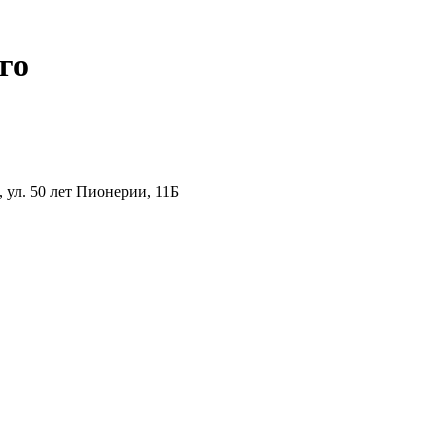
го
ул. 50 лет Пионерии, 11Б