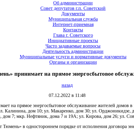
Об администрации
Совет депутатов г.п. Советский
Документы
Муниципальная служба
Интернет-приемная
Контакты
Глава г. Советского
Инициативные проекты
Часто задаваемые вопросы
Деятельность администрации
Муниципальные услуги и нормативные документы
Органы и организации
мень» принимает на прямое энергосбытовое обслуж
назад
07.12.2022 в 11:48
ает на прямое энергосбытовое обслуживание жителей домов в г. 
 ул. Калинина, дом 10; ул. Макаренко, дом 30; ул. Орджоникидзе, д
дом 7; мкр. Нефтяник, дома 7 и 19А; ул. Кирова, дом 26; ул. Сов
т Тюмень» в одностороннем порядке от исполнения договора 