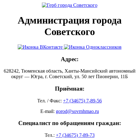
Администрация города
Советского
Адрес:
628242, Тюменская область, Ханты-Мансийский автономный
округ — Югра, г. Советский, ул. 50 лет Пионерии, 11Б
Приёмная:
Тел. / Факс:
+7 (34675) 7-89-56
E-mail:
gorod@sovrnhmao.ru
Специалист по обращениям граждан:
Тел.:
+7 (34675) 7-89-73