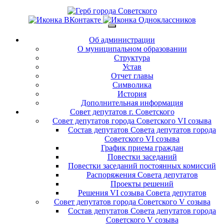
Об администрации
О муниципальном образовании
Структура
Устав
Отчет главы
Символика
История
Дополнительная информация
Совет депутатов г. Советского
Совет депутатов города Советского VI созыва
Состав депутатов Совета депутатов города
Советского VI созыва
График приема граждан
Повестки заседаний
Повестки заседаний постоянных комиссий
Распоряжения Совета депутатов
Проекты решений
Решения VI созыва Совета депутатов
Совет депутатов города Советского V созыва
Состав депутатов Совета депутатов города
Советского V созыва