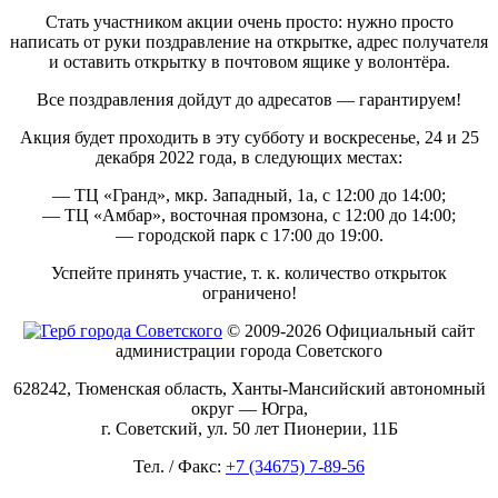
Стать участником акции очень просто: нужно просто
написать от руки поздравление на открытке, адрес получателя
и оставить открытку в почтовом ящике у волонтёра.
Все поздравления дойдут до адресатов — гарантируем!
Акция будет проходить в эту субботу и воскресенье, 24 и 25
декабря 2022 года, в следующих местах:
— ТЦ «Гранд», мкр. Западный, 1а, с 12:00 до 14:00;
— ТЦ «Амбар», восточная промзона, с 12:00 до 14:00;
— городской парк с 17:00 до 19:00.
Успейте принять участие, т. к. количество открыток
ограничено!
© 2009-2026 Официальный сайт
администрации города Советского
628242, Тюменская область, Ханты-Мансийский автономный
округ — Югра,
г. Советский, ул. 50 лет Пионерии, 11Б
Тел. / Факс:
+7 (34675) 7-89-56