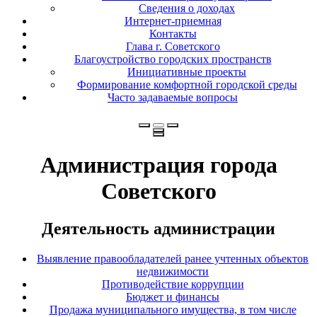
Сведения о доходах
Интернет-приемная
Контакты
Глава г. Советского
Благоустройство городских пространств
Инициативные проекты
Формирование комфортной городской среды
Часто задаваемые вопросы
Администрация города
Советского
Деятельность администрации
Выявление правообладателей ранее учтенных объектов
недвижимости
Противодействие коррупции
Бюджет и финансы
Продажа муниципального имущества, в том числе