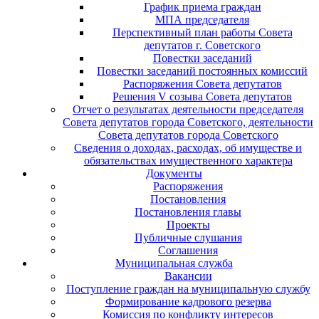
График приема граждан
МПА председателя
Перспективный план работы Совета
депутатов г. Советского
Повестки заседаний
Повестки заседаний постоянных комиссий
Распоряжения Совета депутатов
Решения V созыва Совета депутатов
Отчет о результатах деятельности председателя
Совета депутатов города Советского, деятельности
Совета депутатов города Советского
Сведения о доходах, расходах, об имуществе и
обязательствах имущественного характера
Документы
Распоряжения
Постановления
Постановления главы
Проекты
Публичные слушания
Соглашения
Муниципальная служба
Вакансии
Поступление граждан на муниципальную службу
Формирование кадрового резерва
Комиссия по конфликту интересов