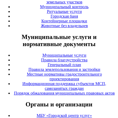
земельных участков
Муниципальный контроль
Ритуальные услуги
Городская баня
Контейнерные площадки
Животные без владельцев
Муниципальные услуги и
нормативные документы
Муниципальные услуги
Правила благоустройства
Генеральный план
Правила землепользования и застройки
Местные нормативы градостроительного
проектирования
Информационная поддержка субъектов МСП,
самозанятых граждан
Порядок обжалования муниципальных правовых актов
Органы и организации
МБУ «Городской центр услуг»