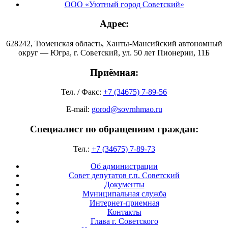
ООО «Уютный город Советский»
Адрес:
628242, Тюменская область, Ханты-Мансийский автономный
округ — Югра, г. Советский, ул. 50 лет Пионерии, 11Б
Приёмная:
Тел. / Факс:
+7 (34675) 7-89-56
E-mail:
gorod@sovrnhmao.ru
Специалист по обращениям граждан:
Тел.:
+7 (34675) 7-89-73
Об администрации
Совет депутатов г.п. Советский
Документы
Муниципальная служба
Интернет-приемная
Контакты
Глава г. Советского