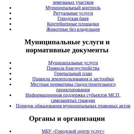
земельных участков
Муниципальный контроль
Ритуальные услуги
Городская баня
Контейнерные площадки
Животные без владельцев
Муниципальные услуги и
нормативные документы
Муниципальные услуги
Правила благоустройства
Генеральный план
Правила землепользования и застройки
Местные нормативы градостроительного
проектирования
Информационная поддержка субъектов МСП,
самозанятых граждан
Порядок обжалования муниципальных правовых актов
Органы и организации
МБУ «Городской центр услуг»