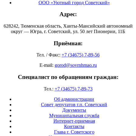
ООО «Уютный город Советский»
Адрес:
628242, Тюменская область, Ханты-Мансийский автономный
округ — Югра, г. Советский, ул. 50 лет Пионерии, 11Б
Приёмная:
Тел. / Факс:
+7 (34675) 7-89-56
E-mail:
gorod@sovrnhmao.ru
Специалист по обращениям граждан:
Тел.:
+7 (34675) 7-89-73
Об администрации
Совет депутатов г.п. Советский
Документы
Муниципальная служба
Интернет-приемная
Контакты
Глава г. Советского