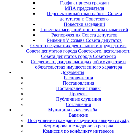
График приема граждан
МПА председателя
Перспективный план работы Совета
депутатов г. Советского
Повестки заседаний
Повестки заседаний постоянных комиссий
Распоряжения Совета депутатов
Решения V созыва Совета депутатов
Отчет о результатах деятельности председателя
Совета депутатов города Советского, деятельности
Совета депутатов города Советского
Сведения о доходах, расходах, об имуществе и
обязательствах имущественного характера
Документы
Распоряжения
Постановления
Постановления главы
Проекты
Публичные слушания
Соглашения
Муниципальная служба
Вакансии
Поступление граждан на муниципальную службу
Формирование кадрового резерва
Комиссия по конфликту интересов