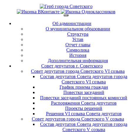
Об администрации
О муниципальном образовании
Структура
Устав
Отчет главы
Символика
История
Дополнительная информация
Совет депутатов г. Советского
Совет депутатов города Советского VI созыва
Состав депутатов Совета депутатов города
Советского VI созыва
График приема граждан
Повестки заседаний
Повестки заседаний постоянных комиссий
Распоряжения Совета депутатов
Проекты решений
Решения VI созыва Совета депутатов
Совет депутатов города Советского V созыва
Состав депутатов Совета депутатов города
Советского V созыва