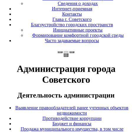
Сведения о доходах
Интернет-приемная
Контакты
Глава г. Советского
Благоустройство городских пространств
Инициативные проекты
Формирование комфортной городской среды
Часто задаваемые вопросы
Администрация города
Советского
Деятельность администрации
Выявление правообладателей ранее учтенных объектов
недвижимости
Противодействие коррупции
Бюджет и финансы
Продажа муниципального имущества, в том числе