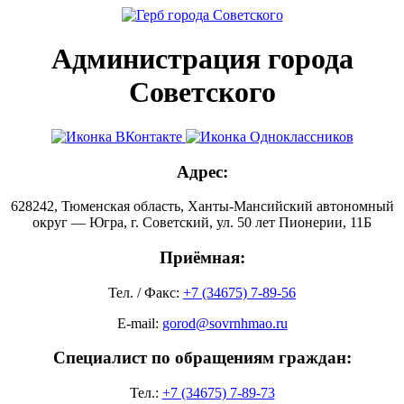
Администрация города
Советского
Адрес:
628242, Тюменская область, Ханты-Мансийский автономный
округ — Югра, г. Советский, ул. 50 лет Пионерии, 11Б
Приёмная:
Тел. / Факс:
+7 (34675) 7-89-56
E-mail:
gorod@sovrnhmao.ru
Специалист по обращениям граждан:
Тел.:
+7 (34675) 7-89-73