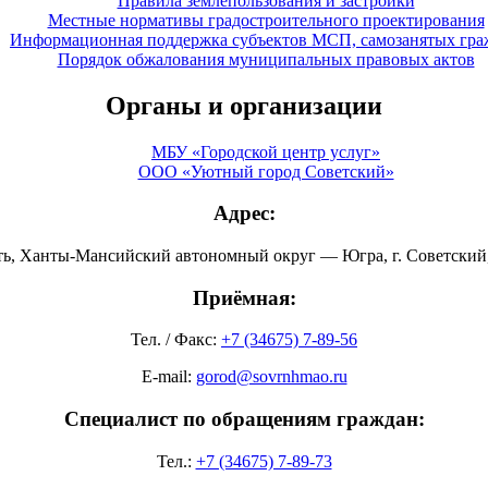
Правила землепользования и застройки
Местные нормативы градостроительного проектирования
Информационная поддержка субъектов МСП, самозанятых гра
Порядок обжалования муниципальных правовых актов
Органы и организации
МБУ «Городской центр услуг»
ООО «Уютный город Советский»
Адрес:
ть, Ханты-Мансийский автономный округ — Югра, г. Советский, 
Приёмная:
Тел. / Факс:
+7 (34675) 7-89-56
E-mail:
gorod@sovrnhmao.ru
Специалист по обращениям граждан:
Тел.:
+7 (34675) 7-89-73