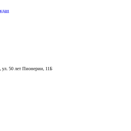
ждан
ул. 50 лет Пионерии, 11Б