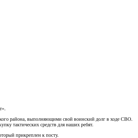
т».
кого района, выполняющими свой воинский долг в ходе СВО.
купку тактических средств для наших ребят.
оторый прикреплен к посту.