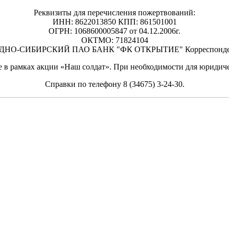
Реквизиты для перечисления пожертвований:
ИНН: 8622013850 КПП: 861501001
ОГРН: 1068600005847 от 04.12.2006г.
ОКТМО: 71824104
АПАДНО-СИБИРСКИЙ ПАО БАНК "ФК ОТКРЫТИЕ" Корреспондентс
 в рамках акции «Наш солдат». При необходимости для юридиче
Справки по телефону 8 (34675) 3-24-30.