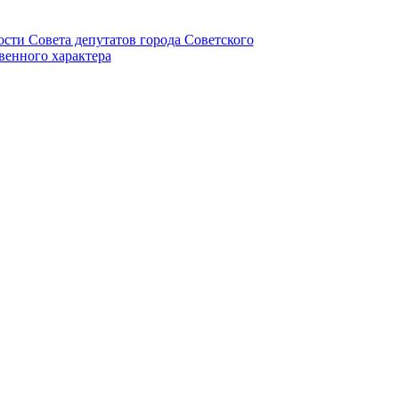
ности Совета депутатов города Советского
венного характера