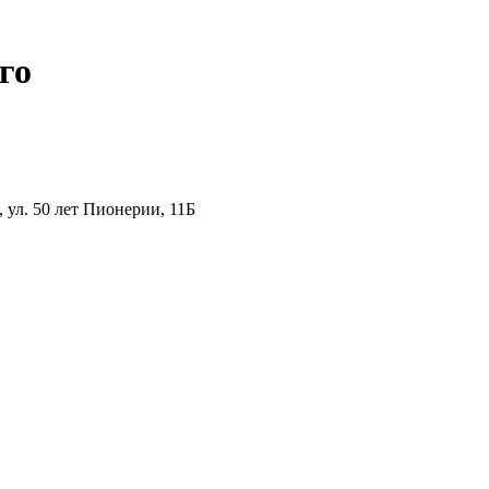
го
ул. 50 лет Пионерии, 11Б