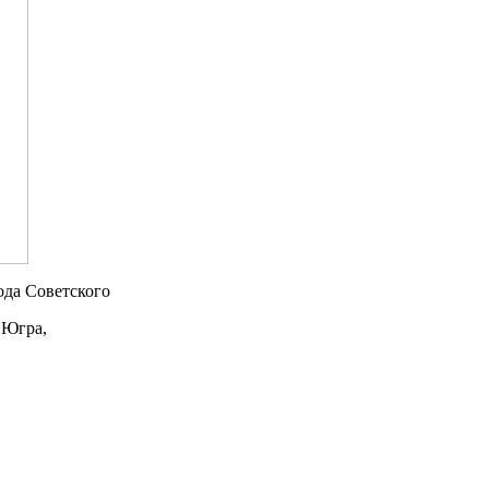
да Советского
 Югра,