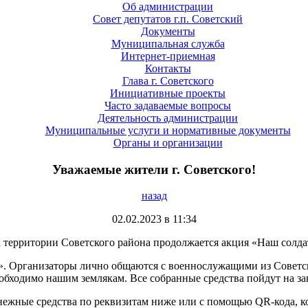
Об администрации
Совет депутатов г.п. Советский
Документы
Муниципальная служба
Интернет-приемная
Контакты
Глава г. Советского
Инициативные проекты
Часто задаваемые вопросы
Деятельность администрации
Муниципальные услуги и нормативные документы
Органы и организации
Уважаемые жители г. Советского!
назад
02.02.2023 в 11:34
 территории Советского района продолжается акция «Наш солда
. Организаторы лично общаются с военнослужащими из Советс
обходимо нашим землякам. Все собранные средства пойдут на за
ежные средства по реквизитам ниже или с помощью QR-кода, к