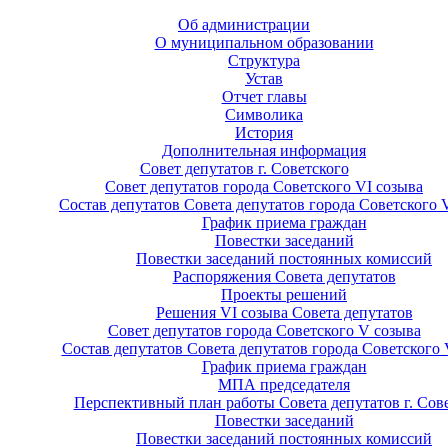
Об администрации
О муниципальном образовании
Структура
Устав
Отчет главы
Символика
История
Дополнительная информация
Совет депутатов г. Советского
Совет депутатов города Советского VI созыва
Состав депутатов Совета депутатов города Советского 
График приема граждан
Повестки заседаний
Повестки заседаний постоянных комиссий
Распоряжения Совета депутатов
Проекты решений
Решения VI созыва Совета депутатов
Совет депутатов города Советского V созыва
Состав депутатов Совета депутатов города Советского 
График приема граждан
МПА председателя
Перспективный план работы Совета депутатов г. Сов
Повестки заседаний
Повестки заседаний постоянных комиссий