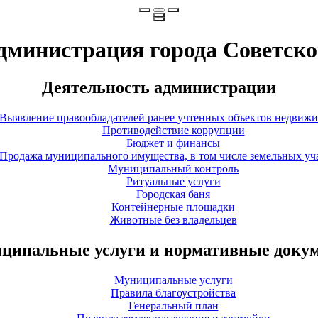
дминистрация города Советско
Деятельность администрации
Выявление правообладателей ранее учтенных объектов недвиж
Противодействие коррупции
Бюджет и финансы
Продажа муниципального имущества, в том числе земельных уч
Муниципальный контроль
Ритуальные услуги
Городская баня
Контейнерные площадки
Животные без владельцев
ципальные услуги и нормативные доку
Муниципальные услуги
Правила благоустройства
Генеральный план