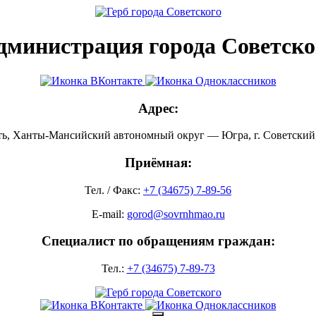
дминистрация города Советско
Адрес:
ть, Ханты-Мансийский автономный округ — Югра, г. Советский, 
Приёмная:
Тел. / Факс:
+7 (34675) 7-89-56
E-mail:
gorod@sovrnhmao.ru
Специалист по обращениям граждан:
Тел.:
+7 (34675) 7-89-73