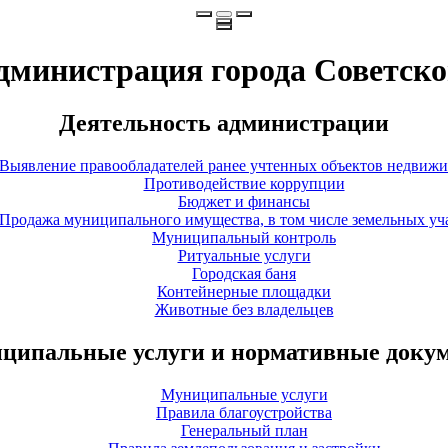
дминистрация города Советско
Деятельность администрации
Выявление правообладателей ранее учтенных объектов недвиж
Противодействие коррупции
Бюджет и финансы
Продажа муниципального имущества, в том числе земельных уч
Муниципальный контроль
Ритуальные услуги
Городская баня
Контейнерные площадки
Животные без владельцев
ципальные услуги и нормативные доку
Муниципальные услуги
Правила благоустройства
Генеральный план