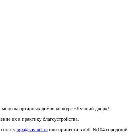
ов многоквартирных домов конкурс «Лучший двор»!
ение их в практику благоустройства.
ую почту
ogx@sovinet.ru
или принести в каб. №104 городской