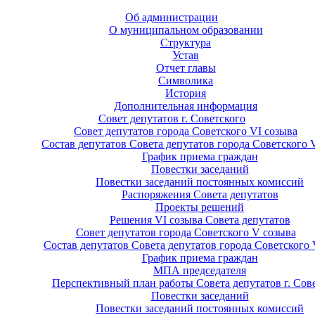
Об администрации
О муниципальном образовании
Структура
Устав
Отчет главы
Символика
История
Дополнительная информация
Совет депутатов г. Советского
Совет депутатов города Советского VI созыва
Состав депутатов Совета депутатов города Советского 
График приема граждан
Повестки заседаний
Повестки заседаний постоянных комиссий
Распоряжения Совета депутатов
Проекты решений
Решения VI созыва Совета депутатов
Совет депутатов города Советского V созыва
Состав депутатов Совета депутатов города Советского 
График приема граждан
МПА председателя
Перспективный план работы Совета депутатов г. Сов
Повестки заседаний
Повестки заседаний постоянных комиссий