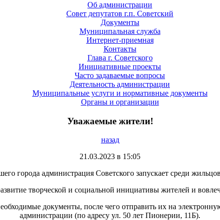
Об администрации
Совет депутатов г.п. Советский
Документы
Муниципальная служба
Интернет-приемная
Контакты
Глава г. Советского
Инициативные проекты
Часто задаваемые вопросы
Деятельность администрации
Муниципальные услуги и нормативные документы
Органы и организации
Уважаемые жители!
назад
21.03.2023 в 15:05
ашего города администрация Советского запускает среди жильц
азвитие творческой и социальной инициативы жителей и вовлеч
 необходимые документы, после чего отправить их на электронн
администрации (по адресу ул. 50 лет Пионерии, 11Б).