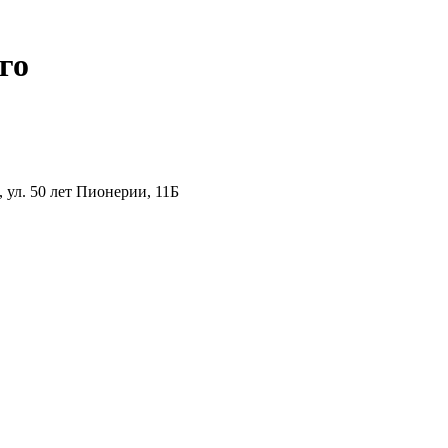
го
ул. 50 лет Пионерии, 11Б