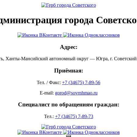
дминистрация города Советско
Адрес:
ть, Ханты-Мансийский автономный округ — Югра, г. Советский, 
Приёмная:
Тел. / Факс:
+7 (34675) 7-89-56
E-mail:
gorod@sovrnhmao.ru
Специалист по обращениям граждан:
Тел.:
+7 (34675) 7-89-73