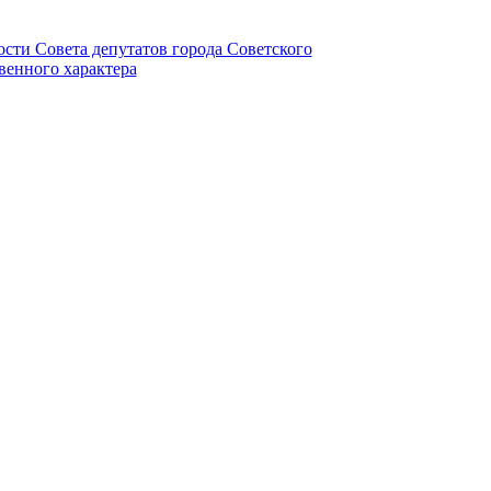
ности Совета депутатов города Советского
венного характера