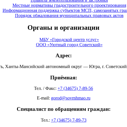
Правила землепользования и застройки
Местные нормативы градостроительного проектирования
Информационная поддержка субъектов МСП, самозанятых гра
Порядок обжалования муниципальных правовых актов
Органы и организации
МБУ «Городской центр услуг»
ООО «Уютный город Советский»
Адрес:
ть, Ханты-Мансийский автономный округ — Югра, г. Советский, 
Приёмная:
Тел. / Факс:
+7 (34675) 7-89-56
E-mail:
gorod@sovrnhmao.ru
Специалист по обращениям граждан:
Тел.:
+7 (34675) 7-89-73