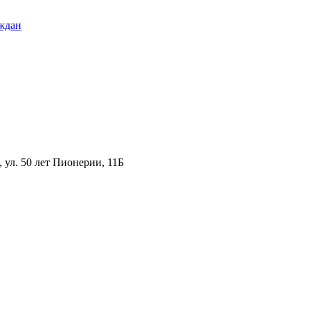
ждан
ул. 50 лет Пионерии, 11Б