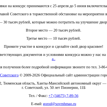
явки на конкурс принимаются с 25 апреля до 5 июня включитель
авой Советского в торжественной обстановке на мероприятии в
 — 30 тысяч рублей, которые можно потратить на улучшение дво
Второе место — 20 тысяч рублей.
Третье место — 10 тысяч рублей.
Примите участие в конкурсе и сделайте свой двор красивее!
ветствующих документов и условиями конкурса можно у нас на 
a..
я получения более подробной информации звоните по тел. 3-86-
© 2009-2026 Официальный сайт администрации горо
2, Тюменская область, Ханты-Мансийский автономный округ —
г. Советский, ул. 50 лет Пионерии, 11Б
Тел. / Факс:
+7 (34675) 7-89-56
E-mail:
gorod@sovrnhmao.ru