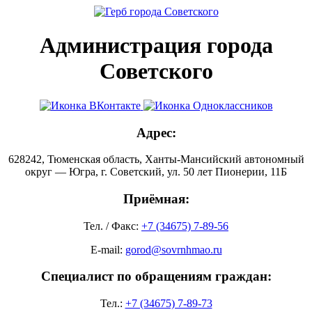
Администрация города
Советского
Адрес:
628242, Тюменская область, Ханты-Мансийский автономный
округ — Югра, г. Советский, ул. 50 лет Пионерии, 11Б
Приёмная:
Тел. / Факс:
+7 (34675) 7-89-56
E-mail:
gorod@sovrnhmao.ru
Специалист по обращениям граждан:
Тел.:
+7 (34675) 7-89-73