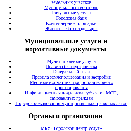
земельных участков
Муниципальный контроль
Ритуальные услуги
Городская баня
Контейнерные площадки
Животные без владельцев
Муниципальные услуги и
нормативные документы
Муниципальные услуги
Правила благоустройства
Генеральный план
Правила землепользования и застройки
Местные нормативы градостроительного
проектирования
Информационная поддержка субъектов МСП,
самозанятых граждан
Порядок обжалования муниципальных правовых актов
Органы и организации
МБУ «Городской центр услуг»