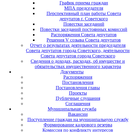
График приема граждан
МПА председателя
Перспективный план работы Совета
депутатов г. Советского
Повестки заседаний
Повестки заседаний постоянных комиссий
Распоряжения Совета депутатов
Решения V созыва Совета депутатов
Отчет о результатах деятельности председателя
Совета депутатов города Советского, деятельности
Совета депутатов города Советского
Сведения о доходах, расходах, об имуществе и
обязательствах имущественного характера
Документы
Распоряжения
Постановления
Постановления главы
Проекты
Публичные слушания
Соглашения
Муниципальная служба
Вакансии
Поступление граждан на муниципальную службу
Формирование кадрового резерва
Комиссия по конфликту интересов