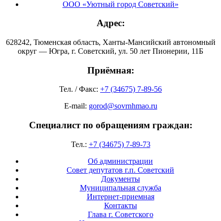
ООО «Уютный город Советский»
Адрес:
628242, Тюменская область, Ханты-Мансийский автономный
округ — Югра, г. Советский, ул. 50 лет Пионерии, 11Б
Приёмная:
Тел. / Факс:
+7 (34675) 7-89-56
E-mail:
gorod@sovrnhmao.ru
Специалист по обращениям граждан:
Тел.:
+7 (34675) 7-89-73
Об администрации
Совет депутатов г.п. Советский
Документы
Муниципальная служба
Интернет-приемная
Контакты
Глава г. Советского