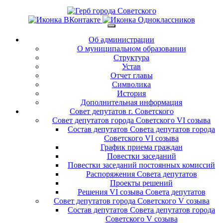
Об администрации
О муниципальном образовании
Структура
Устав
Отчет главы
Символика
История
Дополнительная информация
Совет депутатов г. Советского
Совет депутатов города Советского VI созыва
Состав депутатов Совета депутатов города
Советского VI созыва
График приема граждан
Повестки заседаний
Повестки заседаний постоянных комиссий
Распоряжения Совета депутатов
Проекты решений
Решения VI созыва Совета депутатов
Совет депутатов города Советского V созыва
Состав депутатов Совета депутатов города
Советского V созыва