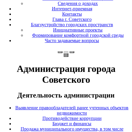
Сведения о доходах
Интернет-приемная
Контакты
Глава г. Советского
Благоустройство городских пространств
Инициативные проекты
Формирование комфортной городской среды
Часто задаваемые вопросы
Администрация города
Советского
Деятельность администрации
Выявление правообладателей ранее учтенных объектов
недвижимости
Противодействие коррупции
Бюджет и финансы
Продажа муниципального имущества, в том числе