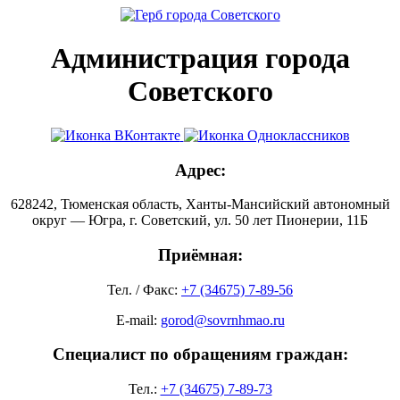
Администрация города
Советского
Адрес:
628242, Тюменская область, Ханты-Мансийский автономный
округ — Югра, г. Советский, ул. 50 лет Пионерии, 11Б
Приёмная:
Тел. / Факс:
+7 (34675) 7-89-56
E-mail:
gorod@sovrnhmao.ru
Специалист по обращениям граждан:
Тел.:
+7 (34675) 7-89-73