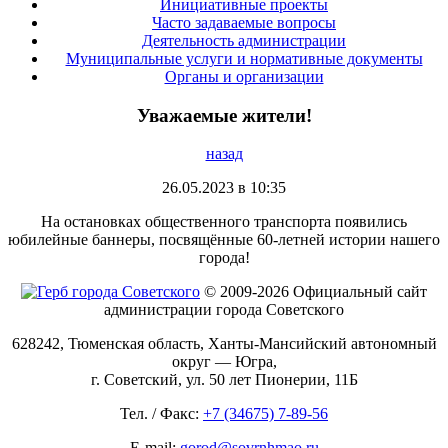
Инициативные проекты
Часто задаваемые вопросы
Деятельность администрации
Муниципальные услуги и нормативные документы
Органы и организации
Уважаемые жители!
назад
26.05.2023 в 10:35
На остановках общественного транспорта появились
юбилейные баннеры, посвящённые 60-летней истории нашего
города!
© 2009-2026 Официальный сайт
администрации города Советского
628242, Тюменская область, Ханты-Мансийский автономный
округ — Югра,
г. Советский, ул. 50 лет Пионерии, 11Б
Тел. / Факс:
+7 (34675) 7-89-56
E-mail:
gorod@sovrnhmao.ru