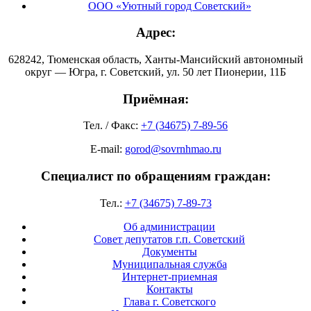
ООО «Уютный город Советский»
Адрес:
628242, Тюменская область, Ханты-Мансийский автономный
округ — Югра, г. Советский, ул. 50 лет Пионерии, 11Б
Приёмная:
Тел. / Факс:
+7 (34675) 7-89-56
E-mail:
gorod@sovrnhmao.ru
Специалист по обращениям граждан:
Тел.:
+7 (34675) 7-89-73
Об администрации
Совет депутатов г.п. Советский
Документы
Муниципальная служба
Интернет-приемная
Контакты
Глава г. Советского