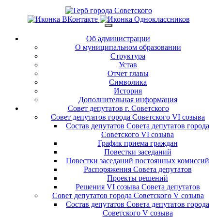
Об администрации
О муниципальном образовании
Структура
Устав
Отчет главы
Символика
История
Дополнительная информация
Совет депутатов г. Советского
Совет депутатов города Советского VI созыва
Состав депутатов Совета депутатов города
Советского VI созыва
График приема граждан
Повестки заседаний
Повестки заседаний постоянных комиссий
Распоряжения Совета депутатов
Проекты решений
Решения VI созыва Совета депутатов
Совет депутатов города Советского V созыва
Состав депутатов Совета депутатов города
Советского V созыва