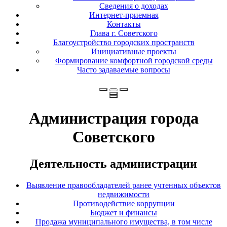
Сведения о доходах
Интернет-приемная
Контакты
Глава г. Советского
Благоустройство городских пространств
Инициативные проекты
Формирование комфортной городской среды
Часто задаваемые вопросы
Администрация города
Советского
Деятельность администрации
Выявление правообладателей ранее учтенных объектов
недвижимости
Противодействие коррупции
Бюджет и финансы
Продажа муниципального имущества, в том числе