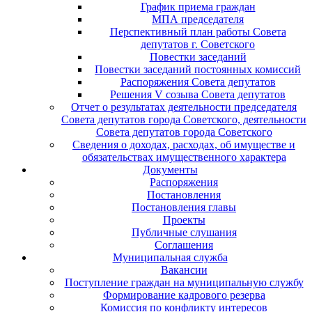
График приема граждан
МПА председателя
Перспективный план работы Совета
депутатов г. Советского
Повестки заседаний
Повестки заседаний постоянных комиссий
Распоряжения Совета депутатов
Решения V созыва Совета депутатов
Отчет о результатах деятельности председателя
Совета депутатов города Советского, деятельности
Совета депутатов города Советского
Сведения о доходах, расходах, об имуществе и
обязательствах имущественного характера
Документы
Распоряжения
Постановления
Постановления главы
Проекты
Публичные слушания
Соглашения
Муниципальная служба
Вакансии
Поступление граждан на муниципальную службу
Формирование кадрового резерва
Комиссия по конфликту интересов