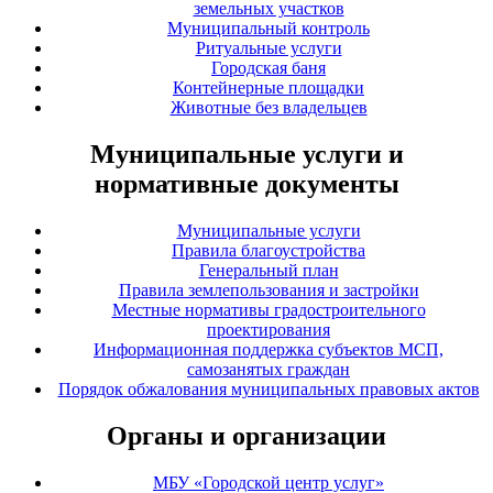
земельных участков
Муниципальный контроль
Ритуальные услуги
Городская баня
Контейнерные площадки
Животные без владельцев
Муниципальные услуги и
нормативные документы
Муниципальные услуги
Правила благоустройства
Генеральный план
Правила землепользования и застройки
Местные нормативы градостроительного
проектирования
Информационная поддержка субъектов МСП,
самозанятых граждан
Порядок обжалования муниципальных правовых актов
Органы и организации
МБУ «Городской центр услуг»