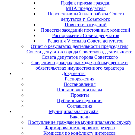
График приема граждан
МПА председателя
Перспективный план работы Совета
депутатов г. Советского
Повестки заседаний
Повестки заседаний постоянных комиссий
Распоряжения Совета депутатов
Решения V созыва Совета депутатов
Отчет о результатах деятельности председателя
Совета депутатов города Советского, деятельности
Совета депутатов города Советского
Сведения о доходах, расходах, об имуществе и
обязательствах имущественного характера
Документы
Распоряжения
Постановления
Постановления главы
Проекты
Публичные слушания
Соглашения
Муниципальная служба
Вакансии
Поступление граждан на муниципальную службу
Формирование кадрового резерва
Комиссия по конфликту интересов