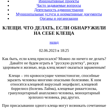
Инициативные проекты
Часто задаваемые вопросы
Деятельность администрации
Муниципальные услуги и нормативные документы
Органы и организации
КЛЕЩИ. ЧТО ДЕЛАТЬ, ЕСЛИ ОБНАРУЖИЛИ
НА СЕБЕ КЛЕЩА
назад
02.06.2023 в 18:25
Как быть, если клещ присосался? Можно ли ничего не делать?
Давайте не будем играть в "русскую рулетку", рискуя
здоровьем и жизнью, ведь клещ может оказаться зараженным!
Клещи – это кровососущие членистоногие, способные
заразить человека многими опасными болезнями. К ним
относятся клещевой вирусный энцефалит, клещевой
боррелиоз (болезнь Лайма), клещевые риккетсиозы,
гранулоцитарный анаплазмоз человека, моноцитарный
эрлихиоз человека, ряд других.
При присасывании одного клеща могут возникать сочетанные