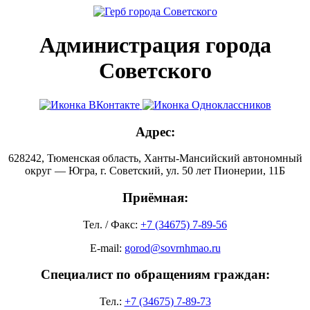
Администрация города
Советского
Адрес:
628242, Тюменская область, Ханты-Мансийский автономный
округ — Югра, г. Советский, ул. 50 лет Пионерии, 11Б
Приёмная:
Тел. / Факс:
+7 (34675) 7-89-56
E-mail:
gorod@sovrnhmao.ru
Специалист по обращениям граждан:
Тел.:
+7 (34675) 7-89-73