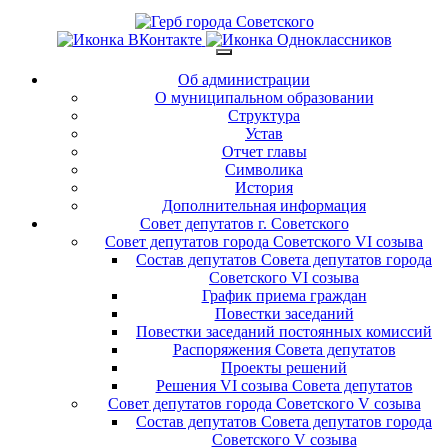
Об администрации
О муниципальном образовании
Структура
Устав
Отчет главы
Символика
История
Дополнительная информация
Совет депутатов г. Советского
Совет депутатов города Советского VI созыва
Состав депутатов Совета депутатов города
Советского VI созыва
График приема граждан
Повестки заседаний
Повестки заседаний постоянных комиссий
Распоряжения Совета депутатов
Проекты решений
Решения VI созыва Совета депутатов
Совет депутатов города Советского V созыва
Состав депутатов Совета депутатов города
Советского V созыва