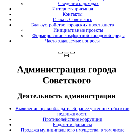
Сведения о доходах
Интернет-приемная
Контакты
Глава г. Советского
Благоустройство городских пространств
Инициативные проекты
Формирование комфортной городской среды
Часто задаваемые вопросы
Администрация города
Советского
Деятельность администрации
Выявление правообладателей ранее учтенных объектов
недвижимости
Противодействие коррупции
Бюджет и финансы
Продажа муниципального имущества, в том числе