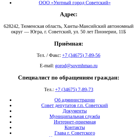
ООО «Уютный город Советский»
Адрес:
628242, Тюменская область, Ханты-Мансийский автономный
округ — Югра, г. Советский, ул. 50 лет Пионерии, 11Б
Приёмная:
Тел. / Факс:
+7 (34675) 7-89-56
E-mail:
gorod@sovrnhmao.ru
Специалист по обращениям граждан:
Тел.:
+7 (34675) 7-89-73
Об администрации
Совет депутатов г.п. Советский
Документы
Муниципальная служба
Интернет-приемная
Контакты
Глава г. Советского