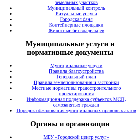
земельных участков
Муниципальный контроль
Ритуальные услуги
Городская баня
Контейнерные площадки
Животные без владельцев
Муниципальные услуги и
нормативные документы
Муниципальные услуги
Правила благоустройства
Генеральный план
Правила землепользования и застройки
Местные нормативы градостроительного
проектирования
Информационная поддержка субъектов МСП,
самозанятых граждан
Порядок обжалования муниципальных правовых актов
Органы и организации
МБУ «Городской центр услуг»