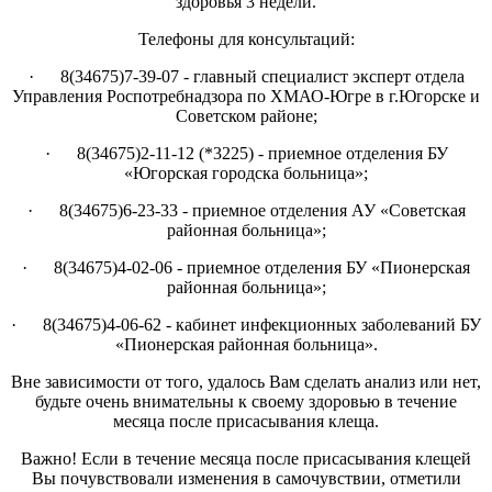
здоровья 3 недели.
Телефоны для консультаций:
· 8(34675)7-39-07 - главный специалист эксперт отдела
Управления Роспотребнадзора по ХМАО-Югре в г.Югорске и
Советском районе;
· 8(34675)2-11-12 (*3225) - приемное отделения БУ
«Югорская городска больница»;
· 8(34675)6-23-33 - приемное отделения АУ «Советская
районная больница»;
· 8(34675)4-02-06 - приемное отделения БУ «Пионерская
районная больница»;
· 8(34675)4-06-62 - кабинет инфекционных заболеваний БУ
«Пионерская районная больница».
Вне зависимости от того, удалось Вам сделать анализ или нет,
будьте очень внимательны к своему здоровью в течение
месяца после присасывания клеща.
Важно! Если в течение месяца после присасывания клещей
Вы почувствовали изменения в самочувствии, отметили